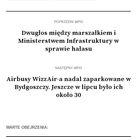
wzrost
Spójrzmy na…
POPRZEDNI WPIS
Dwugłos między marszałkiem i
Ministerstwem Infrastruktury w
sprawie hałasu
NASTĘPNY WPIS
Airbusy WizzAir-a nadal zaparkowane w
Bydgoszczy. Jeszcze w lipcu było ich
około 30
WARTE OBEJRZENIA: