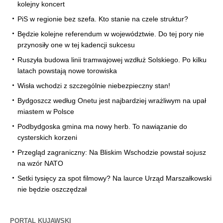
kolejny koncert
PiS w regionie bez szefa. Kto stanie na czele struktur?
Będzie kolejne referendum w województwie. Do tej pory nie
przynosiły one w tej kadencji sukcesu
Ruszyła budowa linii tramwajowej wzdłuż Solskiego. Po kilku
latach powstają nowe torowiska
Wisła wchodzi z szczególnie niebezpieczny stan!
Bydgoszcz według Onetu jest najbardziej wrażliwym na upał
miastem w Polsce
Podbydgoska gmina ma nowy herb. To nawiązanie do
cysterskich korzeni
Przegląd zagraniczny: Na Bliskim Wschodzie powstał sojusz
na wzór NATO
Setki tysięcy za spot filmowy? Na laurce Urząd Marszałkowski
nie będzie oszczędzał
PORTAL KUJAWSKI