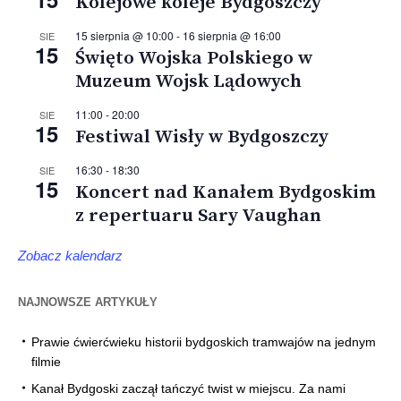
Kolejowe koleje Bydgoszczy
15 sierpnia @ 10:00
-
16 sierpnia @ 16:00
SIE
15
Święto Wojska Polskiego w
Muzeum Wojsk Lądowych
11:00
-
20:00
SIE
15
Festiwal Wisły w Bydgoszczy
16:30
-
18:30
SIE
15
Koncert nad Kanałem Bydgoskim
z repertuaru Sary Vaughan
Zobacz kalendarz
NAJNOWSZE ARTYKUŁY
Prawie ćwierćwieku historii bydgoskich tramwajów na jednym
filmie
Kanał Bydgoski zaczął tańczyć twist w miejscu. Za nami