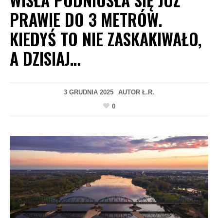
PRAWIE DO 3 METRÓW.
KIEDYŚ TO NIE ZASKAKIWAŁO,
A DZISIAJ…
3 GRUDNIA 2025
AUTOR
Ł.R.
0