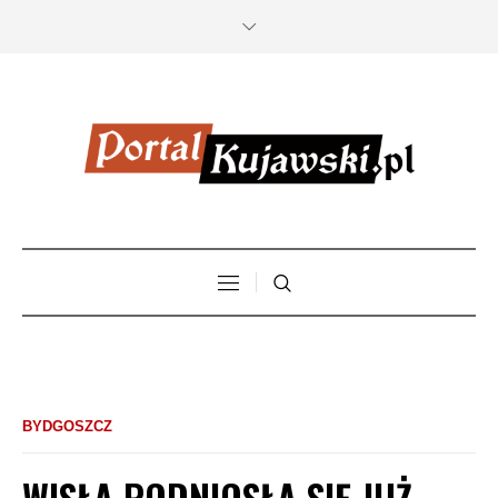
BYDGOSZCZ
WISŁA PODNIOSŁA SIĘ JUŻ