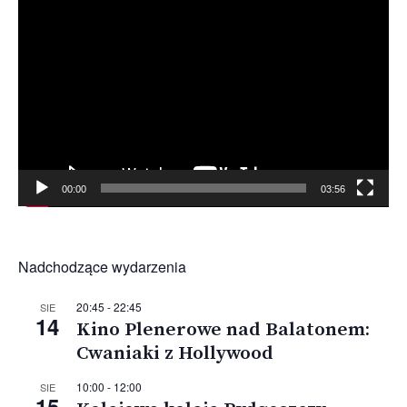
Odtwarzacz
video
00:00
03:56
Nadchodzące wydarzenia
20:45
-
22:45
SIE
14
Kino Plenerowe nad Balatonem:
Cwaniaki z Hollywood
10:00
-
12:00
SIE
15