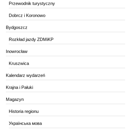
Przewodnik turystyczny
Dobrcz i Koronowo
Bydgoszcz
Rozkład jazdy ZDMiKP
Inowrocław
Kruszwica
Kalendarz wydarzeń
Krajna i Pałuki
Magazyn
Historia regionu
Українська мова