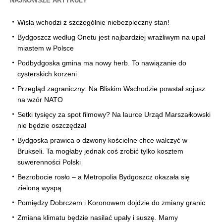
NAJNOWSZE ARTYKUŁY
Wisła wchodzi z szczególnie niebezpieczny stan!
Bydgoszcz według Onetu jest najbardziej wrażliwym na upał
miastem w Polsce
Podbydgoska gmina ma nowy herb. To nawiązanie do
cysterskich korzeni
Przegląd zagraniczny: Na Bliskim Wschodzie powstał sojusz
na wzór NATO
Setki tysięcy za spot filmowy? Na laurce Urząd Marszałkowski
nie będzie oszczędzał
Bydgoska prawica o dzwony kościelne chce walczyć w
Brukseli. Ta mogłaby jednak coś zrobić tylko kosztem
suwerenności Polski
Bezrobocie rosło – a Metropolia Bydgoszcz okazała się
zieloną wyspą
Pomiędzy Dobrczem i Koronowem dojdzie do zmiany granic
Zmiana klimatu będzie nasilać upały i suszę. Mamy