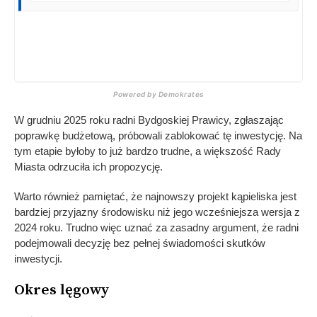
Powered by Demokrates
W grudniu 2025 roku radni Bydgoskiej Prawicy, zgłaszając
poprawkę budżetową, próbowali zablokować tę inwestycję. Na
tym etapie byłoby to już bardzo trudne, a większość Rady
Miasta odrzuciła ich propozycję.
Warto również pamiętać, że najnowszy projekt kąpieliska jest
bardziej przyjazny środowisku niż jego wcześniejsza wersja z
2024 roku. Trudno więc uznać za zasadny argument, że radni
podejmowali decyzję bez pełnej świadomości skutków
inwestycji.
Okres lęgowy