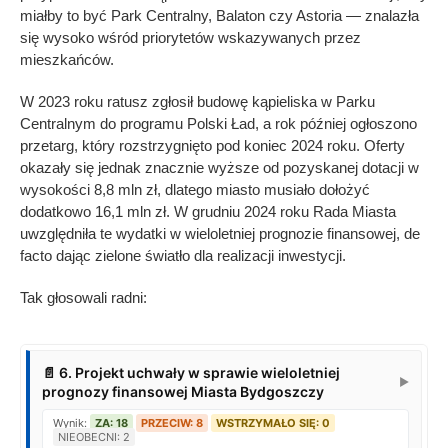
miałby to być Park Centralny, Balaton czy Astoria — znalazła
się wysoko wśród priorytetów wskazywanych przez
mieszkańców.
W 2023 roku ratusz zgłosił budowę kąpieliska w Parku
Centralnym do programu Polski Ład, a rok później ogłoszono
przetarg, który rozstrzygnięto pod koniec 2024 roku. Oferty
okazały się jednak znacznie wyższe od pozyskanej dotacji w
wysokości 8,8 mln zł, dlatego miasto musiało dołożyć
dodatkowo 16,1 mln zł. W grudniu 2024 roku Rada Miasta
uwzględniła te wydatki w wieloletniej prognozie finansowej, de
facto dając zielone światło dla realizacji inwestycji.
Tak głosowali radni: