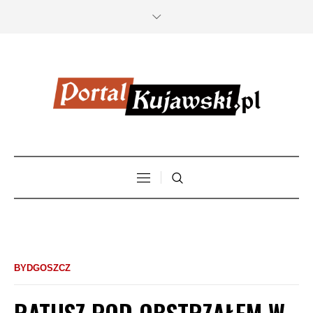
BYDGOSZCZ
RATUSZ POD OBSTRZAŁEM W