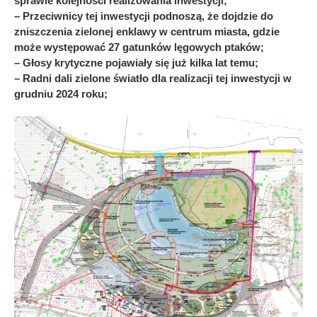
sprawie kolejności realizowania inwestycji;
– Przeciwnicy tej inwestycji podnoszą, że dojdzie do
zniszczenia zielonej enklawy w centrum miasta, gdzie
może występować 27 gatunków lęgowych ptaków;
– Głosy krytyczne pojawiały się już kilka lat temu;
– Radni dali zielone światło dla realizacji tej inwestycji w
grudniu 2024 roku;