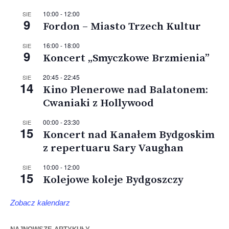
10:00
-
12:00
SIE
9
Fordon – Miasto Trzech Kultur
16:00
-
18:00
SIE
9
Koncert „Smyczkowe Brzmienia”
20:45
-
22:45
SIE
14
Kino Plenerowe nad Balatonem:
Cwaniaki z Hollywood
00:00
-
23:30
SIE
15
Koncert nad Kanałem Bydgoskim
z repertuaru Sary Vaughan
10:00
-
12:00
SIE
15
Kolejowe koleje Bydgoszczy
Zobacz kalendarz