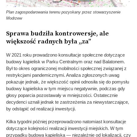
Plan zagospodarowania terenu pozyskany przez stowarzyszenie
Modrzew
Sprawa budziła kontrowersje, ale
większość radnych była ,,za”
W 2021 roku prowadzono konsultacje społeczne dotyczące
budowy kąpielisk w Parku Centralnym oraz nad Balatonem.
Był to okres ograniczonej mobilności społecznej związanej z
restrykcjami pandemicznymi. Analiza zgłoszonych uwag
pokazuje jednak, że większość opinii odnosiła się do pomysłu
budowy kąpieliska w tym miejscu negatywnie, podczas gdy
głosy poparcia pozostawały w mniejszości. Ostatecznie
decydenci uznali jednak te zastrzeżenia za niewystarczające,
by odstąpić od realizacji inwestycji.
Kilka tygodni później przeprowadzono natomiast konsultacje
dotyczące kolejności realizacji inwestycji miejskich. W tym
przypadku budowa kąpieliska — niezależnie od lokalizacji, czy