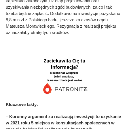
kąpielisko zakończyła już etap projektowania oraz
uzyskiwania niezbędnych zgód budowlanych, za co i tak
trzeba będzie zapłacić. Dodatkowo na inwestycję pozyskano
8,8 mln zł z Polskiego Ładu, jeszcze za czasów rządu
Mateusza Morawieckiego. Rezygnacja z realizacji projektu
oznaczałaby utratę tych środków.
Kluczowe fakty:
– Koronny argument za realizacją inwestycji to uzyskanie
w 2021 roku 5 miejsca w konsultacjach społecznych w