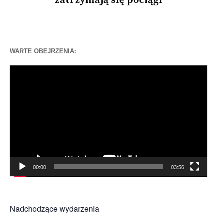
WARTE OBEJRZENIA:
Odtwarzacz
video
00:00
03:56
Nadchodzące wydarzenia