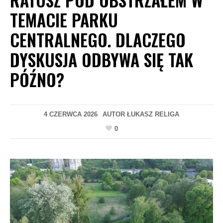
TEMACIE PARKU
CENTRALNEGO. DLACZEGO
DYSKUSJA ODBYWA SIĘ TAK
PÓŹNO?
4 CZERWCA 2026
AUTOR
ŁUKASZ RELIGA
0