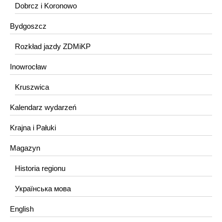
Dobrcz i Koronowo
Bydgoszcz
Rozkład jazdy ZDMiKP
Inowrocław
Kruszwica
Kalendarz wydarzeń
Krajna i Pałuki
Magazyn
Historia regionu
Українська мова
English