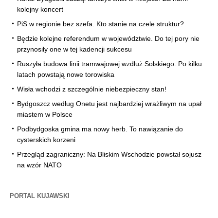
kolejny koncert
PiS w regionie bez szefa. Kto stanie na czele struktur?
Będzie kolejne referendum w województwie. Do tej pory nie
przynosiły one w tej kadencji sukcesu
Ruszyła budowa linii tramwajowej wzdłuż Solskiego. Po kilku
latach powstają nowe torowiska
Wisła wchodzi z szczególnie niebezpieczny stan!
Bydgoszcz według Onetu jest najbardziej wrażliwym na upał
miastem w Polsce
Podbydgoska gmina ma nowy herb. To nawiązanie do
cysterskich korzeni
Przegląd zagraniczny: Na Bliskim Wschodzie powstał sojusz
na wzór NATO
PORTAL KUJAWSKI