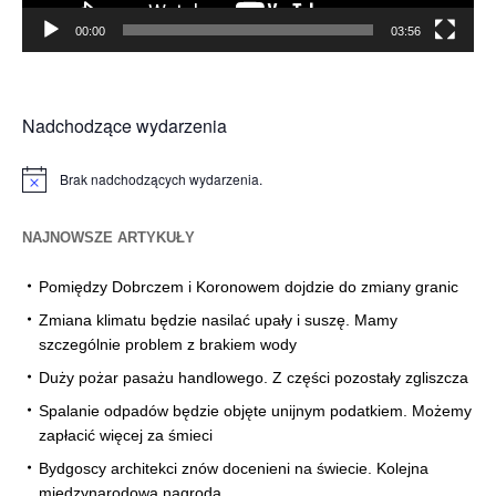
00:00
03:56
Nadchodzące wydarzenia
Brak nadchodzących wydarzenia.
Powiadomienie
NAJNOWSZE ARTYKUŁY
Pomiędzy Dobrczem i Koronowem dojdzie do zmiany granic
Zmiana klimatu będzie nasilać upały i suszę. Mamy
szczególnie problem z brakiem wody
Duży pożar pasażu handlowego. Z części pozostały zgliszcza
Spalanie odpadów będzie objęte unijnym podatkiem. Możemy
zapłacić więcej za śmieci
Bydgoscy architekci znów docenieni na świecie. Kolejna
międzynarodowa nagroda