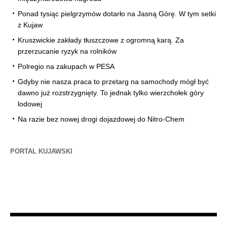
Ponad tysiąc pielgrzymów dotarło na Jasną Górę. W tym setki
z Kujaw
Kruszwickie zakłady tłuszczowe z ogromną karą. Za
przerzucanie ryzyk na rolników
Polregio na zakupach w PESA
Gdyby nie nasza praca to przetarg na samochody mógł być
dawno już rozstrzygnięty. To jednak tylko wierzchołek góry
lodowej
Na razie bez nowej drogi dojazdowej do Nitro-Chem
PORTAL KUJAWSKI