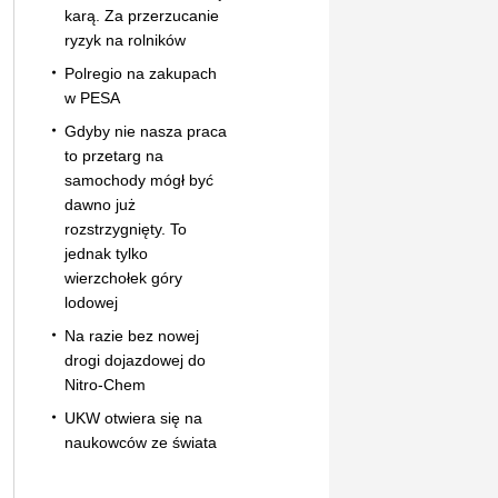
karą. Za przerzucanie
ryzyk na rolników
Polregio na zakupach
w PESA
Gdyby nie nasza praca
to przetarg na
samochody mógł być
dawno już
rozstrzygnięty. To
jednak tylko
wierzchołek góry
lodowej
Na razie bez nowej
drogi dojazdowej do
Nitro-Chem
UKW otwiera się na
naukowców ze świata