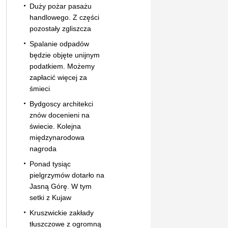
Duży pożar pasażu
handlowego. Z części
pozostały zgliszcza
Spalanie odpadów
będzie objęte unijnym
podatkiem. Możemy
zapłacić więcej za
śmieci
Bydgoscy architekci
znów docenieni na
świecie. Kolejna
międzynarodowa
nagroda
Ponad tysiąc
pielgrzymów dotarło na
Jasną Górę. W tym
setki z Kujaw
Kruszwickie zakłady
tłuszczowe z ogromną