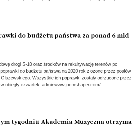
prawki do budżetu państwa za ponad 6 mld
owę drogi S-10 oraz środków na rekultywację terenów po
poprawki do budżetu państwa na 2020 rok złożone przez posłów
 Olszewskiego. Wszystkie ich poprawki zostały odrzucone przez
 w ubiegły czwartek. adminwww.joomshaper.com/
złym tygodniu Akademia Muzyczna otrzyma