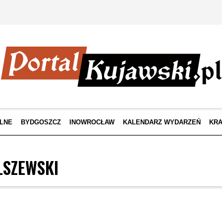
LNE
BYDGOSZCZ
INOWROCŁAW
KALENDARZ WYDARZEŃ
KRA
LSZEWSKI