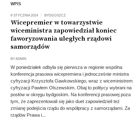
WPIS
8 STYCZNIA 2024
BYDGOSZCZ
Wicepremier w towarzystwie
wiceministra zapowiedział koniec
faworyzowania uległych rządowi
samorządów
BY
ADMIN
W poniedziałek odbyła się pierwsza w regionie wspólna
konferencja prasowa wicepremiera i jednocześnie ministra
cyfryzacji Krzysztofa Gawkowskiego, wraz z wiceministrem
cyfryzacji Pawłem Olszewskim. Obaj to politycy wybrani na
posłów w okręgu bydgoskim. Na konferencji prasowej poza
tym, że zaprezentowali się jako duet zapowiedzieli też
zmianę podejścia rządu do współpracy z samorządami. Za
rządów Prawa i...