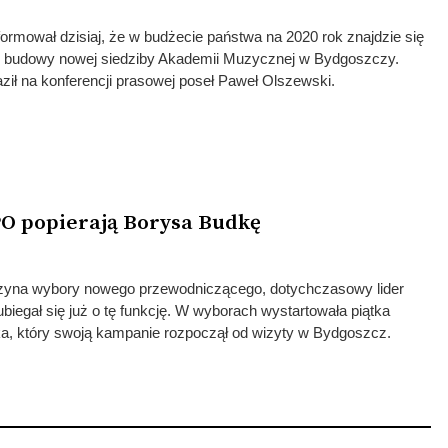
formował dzisiaj, że w budżecie państwa na 2020 rok znajdzie się
ie budowy nowej siedziby Akademii Muzycznej w Bydgoszczy.
ził na konferencji prasowej poseł Paweł Olszewski.
PO popierają Borysa Budkę
zyna wybory nowego przewodniczącego, dotychczasowy lider
biegał się już o tę funkcję. W wyborach wystartowała piątka
a, który swoją kampanie rozpoczął od wizyty w Bydgoszcz.