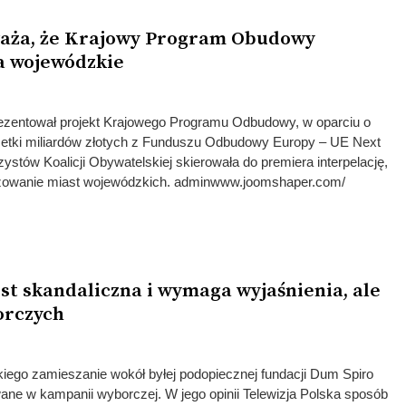
aża, że Krajowy Program Obudowy
a wojewódzkie
ezentował projekt Krajowego Programu Odbudowy, w oparciu o
setki miliardów złotych z Funduszu Odbudowy Europy – UE Next
ystów Koalicji Obywatelskiej skierowała do premiera interpelację,
lizowanie miast wojewódzkich. adminwww.joomshaper.com/
st skandaliczna i wymaga wyjaśnienia, ale
orczych
ego zamieszanie wokół byłej podopiecznej fundacji Dum Spiro
ane w kampanii wyborczej. W jego opinii Telewizja Polska sposób