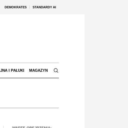
DEMOKRATES
STANDARDY AI
JNA I PAŁUKI
MAGAZYN