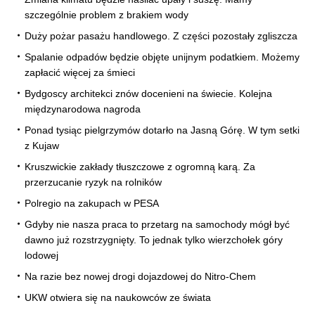
szczególnie problem z brakiem wody
Duży pożar pasażu handlowego. Z części pozostały zgliszcza
Spalanie odpadów będzie objęte unijnym podatkiem. Możemy
zapłacić więcej za śmieci
Bydgoscy architekci znów docenieni na świecie. Kolejna
międzynarodowa nagroda
Ponad tysiąc pielgrzymów dotarło na Jasną Górę. W tym setki
z Kujaw
Kruszwickie zakłady tłuszczowe z ogromną karą. Za
przerzucanie ryzyk na rolników
Polregio na zakupach w PESA
Gdyby nie nasza praca to przetarg na samochody mógł być
dawno już rozstrzygnięty. To jednak tylko wierzchołek góry
lodowej
Na razie bez nowej drogi dojazdowej do Nitro-Chem
UKW otwiera się na naukowców ze świata