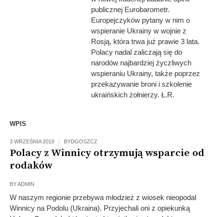
publicznej Eurobarometr.
Europejczyków pytany w nim o
wspieranie Ukrainy w wojnie z
Rosją, która trwa już prawie 3 lata.
Polacy nadal zaliczają się do
narodów najbardziej życzliwych
wspieraniu Ukrainy, także poprzez
przekazywanie broni i szkolenie
ukraińskich żołnierzy. Ł.R.
WPIS
3 WRZEŚNIA 2019
BYDGOSZCZ
Polacy z Winnicy otrzymują wsparcie od
rodaków
BY
ADMIN
W naszym regionie przebywa młodzież z wiosek nieopodal
Winnicy na Podolu (Ukraina). Przyjechali oni z opiekunką