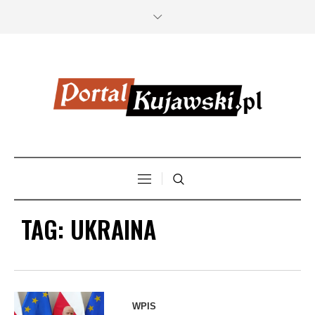
TAG:
UKRAINA
WPIS