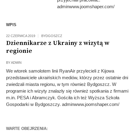
adminwww.joomshaper.com/
WPIS
22 CZERWCA 2019
BYDGOSZCZ
Dziennikarze z Ukrainy z wizytą w
regionie
BY
ADMIN
We wtorek samolotem linii RyanAir przylecieli z Kijowa
przedstawiciele ukraińskich mediów, którzy przez ostatnie dni
zwiedzali miasta regionu, w tym również Bydgoszcz. W
programie ich wizyty znalazły się również spotkania z firmami
m.in. PESA i Abramczyk. Gościła ich też Wyższa Szkoła
Gospodarki w Bydgoszczy. adminwww.joomshaper.com/
WARTE OBEJRZENIA: