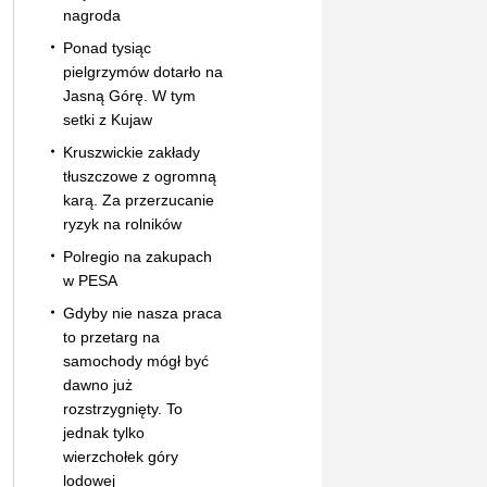
nagroda
Ponad tysiąc
pielgrzymów dotarło na
Jasną Górę. W tym
setki z Kujaw
Kruszwickie zakłady
tłuszczowe z ogromną
karą. Za przerzucanie
ryzyk na rolników
Polregio na zakupach
w PESA
Gdyby nie nasza praca
to przetarg na
samochody mógł być
dawno już
rozstrzygnięty. To
jednak tylko
wierzchołek góry
lodowej