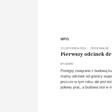
WPIS
23 LISTOPADA 2019
REGIONALNE
Pierwszy odcinek dr
BY
ADMIN
Postępy związane z budową ku
mamy odcinek od granicy wojew
jeszcze w tym roku, ale jest te
połowy prac, a budowa stoi w 