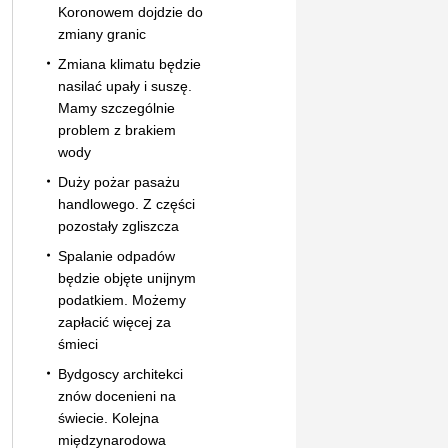
Koronowem dojdzie do
zmiany granic
Zmiana klimatu będzie
nasilać upały i suszę.
Mamy szczególnie
problem z brakiem
wody
Duży pożar pasażu
handlowego. Z części
pozostały zgliszcza
Spalanie odpadów
będzie objęte unijnym
podatkiem. Możemy
zapłacić więcej za
śmieci
Bydgoscy architekci
znów docenieni na
świecie. Kolejna
międzynarodowa