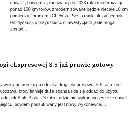
chwalić, bowiem z planowanej do 2023 roku modernizacji
ponad 150 km torów, zmodernizowane będzie niecałe 18 km
pomiędzy Toruniem i Chełmżą. Sesja miała służyć jednak
też dyskusji o przyszłości, o inwestycjach jakie mogą
zostać...
ogi ekspresowej S-5 już prawie gotowy
jawsko-pomorskiego odcinka drogi ekspresowej S-5 są różne –
ództwa, który istnieje duża szansa uda się oddać do użytku
ż odcinek Białe Błota – Szubin, gdzie nie wykonano jeszcze nawet
miejscu, bowiem poszukiwany jest nowy wykonawca....