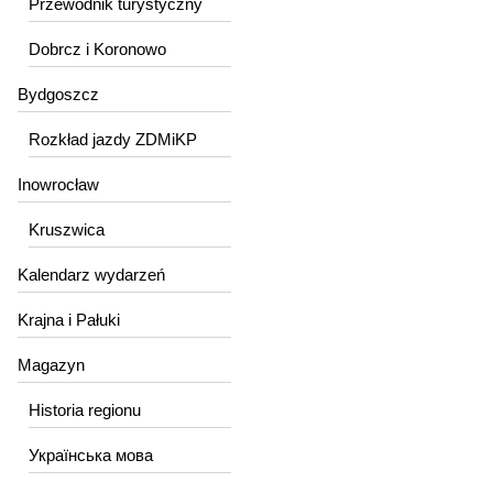
Przewodnik turystyczny
Dobrcz i Koronowo
Bydgoszcz
Rozkład jazdy ZDMiKP
Inowrocław
Kruszwica
Kalendarz wydarzeń
Krajna i Pałuki
Magazyn
Historia regionu
Українська мова