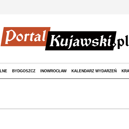
LNE
BYDGOSZCZ
INOWROCŁAW
KALENDARZ WYDARZEŃ
KRA