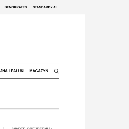
DEMOKRATES
STANDARDY AI
JNA I PAŁUKI
MAGAZYN