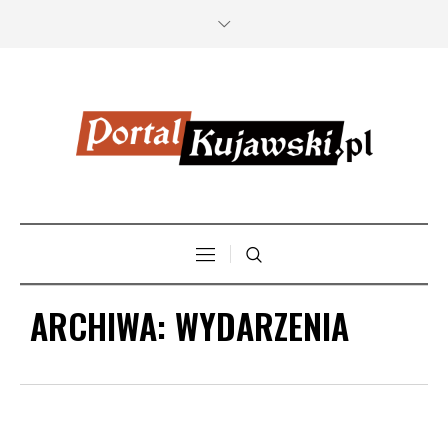
ARCHIWA:
WYDARZENIA