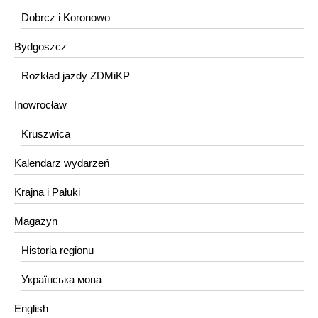
Dobrcz i Koronowo
Bydgoszcz
Rozkład jazdy ZDMiKP
Inowrocław
Kruszwica
Kalendarz wydarzeń
Krajna i Pałuki
Magazyn
Historia regionu
Українська мова
English