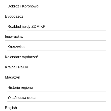
Dobrcz i Koronowo
Bydgoszcz
Rozkład jazdy ZDMiKP
Inowrocław
Kruszwica
Kalendarz wydarzeń
Krajna i Pałuki
Magazyn
Historia regionu
Українська мова
English