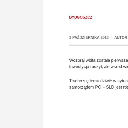
BYDGOSZCZ
1 PAŹDZIERNIKA 2013
AUTO
Wczoraj wbita została pierwsza
Inwestycja ruszył, ale wśród w
Trudno się temu dziwić w sytua
samorządem PO – SLD jest różn