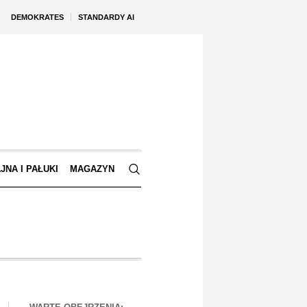
DEMOKRATES
STANDARDY AI
JNA I PAŁUKI
MAGAZYN