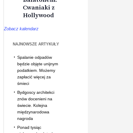
Cwaniaki z
Hollywood
Zobacz kalendarz
NAJNOWSZE ARTYKUŁY
Spalanie odpadów
będzie objęte unijnym
podatkiem. Możemy
zapłacić więcej za
śmieci
Bydgoscy architekci
znów docenieni na
świecie. Kolejna
międzynarodowa
nagroda
Ponad tysiąc