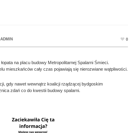
R
ADMIN
0
 łopata na placu budowy Metropolitarnej Spalarni Śmieci.
ielu mieszkańców cały czas pojawiają się nierozwiane wątpliwości.
cji, gdy nawet wewnątrz koalicji rządzącej bydgoskim
ica zdań co do kwestii budowy spalarni.