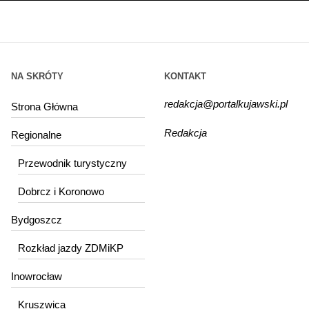
NA SKRÓTY
KONTAKT
redakcja@portalkujawski.pl
Strona Główna
Redakcja
Regionalne
Przewodnik turystyczny
Dobrcz i Koronowo
Bydgoszcz
Rozkład jazdy ZDMiKP
Inowrocław
Kruszwica