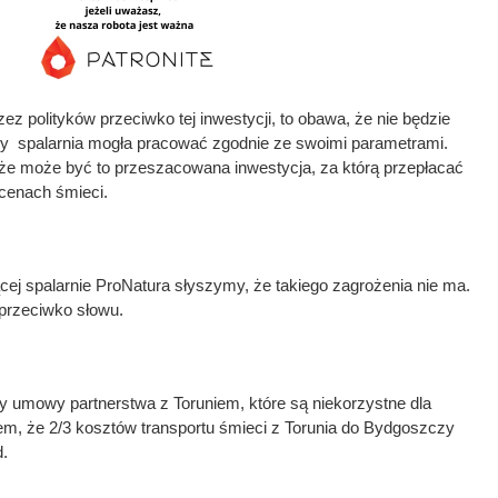
z polityków przeciwko tej inwestycji, to obawa, że nie będzie
aby spalarnia mogła pracować zgodnie ze swoimi parametrami.
 że może być to przeszacowana inwestycja, za którą przepłacać
cenach śmieci.
ącej spalarnie ProNatura słyszymy, że takiego zagrożenia nie ma.
przeciwko słowu.
y umowy partnerstwa z Toruniem, które są niekorzystne dla
m, że 2/3 kosztów transportu śmieci z Torunia do Bydgoszczy
.