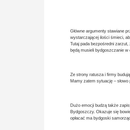
Główne argumenty stawiane prze
wystarczającej ilości śmieci, 
Tutaj pada bezpośredni zarzut,
będą musieli bydgoszczanie w 
Ze strony ratusza i firmy buduj
Mamy zatem sytuację – słowo 
Dużo emocji budzą także zapis
Bydgoszczy. Okazuje się bowie
opłacać ma bydgoski samorząd