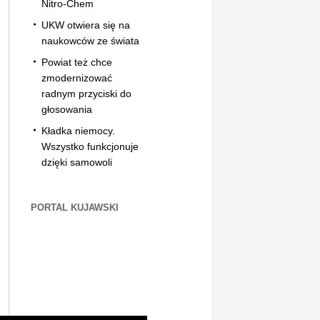
Nitro-Chem
UKW otwiera się na
naukowców ze świata
Powiat też chce
zmodernizować
radnym przyciski do
głosowania
Kładka niemocy.
Wszystko funkcjonuje
dzięki samowoli
PORTAL KUJAWSKI