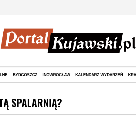
LNE
BYDGOSZCZ
INOWROCŁAW
KALENDARZ WYDARZEŃ
KRA
 TĄ SPALARNIĄ?