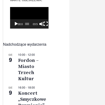
WARTE OBEJRZENIA:
Odtwarzacz
video
00:00
03:56
Nadchodzące wydarzenia
10:00
-
12:00
SIE
9
Fordon –
Miasto
Trzech
Kultur
16:00
-
18:00
SIE
9
Koncert
„Smyczkowe