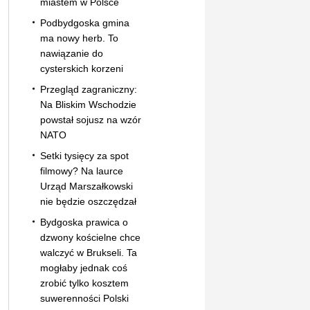
miastem w Polsce
Podbydgoska gmina
ma nowy herb. To
nawiązanie do
cysterskich korzeni
Przegląd zagraniczny:
Na Bliskim Wschodzie
powstał sojusz na wzór
NATO
Setki tysięcy za spot
filmowy? Na laurce
Urząd Marszałkowski
nie będzie oszczędzał
Bydgoska prawica o
dzwony kościelne chce
walczyć w Brukseli. Ta
mogłaby jednak coś
zrobić tylko kosztem
suwerenności Polski