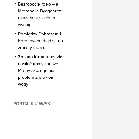
Bezrobocie rosło – a
Metropolia Bydgoszcz
okazała się zieloną
wyspą
Pomiędzy Dobrczem i
Koronowem dojdzie do
zmiany granic
Zmiana klimatu będzie
nasilać upały i suszę.
Mamy szczególnie
problem z brakiem
wody
PORTAL KUJAWSKI