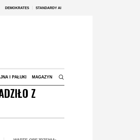
DEMOKRATES
STANDARDY AI
JNA I PAŁUKI
MAGAZYN
ADZIŁO Z