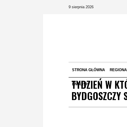
9 sierpnia 2026
STRONA GŁÓWNA
REGIONA
TYDZIEŃ W KT
ENGLISH
BYDGOSZCZY 