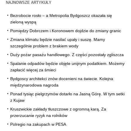
NAJNOWSZE ARTYKUŁY
Bezrobocie rosło – a Metropolia Bydgoszcz okazała się
zieloną wyspą
Pomiędzy Dobrczem i Koronowem dojdzie do zmiany granic
Zmiana klimatu będzie nasilać upały i suszę. Mamy
szczególnie problem z brakiem wody
Duży pożar pasażu handlowego. Z części pozostały zgliszcza
Spalanie odpadów będzie objęte unijnym podatkiem. Możemy
zapłacić więcej za śmieci
Bydgoscy architekci znów docenieni na świecie. Kolejna
międzynarodowa nagroda
Ponad tysiąc pielgrzymów dotarło na Jasną Górę. W tym setki
z Kujaw
Kruszwickie zakłady tłuszczowe z ogromną karą. Za
przerzucanie ryzyk na rolników
Polregio na zakupach w PESA