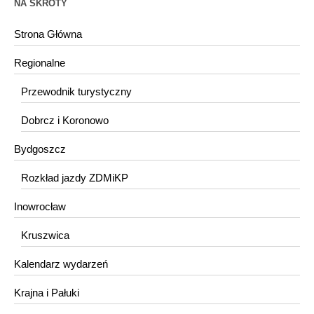
NA SKRÓTY
Strona Główna
Regionalne
Przewodnik turystyczny
Dobrcz i Koronowo
Bydgoszcz
Rozkład jazdy ZDMiKP
Inowrocław
Kruszwica
Kalendarz wydarzeń
Krajna i Pałuki