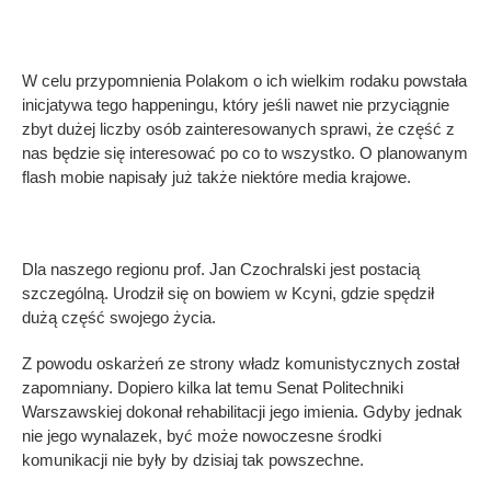
W celu przypomnienia Polakom o ich wielkim rodaku powstała
inicjatywa tego happeningu, który jeśli nawet nie przyciągnie
zbyt dużej liczby osób zainteresowanych sprawi, że część z
nas będzie się interesować po co to wszystko. O planowanym
flash mobie napisały już także niektóre media krajowe.
Dla naszego regionu prof. Jan Czochralski jest postacią
szczególną. Urodził się on bowiem w Kcyni, gdzie spędził
dużą część swojego życia.
Z powodu oskarżeń ze strony władz komunistycznych został
zapomniany. Dopiero kilka lat temu Senat Politechniki
Warszawskiej dokonał rehabilitacji jego imienia. Gdyby jednak
nie jego wynalazek, być może nowoczesne środki
komunikacji nie były by dzisiaj tak powszechne.