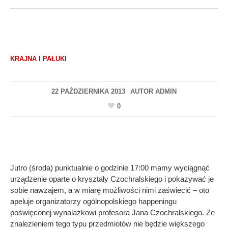
KRAJNA I PAŁUKI
22 PAŹDZIERNIKA 2013
AUTOR
ADMIN
0
Jutro (środa) punktualnie o godzinie 17:00 mamy wyciągnąć
urządzenie oparte o kryształy Czochralskiego i pokazywać je
sobie nawzajem, a w miarę możliwości nimi zaświecić – oto
apeluje organizatorzy ogólnopolskiego happeningu
poświęconej wynalazkowi profesora Jana Czochralskiego. Ze
znalezieniem tego typu przedmiotów nie będzie większego