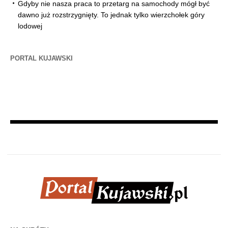
Gdyby nie nasza praca to przetarg na samochody mógł być
dawno już rozstrzygnięty. To jednak tylko wierzchołek góry
lodowej
PORTAL KUJAWSKI