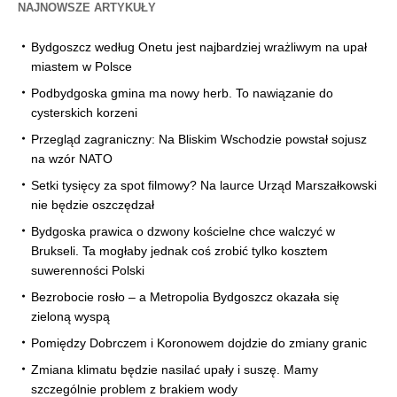
NAJNOWSZE ARTYKUŁY
Bydgoszcz według Onetu jest najbardziej wrażliwym na upał
miastem w Polsce
Podbydgoska gmina ma nowy herb. To nawiązanie do
cysterskich korzeni
Przegląd zagraniczny: Na Bliskim Wschodzie powstał sojusz
na wzór NATO
Setki tysięcy za spot filmowy? Na laurce Urząd Marszałkowski
nie będzie oszczędzał
Bydgoska prawica o dzwony kościelne chce walczyć w
Brukseli. Ta mogłaby jednak coś zrobić tylko kosztem
suwerenności Polski
Bezrobocie rosło – a Metropolia Bydgoszcz okazała się
zieloną wyspą
Pomiędzy Dobrczem i Koronowem dojdzie do zmiany granic
Zmiana klimatu będzie nasilać upały i suszę. Mamy
szczególnie problem z brakiem wody