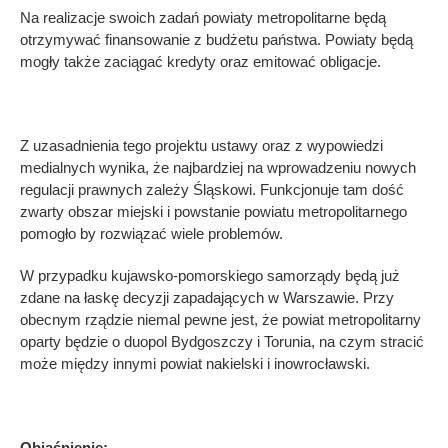
Na realizacje swoich zadań powiaty metropolitarne będą
otrzymywać finansowanie z budżetu państwa. Powiaty będą
mogły także zaciągać kredyty oraz emitować obligacje.
Z uzasadnienia tego projektu ustawy oraz z wypowiedzi
medialnych wynika, że najbardziej na wprowadzeniu nowych
regulacji prawnych zależy Śląskowi. Funkcjonuje tam dość
zwarty obszar miejski i powstanie powiatu metropolitarnego
pomogło by rozwiązać wiele problemów.
W przypadku kujawsko-pomorskiego samorządy będą już
zdane na łaskę decyzji zapadających w Warszawie. Przy
obecnym rządzie niemal pewne jest, że powiat metropolitarny
oparty będzie o duopol Bydgoszczy i Torunia, na czym stracić
może między innymi powiat nakielski i inowrocławski.
Objaśnienie: