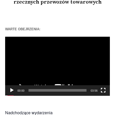
rzecznych przewozów towarowych
WARTE OBEJRZENIA:
Odtwarzacz
video
00:00
03:56
Nadchodzące wydarzenia