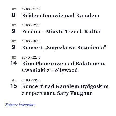
19:00
-
21:00
SIE
8
Bridgertonowie nad Kanałem
10:00
-
12:00
SIE
9
Fordon – Miasto Trzech Kultur
16:00
-
18:00
SIE
9
Koncert „Smyczkowe Brzmienia”
20:45
-
22:45
SIE
14
Kino Plenerowe nad Balatonem:
Cwaniaki z Hollywood
00:00
-
23:30
SIE
15
Koncert nad Kanałem Bydgoskim
z repertuaru Sary Vaughan
Zobacz kalendarz