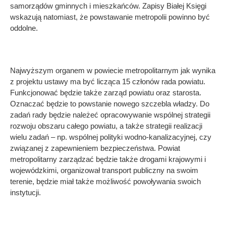
samorządów gminnych i mieszkańców. Zapisy Białej Księgi
wskazują natomiast, że powstawanie metropolii powinno być
oddolne.
Najwyższym organem w powiecie metropolitarnym jak wynika
z projektu ustawy ma być licząca 15 członów rada powiatu.
Funkcjonować będzie także zarząd powiatu oraz starosta.
Oznaczać będzie to powstanie nowego szczebla władzy. Do
zadań rady będzie należeć opracowywanie wspólnej strategii
rozwoju obszaru całego powiatu, a także strategii realizacji
wielu zadań – np. wspólnej polityki wodno-kanalizacyjnej, czy
związanej z zapewnieniem bezpieczeństwa. Powiat
metropolitarny zarządzać będzie także drogami krajowymi i
wojewódzkimi, organizował transport publiczny na swoim
terenie, będzie miał także możliwość powoływania swoich
instytucji.