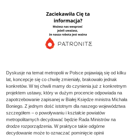
Dyskusje na temat metropolii w Polsce pojawiają się od kilku
lat, koncepcje się co chwilę zmieniały, brakowało jednak
konkretów. W tej chwili mamy do czynienia już z konkretnym
projektem ustawy, który w dużym procencie odpowiada na
zapotrzebowanie zapisanej w Białej Księdze ministra Michała
Boniego. Z jednym dość istotnym dla naszego województwa
szczegółem – o powoływaniu i kształcie powiatów
metropolitarnych decydować będzie Rada Ministrów na
drodze rozporządzenia. W praktyce takie odgórne
decydowanie może to oznaczać pominięcie opinii