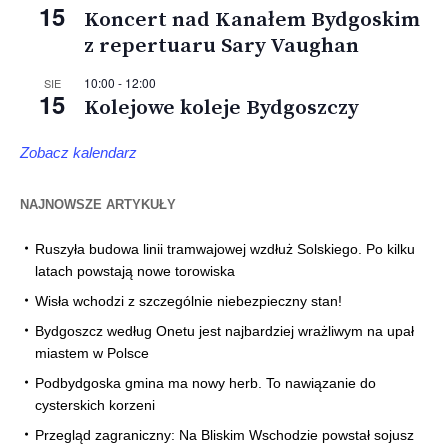
15
Koncert nad Kanałem Bydgoskim
z repertuaru Sary Vaughan
10:00
-
12:00
SIE
15
Kolejowe koleje Bydgoszczy
Zobacz kalendarz
NAJNOWSZE ARTYKUŁY
Ruszyła budowa linii tramwajowej wzdłuż Solskiego. Po kilku
latach powstają nowe torowiska
Wisła wchodzi z szczególnie niebezpieczny stan!
Bydgoszcz według Onetu jest najbardziej wrażliwym na upał
miastem w Polsce
Podbydgoska gmina ma nowy herb. To nawiązanie do
cysterskich korzeni
Przegląd zagraniczny: Na Bliskim Wschodzie powstał sojusz