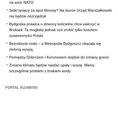
na wzór NATO
Setki tysięcy za spot filmowy? Na laurce Urząd Marszałkowski
nie będzie oszczędzał
Bydgoska prawica o dzwony kościelne chce walczyć w
Brukseli. Ta mogłaby jednak coś zrobić tylko kosztem
suwerenności Polski
Bezrobocie rosło – a Metropolia Bydgoszcz okazała się
zieloną wyspą
Pomiędzy Dobrczem i Koronowem dojdzie do zmiany granic
Zmiana klimatu będzie nasilać upały i suszę. Mamy
szczególnie problem z brakiem wody
PORTAL KUJAWSKI