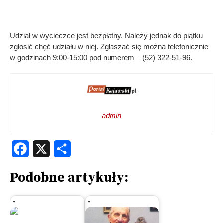
Udział w wycieczce jest bezpłatny. Należy jednak do piątku
zgłosić chęć udziału w niej. Zgłaszać się można telefonicznie
w godzinach 9:00-15:00 pod numerem – (52) 322-51-96.
admin
Facebook
X
Share
Podobne artykuły: