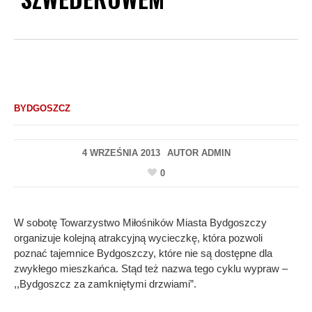
BYDGOSZCZ
4 WRZEŚNIA 2013
AUTOR
ADMIN
0
W sobotę Towarzystwo Miłośników Miasta Bydgoszczy
organizuje kolejną atrakcyjną wycieczkę, która pozwoli
poznać tajemnice Bydgoszczy, które nie są dostępne dla
zwykłego mieszkańca. Stąd też nazwa tego cyklu wypraw –
,,Bydgoszcz za zamkniętymi drzwiami”.