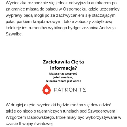
Wycieczka rozpocznie się jednak od wyjazdu autokarem po
za granice miasta do pałacu w Ostromecku, gdzie uczestnicy
wyprawy będą mogli po za zachwycaniem się otaczającym
pałac parkiem krajobrazowym, także zobaczy zabytkową
kolekcję instrumentów wybitnego bydgoszczanina Andrzeja
Szwalbe.
W drugiej części wycieczki będzie można się dowiedzieć
także co nieco o tajemniczych tunelach pod Szwederowem i
Wzgórzem Dąbrowskiego, które miały być wykorzystywane w
czasie II wojny światowej.