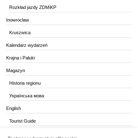
Rozkład jazdy ZDMiKP
Inowrocław
Kruszwica
Kalendarz wydarzeń
Krajna i Pałuki
Magazyn
Historia regionu
Українська мова
English
Tourist Guide