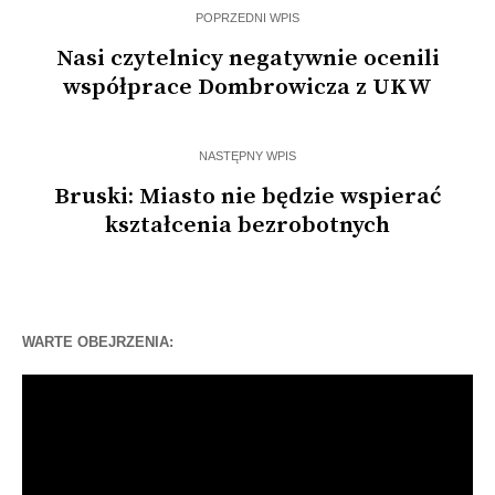
POPRZEDNI WPIS
Nasi czytelnicy negatywnie ocenili
współprace Dombrowicza z UKW
NASTĘPNY WPIS
Bruski: Miasto nie będzie wspierać
kształcenia bezrobotnych
WARTE OBEJRZENIA:
Odtwarzacz
video