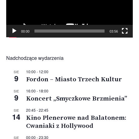
00:00
03:56
Nadchodzące wydarzenia
10:00
-
12:00
SIE
9
Fordon – Miasto Trzech Kultur
16:00
-
18:00
SIE
9
Koncert „Smyczkowe Brzmienia”
20:45
-
22:45
SIE
14
Kino Plenerowe nad Balatonem:
Cwaniaki z Hollywood
00:00
-
23:30
SIE