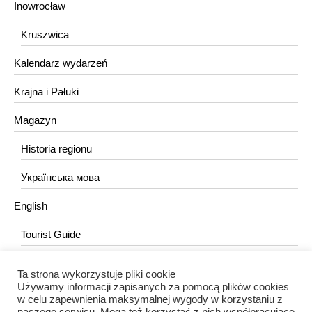
Inowrocław
Kruszwica
Kalendarz wydarzeń
Krajna i Pałuki
Magazyn
Historia regionu
Українська мова
English
Tourist Guide
Ta strona wykorzystuje pliki cookie
KONTAKT
Używamy informacji zapisanych za pomocą plików cookies
w celu zapewnienia maksymalnej wygody w korzystaniu z
redakcja@portalkujawski.pl