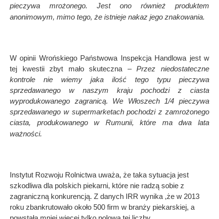
pieczywa mrożonego. Jest ono również produktem
anonimowym, mimo tego, że istnieje nakaz jego znakowania.
W opinii Wrońskiego Państwowa Inspekcja Handlowa jest w
tej kwestii zbyt mało skuteczna –
Przez niedostateczne
kontrole nie wiemy jaka ilość tego typu pieczywa
sprzedawanego w naszym kraju pochodzi z ciasta
wyprodukowanego zagranicą. We Włoszech 1/4 pieczywa
sprzedawanego w supermarketach pochodzi z zamrożonego
ciasta, produkowanego w Rumunii, które ma dwa lata
ważności.
Instytut Rozwoju Rolnictwa uważa, że taka sytuacja jest
szkodliwa dla polskich piekarni, które nie radzą sobie z
zagraniczną konkurencją. Z danych IRR wynika ,że w 2013
roku zbankrutowało około 500 firm w branży piekarskiej, a
powstała mniej więcej tylko polowa tej liczby.