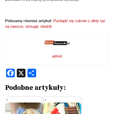
Polecamy również artykuł:
Pozbądź się cukrów z diety raz
na zawsze, stosując słodzik
admin
Facebook
X
Share
Podobne artykuły: