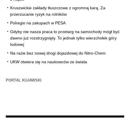
Kruszwickie zakłady tłuszczowe z ogromną karą. Za
przerzucanie ryzyk na rolników
Polregio na zakupach w PESA
Gdyby nie nasza praca to przetarg na samochody mógł być
dawno już rozstrzygnięty. To jednak tylko wierzchołek góry
lodowej
Na razie bez nowej drogi dojazdowej do Nitro-Chem
UKW otwiera się na naukowców ze świata
PORTAL KUJAWSKI