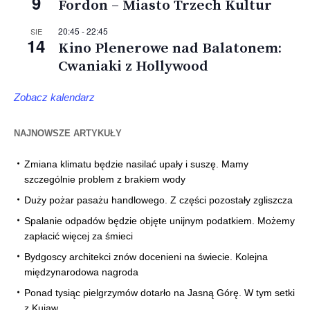
9
Fordon – Miasto Trzech Kultur
20:45
-
22:45
SIE
14
Kino Plenerowe nad Balatonem:
Cwaniaki z Hollywood
Zobacz kalendarz
NAJNOWSZE ARTYKUŁY
Zmiana klimatu będzie nasilać upały i suszę. Mamy
szczególnie problem z brakiem wody
Duży pożar pasażu handlowego. Z części pozostały zgliszcza
Spalanie odpadów będzie objęte unijnym podatkiem. Możemy
zapłacić więcej za śmieci
Bydgoscy architekci znów docenieni na świecie. Kolejna
międzynarodowa nagroda
Ponad tysiąc pielgrzymów dotarło na Jasną Górę. W tym setki
z Kujaw