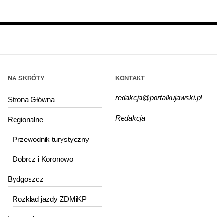
NA SKRÓTY
KONTAKT
redakcja@portalkujawski.pl
Strona Główna
Redakcja
Regionalne
Przewodnik turystyczny
Dobrcz i Koronowo
Bydgoszcz
Rozkład jazdy ZDMiKP