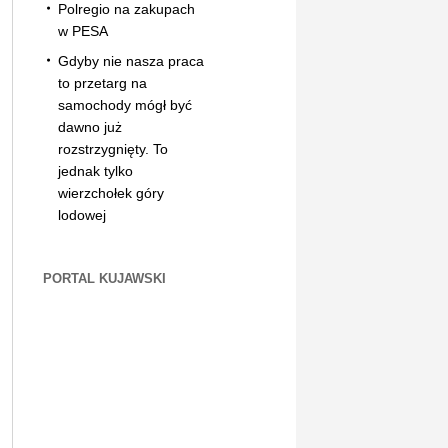
Polregio na zakupach
w PESA
Gdyby nie nasza praca
to przetarg na
samochody mógł być
dawno już
rozstrzygnięty. To
jednak tylko
wierzchołek góry
lodowej
PORTAL KUJAWSKI