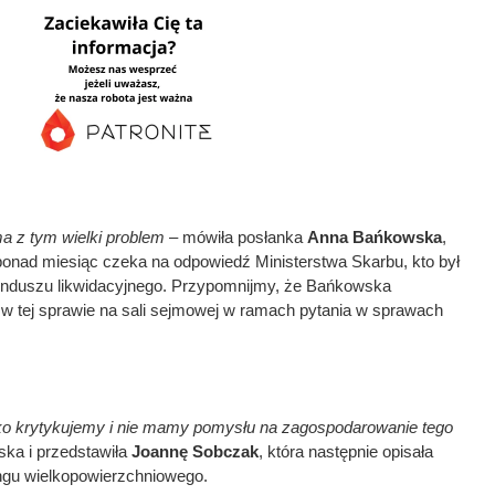
a z tym wielki problem
– mówiła posłanka
Anna Bańkowska
,
 ponad miesiąc czeka na odpowiedź Ministerstwa Skarbu, kto był
unduszu likwidacyjnego. Przypomnijmy, że Bańkowska
w tej sprawie na sali sejmowej w ramach pytania w sprawach
ylko krytykujemy i nie mamy pomysłu na zagospodarowanie tego
ka i przedstawiła
Joannę Sobczak
, która następnie opisała
ngu wielkopowierzchniowego.