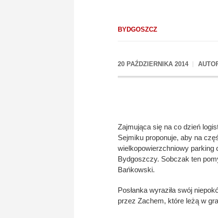
BYDGOSZCZ
20 PAŹDZIERNIKA 2014
AUTO
Zajmująca się na co dzień log
Sejmiku proponuje, aby na czę
wielkopowierzchniowy parking 
Bydgoszczy. Sobczak ten pomys
Bańkowski.
Posłanka wyraziła swój niepok
przez Zachem, które leżą w gr