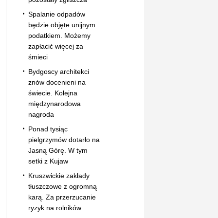
Spalanie odpadów
będzie objęte unijnym
podatkiem. Możemy
zapłacić więcej za
śmieci
Bydgoscy architekci
znów docenieni na
świecie. Kolejna
międzynarodowa
nagroda
Ponad tysiąc
pielgrzymów dotarło na
Jasną Górę. W tym
setki z Kujaw
Kruszwickie zakłady
tłuszczowe z ogromną
karą. Za przerzucanie
ryzyk na rolników