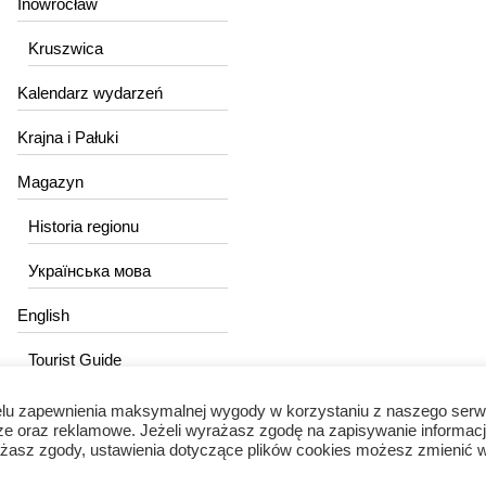
Inowrocław
Kruszwica
Kalendarz wydarzeń
Krajna i Pałuki
Magazyn
Historia regionu
Українська мова
English
Tourist Guide
lu zapewnienia maksymalnej wygody w korzystaniu z naszego serw
ze oraz reklamowe. Jeżeli wyrażasz zgodę na zapisywanie informacj
wyrażasz zgody, ustawienia dotyczące plików cookies możesz zmienić 