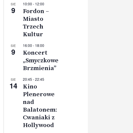
10:00
-
12:00
SIE
9
Fordon –
Miasto
Trzech
Kultur
16:00
-
18:00
SIE
9
Koncert
„Smyczkowe
Brzmienia”
20:45
-
22:45
SIE
14
Kino
Plenerowe
nad
Balatonem:
Cwaniaki z
Hollywood