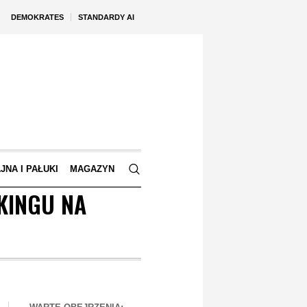
DEMOKRATES
STANDARDY AI
JNA I PAŁUKI
MAGAZYN
KINGU NA