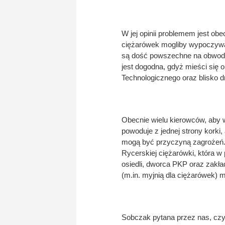
W jej opinii problemem jest ob
ciężarówek mogliby wypoczywać
są dość powszechne na obwodn
jest dogodna, gdyż mieści się
Technologicznego oraz blisko dr
Obecnie wielu kierowców, aby
powoduje z jednej strony korki
mogą być przyczyną zagrożeń.
Rycerskiej ciężarówki, która w
osiedli, dworca PKP oraz zakł
(m.in. myjnią dla ciężarówek) 
Sobczak pytana przez nas, czy