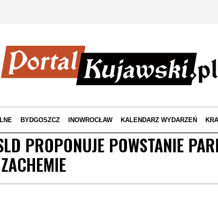
LNE
BYDGOSZCZ
INOWROCŁAW
KALENDARZ WYDARZEŃ
KRA
SLD PROPONUJE POWSTANIE PAR
 ZACHEMIE