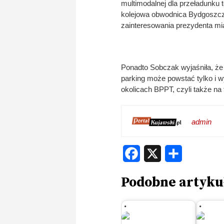
multimodalnej dla przeładunku 
kolejowa obwodnica Bydgoszczy s
zainteresowania prezydenta mi
Ponadto Sobczak wyjaśniła, że 
parking może powstać tylko i 
okolicach BPPT, czyli także na
admin
Facebook
X
Share
Podobne artyku