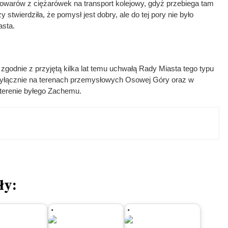
towarów z ciężarówek na transport kolejowy, gdyż przebiega tam
twierdziła, że pomysł jest dobry, ale do tej pory nie było
asta.
zgodnie z przyjętą kilka lat temu uchwałą Rady Miasta tego typu
wyłącznie na terenach przemysłowych Osowej Góry oraz w
 terenie byłego Zachemu.
ły: