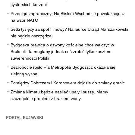
cysterskich korzeni
Przegląd zagraniczny: Na Bliskim Wschodzie powstał sojusz
na wzór NATO
Setki tysięcy za spot filmowy? Na laurce Urząd Marszałkowski
nie będzie oszczędzał
Bydgoska prawica o dzwony kościelne chce walczyć w
Brukseli. Ta mogłaby jednak coś zrobić tylko kosztem
suwerenności Polski
Bezrobocie rosło – a Metropolia Bydgoszcz okazała się
zieloną wyspą
Pomiędzy Dobrczem i Koronowem dojdzie do zmiany granic
Zmiana klimatu będzie nasilać upały i suszę. Mamy
szczególnie problem z brakiem wody
PORTAL KUJAWSKI