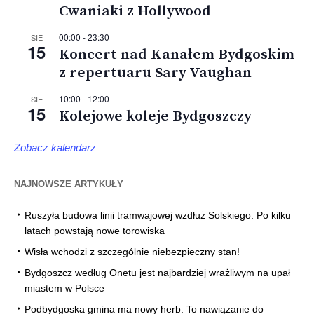
Cwaniaki z Hollywood
00:00
-
23:30
SIE
15
Koncert nad Kanałem Bydgoskim
z repertuaru Sary Vaughan
10:00
-
12:00
SIE
15
Kolejowe koleje Bydgoszczy
Zobacz kalendarz
NAJNOWSZE ARTYKUŁY
Ruszyła budowa linii tramwajowej wzdłuż Solskiego. Po kilku
latach powstają nowe torowiska
Wisła wchodzi z szczególnie niebezpieczny stan!
Bydgoszcz według Onetu jest najbardziej wrażliwym na upał
miastem w Polsce
Podbydgoska gmina ma nowy herb. To nawiązanie do