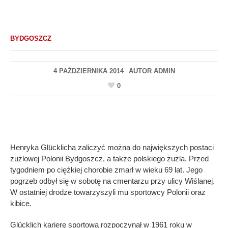
BYDGOSZCZ
4 PAŹDZIERNIKA 2014
AUTOR
ADMIN
0
Henryka Glücklicha zaliczyć można do największych postaci
żużlowej Polonii Bydgoszcz, a także polskiego żużla. Przed
tygodniem po ciężkiej chorobie zmarł w wieku 69 lat. Jego
pogrzeb odbył się w sobotę na cmentarzu przy ulicy Wiślanej.
W ostatniej drodze towarzyszyli mu sportowcy Polonii oraz
kibice.
Glücklich karierę sportową rozpoczynał w 1961 roku w