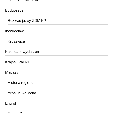
Bydgoszcz
Rozkład jazdy ZDMiKP
Inowrocław
Kruszwica
Kalendarz wydarzeń
Krajna i Pałuki
Magazyn
Historia regionu
Українська мова
English