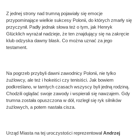
Z jednej strony nad trumną pojawiały się emocje
przypominające wielkie sukcesy Polonii, do których zmarły się
przyczynił. Padły jednak słowa też o tym, jak Henryk
Glücklich wyrażał nadzieje, że ten znajdujący się na zakręcie
klub odzyska dawny blask. Co można uznać za jego
testament.
Na pogrzeb przybyli dawni zawodnicy Polonii, nie tylko
żużlowcy, ale też i hokeiści czy tenisiści. Jak bowiem
podkreślano, w tamtych czasach wszyscy byli jedną rodziną.
Chodzili oglądać swoje zawody i wspierali się nawzajem. Gdy
trumna została opuszczona w dół, rozległ się ryk silników
żużlowych, a potem nastała cisza.
Urząd Miasta na tej uroczystości reprezentował
Andrzej