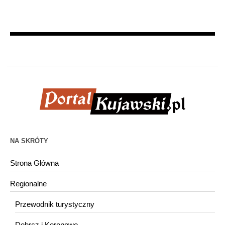
NA SKRÓTY
Strona Główna
Regionalne
Przewodnik turystyczny
Dobrcz i Koronowo