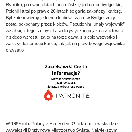
Rybniku, po dwóch latach przeniósł się jednak do bydgoskiej
Polonii i tutaj po prawie 20-latach ścigania zakończył karierę.
Był zatem wierny jednemu klubowi, za co w Bydgoszczy
został pokochany przez kibiców. Pseudonim ,,mały wojownik”
wziął się z tego, że był charakterystycznego jak na żużlowca
niskiego wzrostu, za to na torze dawał z siebie wszystko i
walczył do samego końca, tak jak na prawdziwego wojownika
przystało.
W 1969 roku Polacy z Henrykiem Glücklichem w składzie
wywalczyli Drużynowe Mistrzostwo Świata. Największym