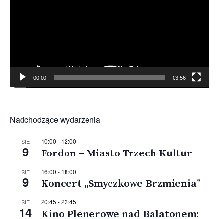
00:00
03:56
Nadchodzące wydarzenia
10:00
-
12:00
SIE
9
Fordon – Miasto Trzech Kultur
16:00
-
18:00
SIE
9
Koncert „Smyczkowe Brzmienia”
20:45
-
22:45
SIE
14
Kino Plenerowe nad Balatonem: