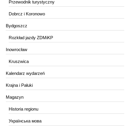
Przewodnik turystyczny
Dobrcz i Koronowo
Bydgoszcz
Rozkład jazdy ZDMiKP
Inowrocław
Kruszwica
Kalendarz wydarzeń
Krajna i Pałuki
Magazyn
Historia regionu
Українська мова