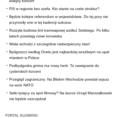
kolejny koncert
PiS w regionie bez szefa. Kto stanie na czele struktur?
Będzie kolejne referendum w województwie. Do tej pory nie
przynosiły one w tej kadencji sukcesu
Ruszyła budowa linii tramwajowej wzdłuż Solskiego. Po kilku
latach powstają nowe torowiska
Wisła wchodzi z szczególnie niebezpieczny stan!
Bydgoszcz według Onetu jest najbardziej wrażliwym na upał
miastem w Polsce
Podbydgoska gmina ma nowy herb. To nawiązanie do
cysterskich korzeni
Przegląd zagraniczny: Na Bliskim Wschodzie powstał sojusz
na wzór NATO
Setki tysięcy za spot filmowy? Na laurce Urząd Marszałkowski
nie będzie oszczędzał
PORTAL KUJAWSKI