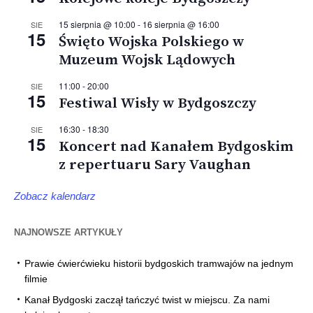
15 sierpnia @ 10:00
-
16 sierpnia @ 16:00
SIE
15
Święto Wojska Polskiego w
Muzeum Wojsk Lądowych
11:00
-
20:00
SIE
15
Festiwal Wisły w Bydgoszczy
16:30
-
18:30
SIE
15
Koncert nad Kanałem Bydgoskim
z repertuaru Sary Vaughan
Zobacz kalendarz
NAJNOWSZE ARTYKUŁY
Prawie ćwierćwieku historii bydgoskich tramwajów na jednym
filmie
Kanał Bydgoski zaczął tańczyć twist w miejscu. Za nami