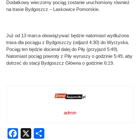
Dodatkowy wieczorny pociąg zostanie uruchomiony również
na trasie Bydgoszcz – Laskowice Pomorskie.
Już od 13 marca obowiązywać będzie natomiast wydłużona
trasa dla pociągu z Bydgoszczy (odjazd 4:30) do Wyrzyska.
Pociąg ten będzie docierał dalej do Piły (przyjazd 5:49).
Natomiast pociąg powroty z Piły wyruszy o godzinie 5:49, aby
dotrzeć do stacji Bydgoszcz Główna o godzinie 6:19.
admin
Facebook
X
Share