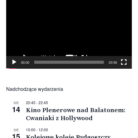
Odtwarzacz
video
00:00
03:56
Nadchodzące wydarzenia
20:45
-
22:45
SIE
14
Kino Plenerowe nad Balatonem:
Cwaniaki z Hollywood
10:00
-
12:00
SIE
15
Kolejowe koleje Bydgoszczy