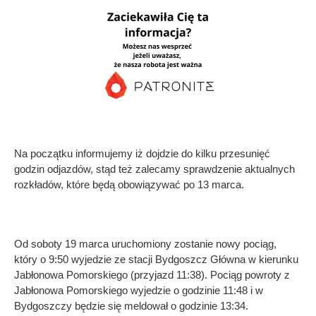
Na początku informujemy iż dojdzie do kilku przesunięć
godzin odjazdów, stąd też zalecamy sprawdzenie aktualnych
rozkładów, które będą obowiązywać po 13 marca.
Od soboty 19 marca uruchomiony zostanie nowy pociąg,
który o 9:50 wyjedzie ze stacji Bydgoszcz Główna w kierunku
Jabłonowa Pomorskiego (przyjazd 11:38). Pociąg powroty z
Jabłonowa Pomorskiego wyjedzie o godzinie 11:48 i w
Bydgoszczy będzie się meldował o godzinie 13:34.