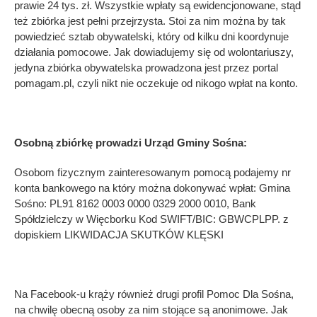
prawie 24 tys. zł. Wszystkie wpłaty są ewidencjonowane, stąd
też zbiórka jest pełni przejrzysta. Stoi za nim można by tak
powiedzieć sztab obywatelski, który od kilku dni koordynuje
działania pomocowe. Jak dowiadujemy się od wolontariuszy,
jedyna zbiórka obywatelska prowadzona jest przez portal
pomagam.pl, czyli nikt nie oczekuje od nikogo wpłat na konto.
Osobną zbiórkę prowadzi Urząd Gminy Sośna:
Osobom fizycznym zainteresowanym pomocą podajemy nr
konta bankowego na który można dokonywać wpłat: Gmina
Sośno: PL91 8162 0003 0000 0329 2000 0010, Bank
Spółdzielczy w Więcborku Kod SWIFT/BIC: GBWCPLPP. z
dopiskiem LIKWIDACJA SKUTKÓW KLĘSKI
Na Facebook-u krąży również drugi profil Pomoc Dla Sośna,
na chwilę obecną osoby za nim stojące są anonimowe. Jak