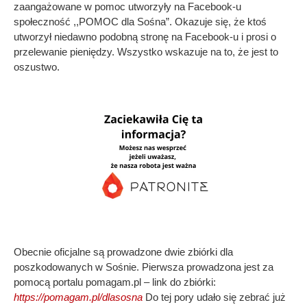
zaangażowane w pomoc utworzyły na Facebook-u
społeczność ,,POMOC dla Sośna”. Okazuje się, że ktoś
utworzył niedawno podobną stronę na Facebook-u i prosi o
przelewanie pieniędzy. Wszystko wskazuje na to, że jest to
oszustwo.
Obecnie oficjalne są prowadzone dwie zbiórki dla
poszkodowanych w Sośnie. Pierwsza prowadzona jest za
pomocą portalu pomagam.pl – link do zbiórki:
https://pomagam.pl/dlasosna
Do tej pory udało się zebrać już