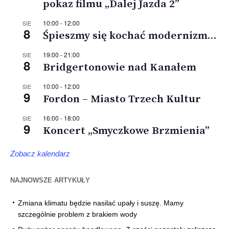
pokaz filmu „Dalej Jazda 2”
10:00
-
12:00
SIE
8
Śpieszmy się kochać modernizm…
19:00
-
21:00
SIE
8
Bridgertonowie nad Kanałem
10:00
-
12:00
SIE
9
Fordon – Miasto Trzech Kultur
16:00
-
18:00
SIE
9
Koncert „Smyczkowe Brzmienia”
Zobacz kalendarz
NAJNOWSZE ARTYKUŁY
Zmiana klimatu będzie nasilać upały i suszę. Mamy
szczególnie problem z brakiem wody