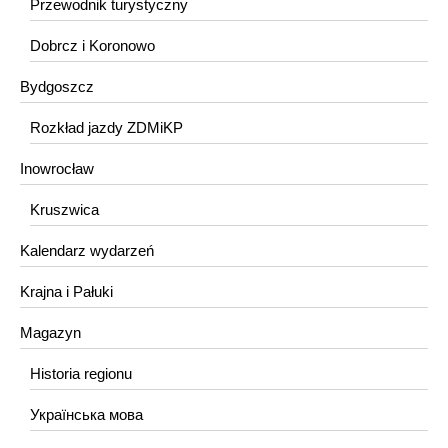
Przewodnik turystyczny
Dobrcz i Koronowo
Bydgoszcz
Rozkład jazdy ZDMiKP
Inowrocław
Kruszwica
Kalendarz wydarzeń
Krajna i Pałuki
Magazyn
Historia regionu
Українська мова