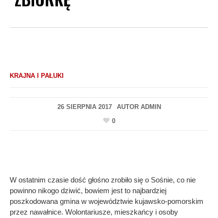
KRAJNA I PAŁUKI
26 SIERPNIA 2017
AUTOR
ADMIN
0
W ostatnim czasie dość głośno zrobiło się o Sośnie, co nie
powinno nikogo dziwić, bowiem jest to najbardziej
poszkodowana gmina w województwie kujawsko-pomorskim
przez nawałnice. Wolontariusze, mieszkańcy i osoby