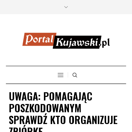
UWAGA: POMAGAJĄC
POSZKODOWANYM
SPRAWDŹ KTO ORGANIZUJE
ZBIÓRKĘ