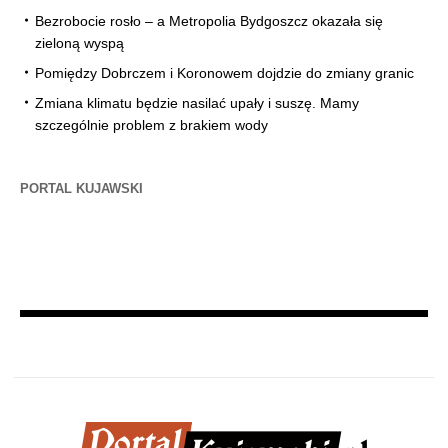
Bezrobocie rosło – a Metropolia Bydgoszcz okazała się
zieloną wyspą
Pomiędzy Dobrczem i Koronowem dojdzie do zmiany granic
Zmiana klimatu będzie nasilać upały i suszę. Mamy
szczególnie problem z brakiem wody
PORTAL KUJAWSKI