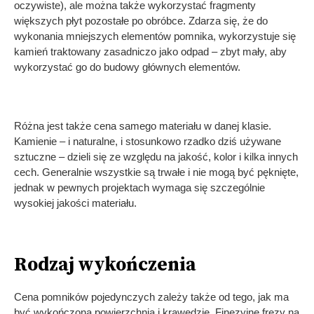
oczywiste), ale można także wykorzystać fragmenty
większych płyt pozostałe po obróbce. Zdarza się, że do
wykonania mniejszych elementów pomnika, wykorzystuje się
kamień traktowany zasadniczo jako odpad – zbyt mały, aby
wykorzystać go do budowy głównych elementów.
Różna jest także cena samego materiału w danej klasie.
Kamienie – i naturalne, i stosunkowo rzadko dziś używane
sztuczne – dzieli się ze względu na jakość, kolor i kilka innych
cech. Generalnie wszystkie są trwałe i nie mogą być pęknięte,
jednak w pewnych projektach wymaga się szczególnie
wysokiej jakości materiału.
Rodzaj wykończenia
Cena pomników pojedynczych zależy także od tego, jak ma
być wykończona powierzchnia i krawędzie. Finezyjne frezy na