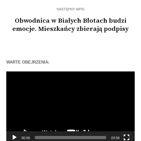
NASTĘPNY WPIS
Obwodnica w Białych Błotach budzi
emocje. Mieszkańcy zbierają podpisy
WARTE OBEJRZENIA:
Odtwarzacz
video
00:00
03:56