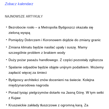
Zobacz kalendarz
NAJNOWSZE ARTYKUŁY
Bezrobocie rosło – a Metropolia Bydgoszcz okazała się
zieloną wyspą
Pomiędzy Dobrczem i Koronowem dojdzie do zmiany granic
Zmiana klimatu będzie nasilać upały i suszę. Mamy
szczególnie problem z brakiem wody
Duży pożar pasażu handlowego. Z części pozostały zgliszcza
Spalanie odpadów będzie objęte unijnym podatkiem. Możemy
zapłacić więcej za śmieci
Bydgoscy architekci znów docenieni na świecie. Kolejna
międzynarodowa nagroda
Ponad tysiąc pielgrzymów dotarło na Jasną Górę. W tym setki
z Kujaw
Kruszwickie zakłady tłuszczowe z ogromną karą. Za