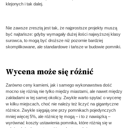
klejonych i tak dalej.
Nie zawsze zresztą jest tak, że najprostsze projekty muszą
być najtańsze: gdyby wymagały dużej ilości najwyższej klasy
surowca, to mogą być droższe niż pozornie bardziej
skomplikowane, ale standardowe i tańsze w budowie pomniki.
Wycena może się różnić
Zarówno ceny kamieni, jak i samego wykonawstwa dość
mocno się różnią nie tylko między miastami, ale nawet między
zakładami w tej samej okolicy. Zwykle warto spytać o wycenę
w kilku miejscach, choć nie należy też liczyć na gigantyczne
różnice. Zwykle sięgają one przy pomnikach pojedynczych
mniej więcej 5%, ale różnicę tę mogą – i to z nawiązką –
wyrównać koszty ustawienia pomnika, które różnią się w