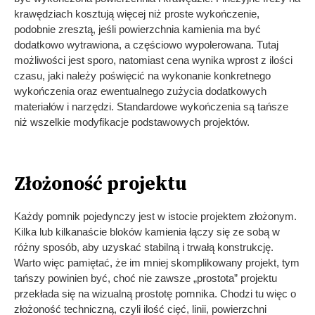
krawędziach kosztują więcej niż proste wykończenie,
podobnie zresztą, jeśli powierzchnia kamienia ma być
dodatkowo wytrawiona, a częściowo wypolerowana. Tutaj
możliwości jest sporo, natomiast cena wynika wprost z ilości
czasu, jaki należy poświęcić na wykonanie konkretnego
wykończenia oraz ewentualnego zużycia dodatkowych
materiałów i narzędzi. Standardowe wykończenia są tańsze
niż wszelkie modyfikacje podstawowych projektów.
Złożoność projektu
Każdy pomnik pojedynczy jest w istocie projektem złożonym.
Kilka lub kilkanaście bloków kamienia łączy się ze sobą w
różny sposób, aby uzyskać stabilną i trwałą konstrukcję.
Warto więc pamiętać, że im mniej skomplikowany projekt, tym
tańszy powinien być, choć nie zawsze „prostota” projektu
przekłada się na wizualną prostotę pomnika. Chodzi tu więc o
złożoność techniczną, czyli ilość cięć, linii, powierzchni