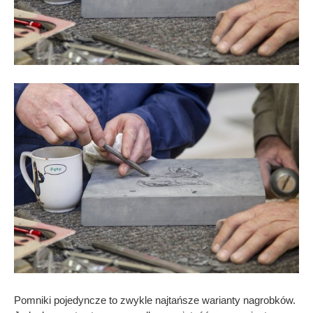
Pomniki pojedyncze to zwykle najtańsze warianty nagrobków.