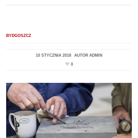
BYDGOSZCZ
10 STYCZNIA 2018
AUTOR
ADMIN
0