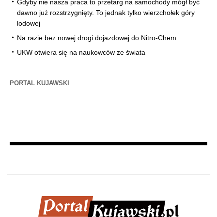
Gdyby nie nasza praca to przetarg na samochody mógł być
dawno już rozstrzygnięty. To jednak tylko wierzchołek góry
lodowej
Na razie bez nowej drogi dojazdowej do Nitro-Chem
UKW otwiera się na naukowców ze świata
PORTAL KUJAWSKI