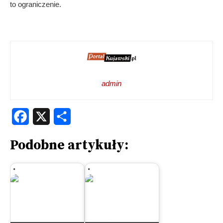
to ograniczenie.
admin
Facebook
X
Share
Podobne artykuły: