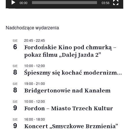
00:00
03:56
Nadchodzące wydarzenia
20:45
-
22:45
SIE
6
Fordońskie Kino pod chmurką –
pokaz filmu „Dalej Jazda 2”
10:00
-
12:00
SIE
8
Śpieszmy się kochać modernizm…
19:00
-
21:00
SIE
8
Bridgertonowie nad Kanałem
10:00
-
12:00
SIE
9
Fordon – Miasto Trzech Kultur
16:00
-
18:00
SIE
9
Koncert „Smyczkowe Brzmienia”