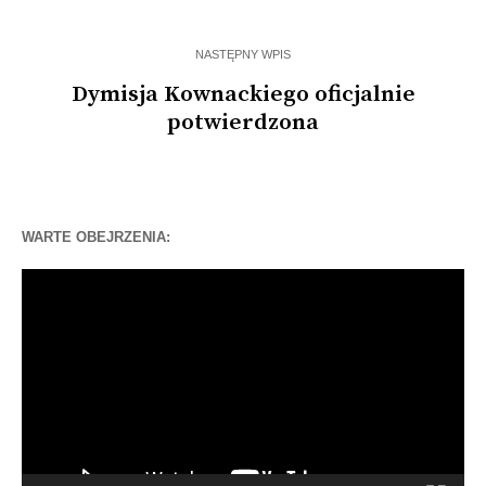
NASTĘPNY WPIS
Dymisja Kownackiego oficjalnie
potwierdzona
WARTE OBEJRZENIA:
Odtwarzacz
video