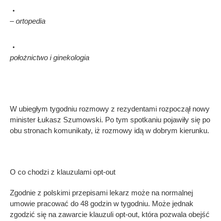
– ortopedia
położnictwo i ginekologia
W ubiegłym tygodniu rozmowy z rezydentami rozpoczął nowy
minister Łukasz Szumowski. Po tym spotkaniu pojawiły się po
obu stronach komunikaty, iż rozmowy idą w dobrym kierunku.
O co chodzi z klauzulami opt-out
Zgodnie z polskimi przepisami lekarz może na normalnej
umowie pracować do 48 godzin w tygodniu. Może jednak
zgodzić się na zawarcie klauzuli opt-out, która pozwala obejść