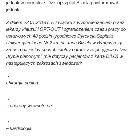
jednak w normalnie. Dzisiaj szpital Biziela poinformował
jednak:
Z dniem 22.01.2018 r. w związku z wypowiedzeniem przez
lekarzy klauzul i OPT-OUT i ograniczeniem czasu pracy do
ustawowych 48 godzin tygodniowo Dyrekcja Szpitala
Uniwersyteckiego Nr 2 im. dr. Jana Biziela w Bydgoszczy
zmuszona jest w sposób istotny ograniczyć przyjęcia w tzw.
„trybie planowym” (nie dotyczy pacjentów z kartą DILO) w
następujących zakresach świadczeń:
chirurgia ogólna
– choroby wewnętrzne
– kardiologia