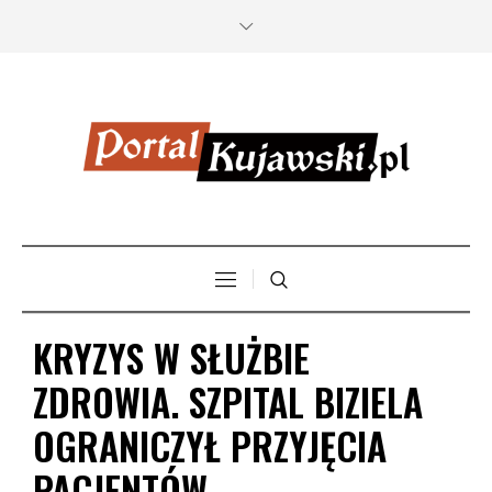
KRYZYS W SŁUŻBIE
ZDROWIA. SZPITAL BIZIELA
OGRANICZYŁ PRZYJĘCIA
PACJENTÓW