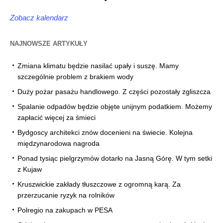
Zobacz kalendarz
NAJNOWSZE ARTYKUŁY
Zmiana klimatu będzie nasilać upały i suszę. Mamy
szczególnie problem z brakiem wody
Duży pożar pasażu handlowego. Z części pozostały zgliszcza
Spalanie odpadów będzie objęte unijnym podatkiem. Możemy
zapłacić więcej za śmieci
Bydgoscy architekci znów docenieni na świecie. Kolejna
międzynarodowa nagroda
Ponad tysiąc pielgrzymów dotarło na Jasną Górę. W tym setki
z Kujaw
Kruszwickie zakłady tłuszczowe z ogromną karą. Za
przerzucanie ryzyk na rolników
Polregio na zakupach w PESA