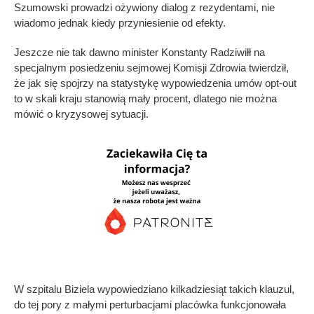
Szumowski prowadzi ożywiony dialog z rezydentami, nie
wiadomo jednak kiedy przyniesienie od efekty.
Jeszcze nie tak dawno minister Konstanty Radziwiłł na
specjalnym posiedzeniu sejmowej Komisji Zdrowia twierdził,
że jak się spojrzy na statystykę wypowiedzenia umów opt-out
to w skali kraju stanowią mały procent, dlatego nie można
mówić o kryzysowej sytuacji.
W szpitalu Biziela wypowiedziano kilkadziesiąt takich klauzul,
do tej pory z małymi perturbacjami placówka funkcjonowała