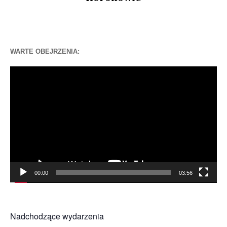
WARTE OBEJRZENIA:
Odtwarzacz
video
00:00
03:56
Nadchodzące wydarzenia