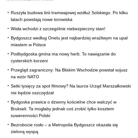
Ruszyła budowa linii tramwajowej wzdłuż Solskiego. Po kilku
latach powstają nowe torowiska
Wisła wchodzi z szczególnie niebezpieczny stan!
Bydgoszcz według Onetu jest najbardziej wrażliwym na upał
miastem w Polsce
Podbydgoska gmina ma nowy herb. To nawiązanie do
cysterskich korzeni
Przegląd zagraniczny: Na Bliskim Wschodzie powstał sojusz
na wzór NATO
Setki tysięcy za spot filmowy? Na laurce Urząd Marszałkowski
nie będzie oszczędzał
Bydgoska prawica o dzwony kościelne chce walczyć w
Brukseli. Ta mogłaby jednak coś zrobić tylko kosztem
suwerenności Polski
Bezrobocie rosło – a Metropolia Bydgoszcz okazała się
zieloną wyspą