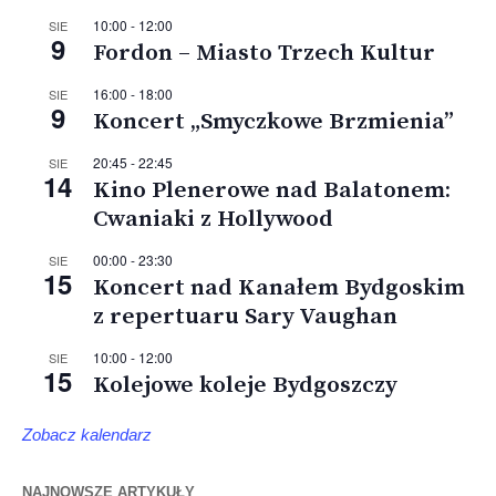
10:00
-
12:00
SIE
9
Fordon – Miasto Trzech Kultur
16:00
-
18:00
SIE
9
Koncert „Smyczkowe Brzmienia”
20:45
-
22:45
SIE
14
Kino Plenerowe nad Balatonem:
Cwaniaki z Hollywood
00:00
-
23:30
SIE
15
Koncert nad Kanałem Bydgoskim
z repertuaru Sary Vaughan
10:00
-
12:00
SIE
15
Kolejowe koleje Bydgoszczy
Zobacz kalendarz
NAJNOWSZE ARTYKUŁY