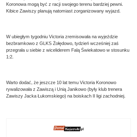
Koronowa mogą być z racji swojego terenu bardziej pewni.
Kibice Zawiszy planują natomiast zorganizowany wyjazd.
W ubiegłym tygodniu Victoria zremisowała na wyjeździe
bezbramkowo z GLKS Żołędowo, tydzień wcześniej zaś
przegrała u siebie z wiceliderem Falą Świekatowo w stosunku
1:2.
Warto dodać, że jeszcze 10 lat temu Victoria Koronowo
rywalizowała z Zawiszą i Unią Janikowo (były klub trenera
Zawiszy Jacka Łukomskiego) na boiskach II ligi zachodniej.