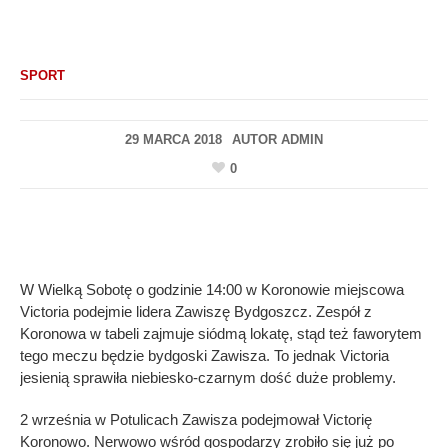
SPORT
29 MARCA 2018
AUTOR
ADMIN
0
W Wielką Sobotę o godzinie 14:00 w Koronowie miejscowa
Victoria podejmie lidera Zawiszę Bydgoszcz. Zespół z
Koronowa w tabeli zajmuje siódmą lokatę, stąd też faworytem
tego meczu będzie bydgoski Zawisza. To jednak Victoria
jesienią sprawiła niebiesko-czarnym dość duże problemy.
2 września w Potulicach Zawisza podejmował Victorię
Koronowo. Nerwowo wśród gospodarzy zrobiło się już po