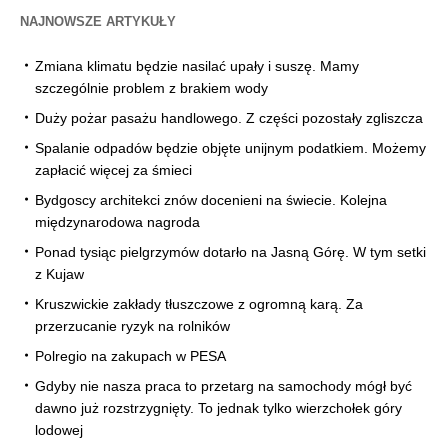
NAJNOWSZE ARTYKUŁY
Zmiana klimatu będzie nasilać upały i suszę. Mamy
szczególnie problem z brakiem wody
Duży pożar pasażu handlowego. Z części pozostały zgliszcza
Spalanie odpadów będzie objęte unijnym podatkiem. Możemy
zapłacić więcej za śmieci
Bydgoscy architekci znów docenieni na świecie. Kolejna
międzynarodowa nagroda
Ponad tysiąc pielgrzymów dotarło na Jasną Górę. W tym setki
z Kujaw
Kruszwickie zakłady tłuszczowe z ogromną karą. Za
przerzucanie ryzyk na rolników
Polregio na zakupach w PESA
Gdyby nie nasza praca to przetarg na samochody mógł być
dawno już rozstrzygnięty. To jednak tylko wierzchołek góry
lodowej