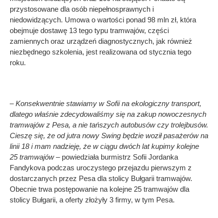
przystosowane dla osób niepełnosprawnych i
niedowidzących. Umowa o wartości ponad 98 mln zł, która
obejmuje dostawę 13 tego typu tramwajów, części
zamiennych oraz urządzeń diagnostycznych, jak również
niezbędnego szkolenia, jest realizowana od stycznia tego
roku.
– Konsekwentnie stawiamy w Sofii na ekologiczny transport,
dlatego właśnie zdecydowaliśmy się na zakup nowoczesnych
tramwajów z Pesa, a nie tańszych autobusów czy trolejbusów.
Cieszę się, że od jutra nowy Swing będzie woził pasażerów na
linii 18 i mam nadzieję, że w ciągu dwóch lat kupimy kolejne
25 tramwajów
– powiedziała burmistrz Sofii Jordanka
Fandykova podczas uroczystego przejazdu pierwszym z
dostarczanych przez Pesa dla stolicy Bułgarii tramwajów.
Obecnie trwa postępowanie na kolejne 25 tramwajów dla
stolicy Bułgarii, a oferty złożyły 3 firmy, w tym Pesa.