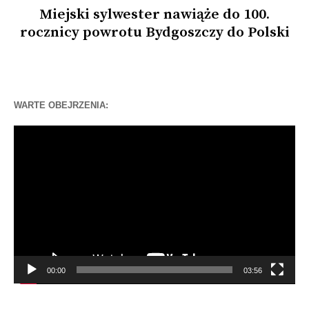
Miejski sylwester nawiąże do 100.
rocznicy powrotu Bydgoszczy do Polski
WARTE OBEJRZENIA:
Odtwarzacz
video
00:00
03:56