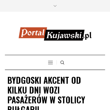
BYDGOSKI AKCENT OD
KILKU DNI WOZI
PASAŻERÓW W STOLICY
BUŁGARII