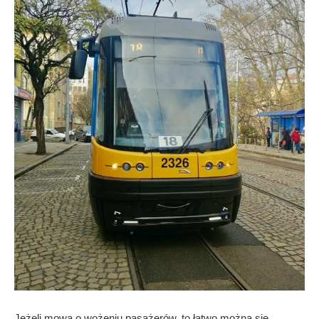
Jeżeli mowa o wożeniu pasażerów, to łatwo można się