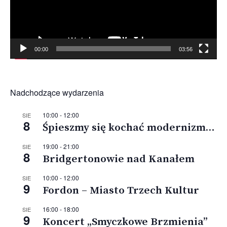
00:00
03:56
Nadchodzące wydarzenia
10:00
-
12:00
SIE
8
Śpieszmy się kochać modernizm…
19:00
-
21:00
SIE
8
Bridgertonowie nad Kanałem
10:00
-
12:00
SIE
9
Fordon – Miasto Trzech Kultur
16:00
-
18:00
SIE
9
Koncert „Smyczkowe Brzmienia”