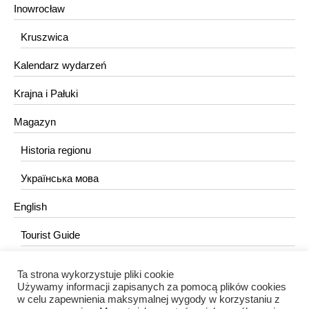
Inowrocław
Kruszwica
Kalendarz wydarzeń
Krajna i Pałuki
Magazyn
Historia regionu
Українська мова
English
Tourist Guide
Ta strona wykorzystuje pliki cookie
KONTAKT
Używamy informacji zapisanych za pomocą plików cookies
w celu zapewnienia maksymalnej wygody w korzystaniu z
redakcja@portalkujawski.pl