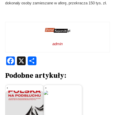
dokonały osoby zamieszane w aferę, przekracza 150 tys. zł.
admin
Facebook
X
Share
Podobne artykuły: