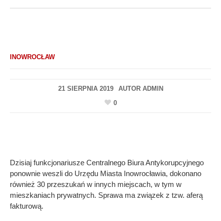
INOWROCŁAW
21 SIERPNIA 2019
AUTOR
ADMIN
0
Dzisiaj funkcjonariusze Centralnego Biura Antykorupcyjnego
ponownie weszli do Urzędu Miasta Inowrocławia, dokonano
również 30 przeszukań w innych miejscach, w tym w
mieszkaniach prywatnych. Sprawa ma związek z tzw. aferą
fakturową.