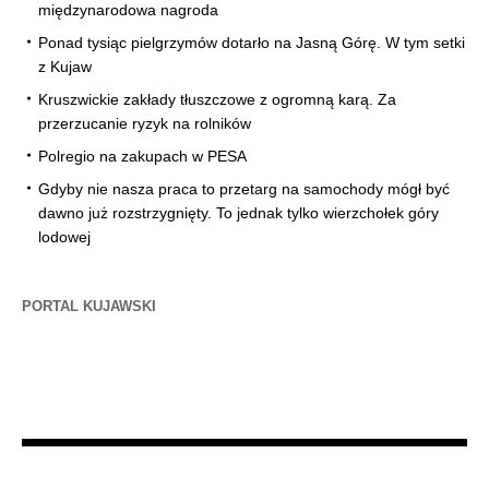
międzynarodowa nagroda
Ponad tysiąc pielgrzymów dotarło na Jasną Górę. W tym setki
z Kujaw
Kruszwickie zakłady tłuszczowe z ogromną karą. Za
przerzucanie ryzyk na rolników
Polregio na zakupach w PESA
Gdyby nie nasza praca to przetarg na samochody mógł być
dawno już rozstrzygnięty. To jednak tylko wierzchołek góry
lodowej
PORTAL KUJAWSKI