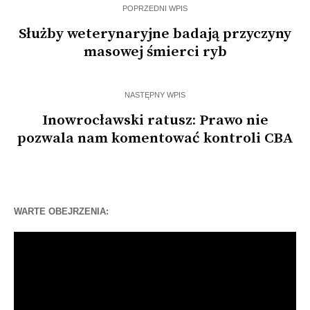
POPRZEDNI WPIS
Służby weterynaryjne badają przyczyny
masowej śmierci ryb
NASTĘPNY WPIS
Inowrocławski ratusz: Prawo nie
pozwala nam komentować kontroli CBA
WARTE OBEJRZENIA:
Odtwarzacz
video