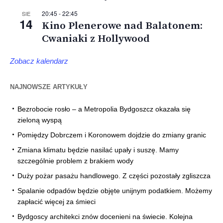
20:45
-
22:45
SIE
14
Kino Plenerowe nad Balatonem:
Cwaniaki z Hollywood
Zobacz kalendarz
NAJNOWSZE ARTYKUŁY
Bezrobocie rosło – a Metropolia Bydgoszcz okazała się
zieloną wyspą
Pomiędzy Dobrczem i Koronowem dojdzie do zmiany granic
Zmiana klimatu będzie nasilać upały i suszę. Mamy
szczególnie problem z brakiem wody
Duży pożar pasażu handlowego. Z części pozostały zgliszcza
Spalanie odpadów będzie objęte unijnym podatkiem. Możemy
zapłacić więcej za śmieci
Bydgoscy architekci znów docenieni na świecie. Kolejna