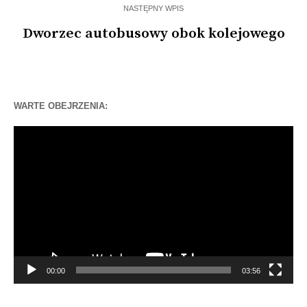
NASTĘPNY WPIS
Dworzec autobusowy obok kolejowego
WARTE OBEJRZENIA:
Odtwarzacz
video
00:00
03:56