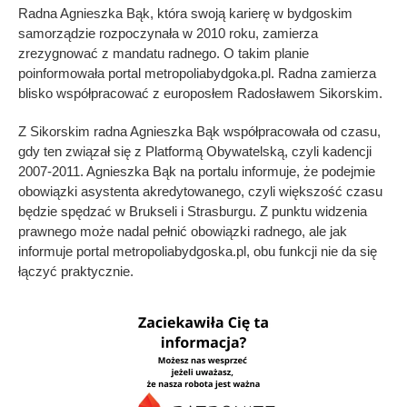
Radna Agnieszka Bąk, która swoją karierę w bydgoskim
samorządzie rozpoczynała w 2010 roku, zamierza
zrezygnować z mandatu radnego. O takim planie
poinformowała portal metropoliabydgoka.pl. Radna zamierza
blisko współpracować z europosłem Radosławem Sikorskim.
Z Sikorskim radna Agnieszka Bąk współpracowała od czasu,
gdy ten związał się z Platformą Obywatelską, czyli kadencji
2007-2011. Agnieszka Bąk na portalu informuje, że podejmie
obowiązki asystenta akredytowanego, czyli większość czasu
będzie spędzać w Brukseli i Strasburgu. Z punktu widzenia
prawnego może nadal pełnić obowiązki radnego, ale jak
informuje portal metropoliabydgoska.pl, obu funkcji nie da się
łączyć praktycznie.