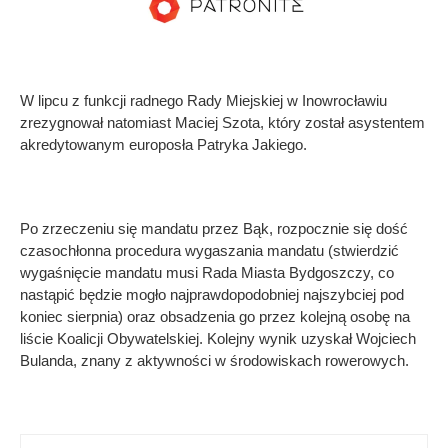
W lipcu z funkcji radnego Rady Miejskiej w Inowrocławiu
zrezygnował natomiast Maciej Szota, który został asystentem
akredytowanym europosła Patryka Jakiego.
Po zrzeczeniu się mandatu przez Bąk, rozpocznie się dość
czasochłonna procedura wygaszania mandatu (stwierdzić
wygaśnięcie mandatu musi Rada Miasta Bydgoszczy, co
nastąpić będzie mogło najprawdopodobniej najszybciej pod
koniec sierpnia) oraz obsadzenia go przez kolejną osobę na
liście Koalicji Obywatelskiej. Kolejny wynik uzyskał Wojciech
Bulanda, znany z aktywności w środowiskach rowerowych.