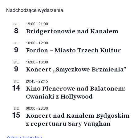
Nadchodzące wydarzenia
19:00
-
21:00
SIE
8
Bridgertonowie nad Kanałem
10:00
-
12:00
SIE
9
Fordon – Miasto Trzech Kultur
16:00
-
18:00
SIE
9
Koncert „Smyczkowe Brzmienia”
20:45
-
22:45
SIE
14
Kino Plenerowe nad Balatonem:
Cwaniaki z Hollywood
00:00
-
23:30
SIE
15
Koncert nad Kanałem Bydgoskim
z repertuaru Sary Vaughan
Zobacz kalendarz