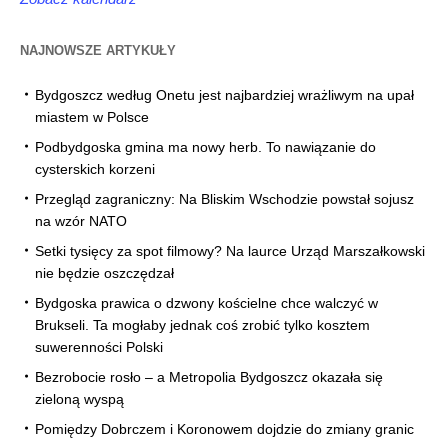
NAJNOWSZE ARTYKUŁY
Bydgoszcz według Onetu jest najbardziej wrażliwym na upał
miastem w Polsce
Podbydgoska gmina ma nowy herb. To nawiązanie do
cysterskich korzeni
Przegląd zagraniczny: Na Bliskim Wschodzie powstał sojusz
na wzór NATO
Setki tysięcy za spot filmowy? Na laurce Urząd Marszałkowski
nie będzie oszczędzał
Bydgoska prawica o dzwony kościelne chce walczyć w
Brukseli. Ta mogłaby jednak coś zrobić tylko kosztem
suwerenności Polski
Bezrobocie rosło – a Metropolia Bydgoszcz okazała się
zieloną wyspą
Pomiędzy Dobrczem i Koronowem dojdzie do zmiany granic