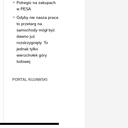
Polregio na zakupach
w PESA
Gdyby nie nasza praca
to przetarg na
samochody mógł być
dawno już
rozstrzygnięty. To
jednak tylko
wierzchołek góry
lodowej
PORTAL KUJAWSKI