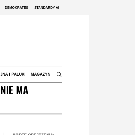
DEMOKRATES
STANDARDY AI
JNA I PAŁUKI
MAGAZYN
NIE MA