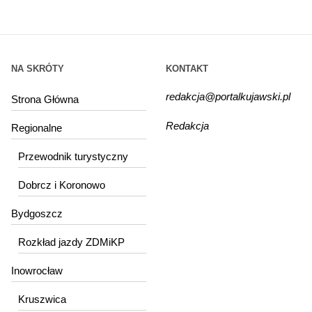
NA SKRÓTY
KONTAKT
redakcja@portalkujawski.pl
Strona Główna
Redakcja
Regionalne
Przewodnik turystyczny
Dobrcz i Koronowo
Bydgoszcz
Rozkład jazdy ZDMiKP
Inowrocław
Kruszwica