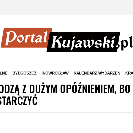
LNE
BYDGOSZCZ
INOWROCŁAW
KALENDARZ WYDARZEŃ
KRA
ODZĄ Z DUŻYM OPÓŹNIENIEM, BO 
STARCZYĆ