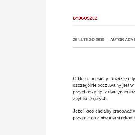
BYDGOSZCZ
26 LUTEGO 2019
AUTOR
ADM
Od kilku miesięcy mówi się o ty
szczególnie odczuwalny jest w g
przychodzą np. z dwutygodniow
zbytnio chętnych.
Jeżeli ktoś chciałby pracować w
przyjmie go z otwartymi rękami