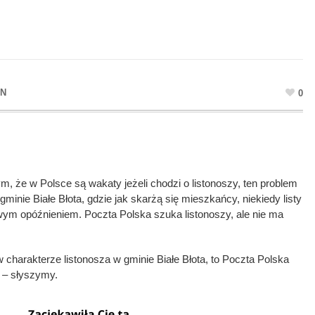
IN
0
m, że w Polsce są wakaty jeżeli chodzi o listonoszy, ten problem
minie Białe Błota, gdzie jak skarżą się mieszkańcy, niekiedy listy
ym opóźnieniem. Poczta Polska szuka listonoszy, ale nie ma
 charakterze listonosza w gminie Białe Błota, to Poczta Polska
 – słyszymy.