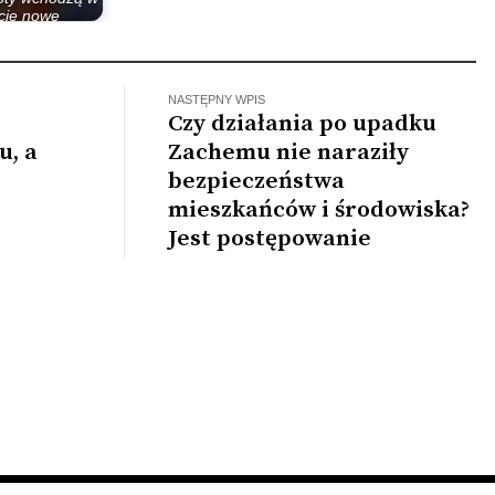
cie nowe
ostrzenia
NASTĘPNY WPIS
Czy działania po upadku
u, a
Zachemu nie naraziły
bezpieczeństwa
mieszkańców i środowiska?
Jest postępowanie