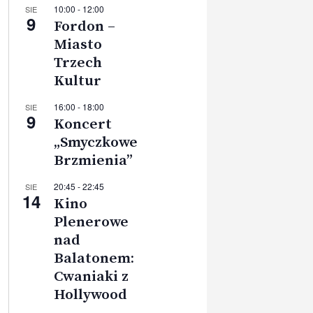
10:00
-
12:00
SIE
9
Fordon –
Miasto
Trzech
Kultur
16:00
-
18:00
SIE
9
Koncert
„Smyczkowe
Brzmienia”
20:45
-
22:45
SIE
14
Kino
Plenerowe
nad
Balatonem:
Cwaniaki z
Hollywood