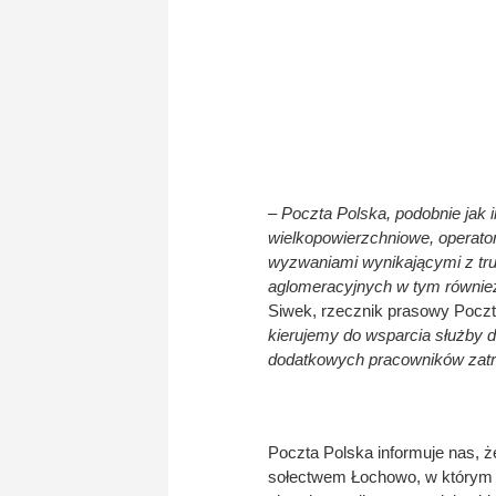
– Poczta Polska, podobnie jak 
wielkopowierzchniowe, operator
wyzwaniami wynikającymi z tru
aglomeracyjnych w tym równi
Siwek, rzecznik prasowy Poczty
kierujemy do wsparcia służby 
dodatkowych pracowników zatr
Poczta Polska informuje nas, 
sołectwem Łochowo, w którym 