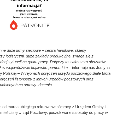
inne duże firmy sieciowe – centra handlowe, sklepy
zy logistyczni, duże zakłady produkcyjne, zmaga się z
dnej sytuacji na rynku pracy. Dotyczy to zwłaszcza obszarów
eż w województwie kujawsko-pomorskim
– informuje nas Justyna
 Polskiej –
W rejonach doręczeń urzędu pocztowego Białe Błota
doręczeń listonoszy z innych urzędów pocztowych oraz
udnionych na umowy-zlecenia.
że od marca ubiegłego roku we współpracy z Urzędem Gminy i
mieści się Urząd Pocztowy, poszukiwane są osoby do pracy w