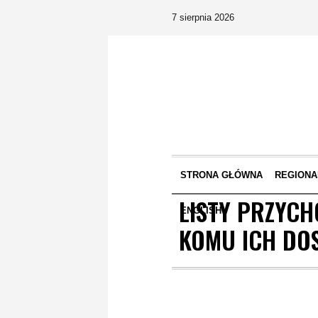
7 sierpnia 2026
STRONA GŁÓWNA
REGIONA
LISTY PRZYCH
ENGLISH
KOMU ICH DO