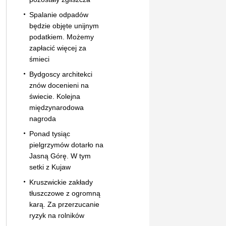
Spalanie odpadów
będzie objęte unijnym
podatkiem. Możemy
zapłacić więcej za
śmieci
Bydgoscy architekci
znów docenieni na
świecie. Kolejna
międzynarodowa
nagroda
Ponad tysiąc
pielgrzymów dotarło na
Jasną Górę. W tym
setki z Kujaw
Kruszwickie zakłady
tłuszczowe z ogromną
karą. Za przerzucanie
ryzyk na rolników