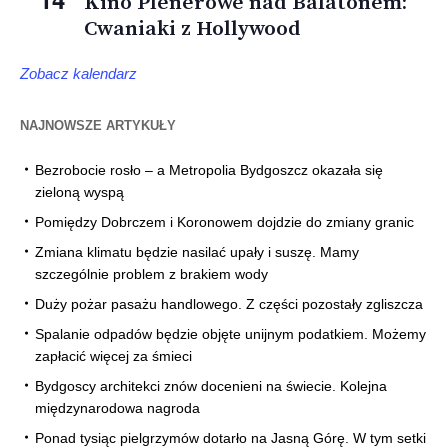
Kino Plenerowe nad Balatonem:
Cwaniaki z Hollywood
Zobacz kalendarz
NAJNOWSZE ARTYKUŁY
Bezrobocie rosło – a Metropolia Bydgoszcz okazała się
zieloną wyspą
Pomiędzy Dobrczem i Koronowem dojdzie do zmiany granic
Zmiana klimatu będzie nasilać upały i suszę. Mamy
szczególnie problem z brakiem wody
Duży pożar pasażu handlowego. Z części pozostały zgliszcza
Spalanie odpadów będzie objęte unijnym podatkiem. Możemy
zapłacić więcej za śmieci
Bydgoscy architekci znów docenieni na świecie. Kolejna
międzynarodowa nagroda
Ponad tysiąc pielgrzymów dotarło na Jasną Górę. W tym setki