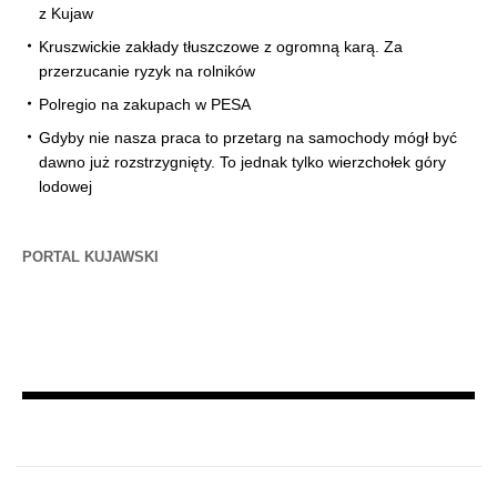
z Kujaw
Kruszwickie zakłady tłuszczowe z ogromną karą. Za
przerzucanie ryzyk na rolników
Polregio na zakupach w PESA
Gdyby nie nasza praca to przetarg na samochody mógł być
dawno już rozstrzygnięty. To jednak tylko wierzchołek góry
lodowej
PORTAL KUJAWSKI