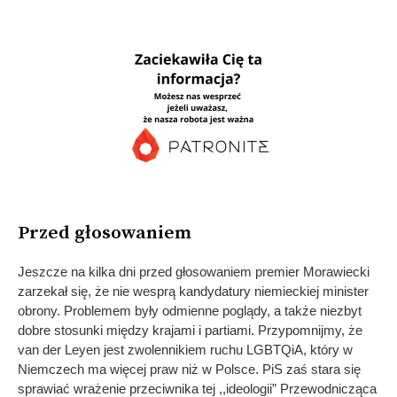
Przed głosowaniem
Jeszcze na kilka dni przed głosowaniem premier Morawiecki
zarzekał się, że nie wesprą kandydatury niemieckiej minister
obrony. Problemem były odmienne poglądy, a także niezbyt
dobre stosunki między krajami i partiami. Przypomnijmy, że
van der Leyen jest zwolennikiem ruchu LGBTQiA, który w
Niemczech ma więcej praw niż w Polsce. PiS zaś stara się
sprawiać wrażenie przeciwnika tej ,,ideologii” Przewodnicząca