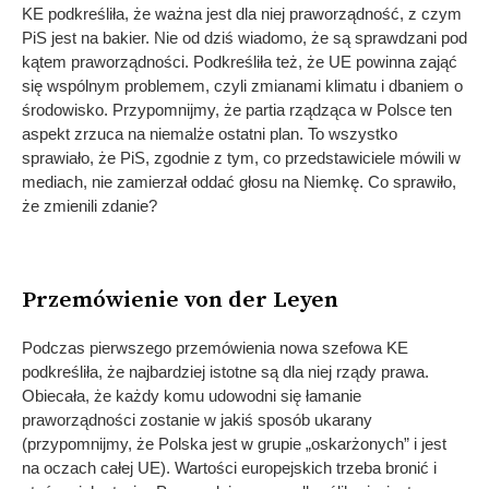
KE podkreśliła, że ważna jest dla niej praworządność, z czym
PiS jest na bakier. Nie od dziś wiadomo, że są sprawdzani pod
kątem praworządności. Podkreśliła też, że UE powinna zająć
się wspólnym problemem, czyli zmianami klimatu i dbaniem o
środowisko. Przypomnijmy, że partia rządząca w Polsce ten
aspekt zrzuca na niemalże ostatni plan. To wszystko
sprawiało, że PiS, zgodnie z tym, co przedstawiciele mówili w
mediach, nie zamierzał oddać głosu na Niemkę. Co sprawiło,
że zmienili zdanie?
Przemówienie von der Leyen
Podczas pierwszego przemówienia nowa szefowa KE
podkreśliła, że najbardziej istotne są dla niej rządy prawa.
Obiecała, że każdy komu udowodni się łamanie
praworządności zostanie w jakiś sposób ukarany
(przypomnijmy, że Polska jest w grupie „oskarżonych” i jest
na oczach całej UE). Wartości europejskich trzeba bronić i