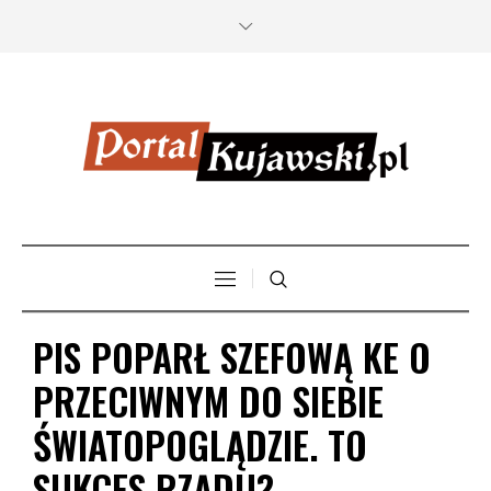
PIS POPARŁ SZEFOWĄ KE O
PRZECIWNYM DO SIEBIE
ŚWIATOPOGLĄDZIE. TO
SUKCES RZĄDU?