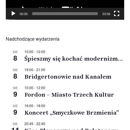
00:00
03:56
Nadchodzące wydarzenia
10:00
-
12:00
SIE
8
Śpieszmy się kochać modernizm…
19:00
-
21:00
SIE
8
Bridgertonowie nad Kanałem
10:00
-
12:00
SIE
9
Fordon – Miasto Trzech Kultur
16:00
-
18:00
SIE
9
Koncert „Smyczkowe Brzmienia”
20:45
-
22:45
SIE
14