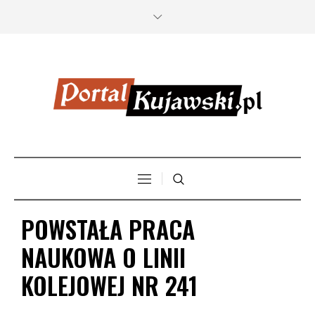
POWSTAŁA PRACA
NAUKOWA O LINII
KOLEJOWEJ NR 241