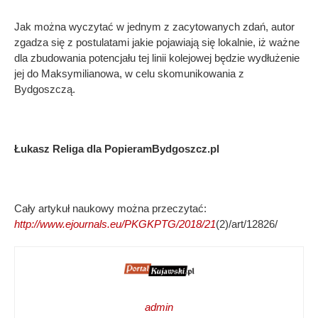
Jak można wyczytać w jednym z zacytowanych zdań, autor
zgadza się z postulatami jakie pojawiają się lokalnie, iż ważne
dla zbudowania potencjału tej linii kolejowej będzie wydłużenie
jej do Maksymilianowa, w celu skomunikowania z
Bydgoszczą.
Łukasz Religa dla PopieramBydgoszcz.pl
Cały artykuł naukowy można przeczytać:
http://www.ejournals.eu/PKGKPTG/2018/21
(2)/art/12826/
admin