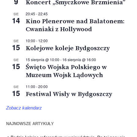
9
Koncert „Smyczkowe Brzmienia”
20:45
-
22:45
SIE
14
Kino Plenerowe nad Balatonem:
Cwaniaki z Hollywood
10:00
-
12:00
SIE
15
Kolejowe koleje Bydgoszczy
15 sierpnia @ 10:00
-
16 sierpnia @ 16:00
SIE
15
Święto Wojska Polskiego w
Muzeum Wojsk Lądowych
11:00
-
20:00
SIE
15
Festiwal Wisły w Bydgoszczy
Zobacz kalendarz
NAJNOWSZE ARTYKUŁY