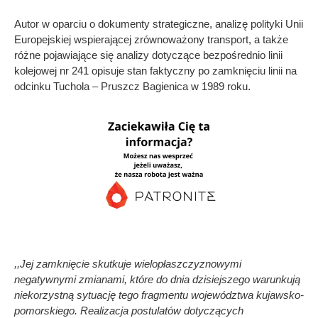
Autor w oparciu o dokumenty strategiczne, analizę polityki Unii
Europejskiej wspierającej zrównoważony transport, a także
różne pojawiające się analizy dotyczące bezpośrednio linii
kolejowej nr 241 opisuje stan faktyczny po zamknięciu linii na
odcinku Tuchola – Pruszcz Bagienica w 1989 roku.
,,Jej zamknięcie skutkuje wielopłaszczyznowymi
negatywnymi zmianami, które do dnia dzisiejszego warunkują
niekorzystną sytuację tego fragmentu województwa kujawsko-
pomorskiego. Realizacja postulatów dotyczących