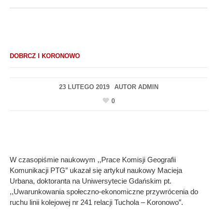
DOBRCZ I KORONOWO
23 LUTEGO 2019
AUTOR
ADMIN
0
W czasopiśmie naukowym ,,Prace Komisji Geografii
Komunikacji PTG” ukazał się artykuł naukowy Macieja
Urbana, doktoranta na Uniwersytecie Gdańskim pt.
,,Uwarunkowania społeczno-ekonomiczne przywrócenia do
ruchu linii kolejowej nr 241 relacji Tuchola – Koronowo”.