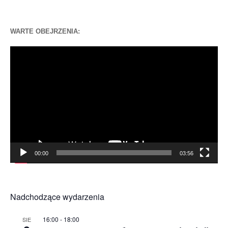
WARTE OBEJRZENIA:
Odtwarzacz
video
00:00
03:56
Nadchodzące wydarzenia
16:00
-
18:00
SIE