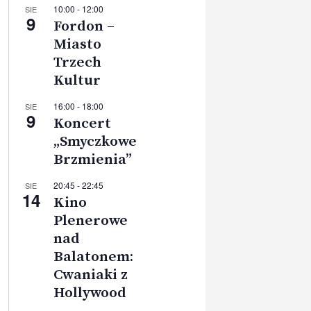
10:00
-
12:00
SIE
9
Fordon –
Miasto
Trzech
Kultur
16:00
-
18:00
SIE
9
Koncert
„Smyczkowe
Brzmienia”
20:45
-
22:45
SIE
14
Kino
Plenerowe
nad
Balatonem:
Cwaniaki z
Hollywood