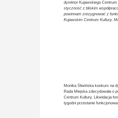
dyrektor Kujawskiego Centrum 
styczność z bliskim współprac
powinnam zrezygnować z funkc
Kujawskim Centrum Kultury. Mo
Monika Śliwińska konkurs na dyr
Rada Miejska zdecydowała o p
Centrum Kultury. Likwidacja fo
tygodni przestanie funkcjonowa