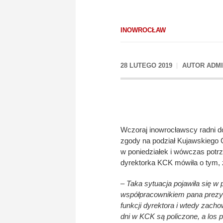
INOWROCŁAW
28 LUTEGO 2019
AUTOR
ADM
Wczoraj inowrocławscy radni dow
zgody na podział Kujawskiego 
w poniedziałek i wówczas potrz
dyrektorka KCK mówiła o tym, ż
– Taka sytuacja pojawiła się w 
współpracownikiem pana prezy
funkcji dyrektora i wtedy zac
dni w KCK są policzone, a los