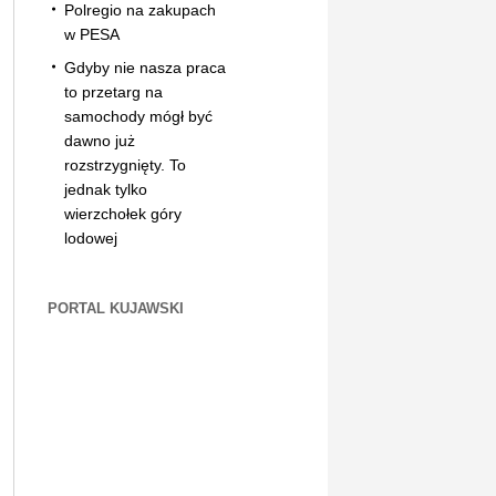
Polregio na zakupach
w PESA
Gdyby nie nasza praca
to przetarg na
samochody mógł być
dawno już
rozstrzygnięty. To
jednak tylko
wierzchołek góry
lodowej
PORTAL KUJAWSKI