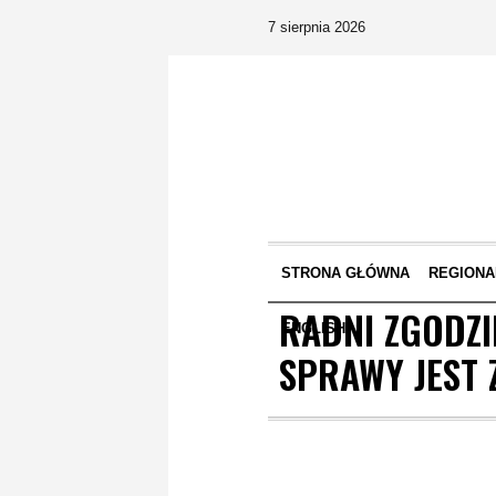
7 sierpnia 2026
STRONA GŁÓWNA
REGIONA
RADNI ZGODZI
ENGLISH
SPRAWY JEST 