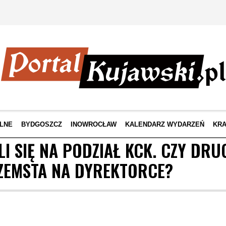
LNE
BYDGOSZCZ
INOWROCŁAW
KALENDARZ WYDARZEŃ
KRA
LI SIĘ NA PODZIAŁ KCK. CZY DR
ZEMSTA NA DYREKTORCE?