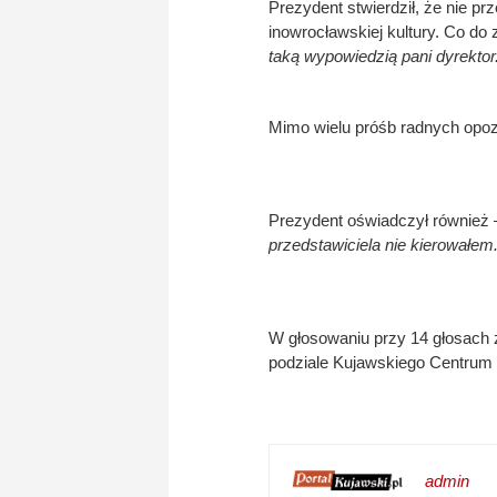
Prezydent stwierdził, że nie p
inowrocławskiej kultury. Co do z
taką wypowiedzią pani dyrektor
Mimo wielu próśb radnych opozyc
Prezydent oświadczył również
przedstawiciela nie kierowałem
W głosowaniu przy 14 głosach 
podziale Kujawskiego Centrum 
admin