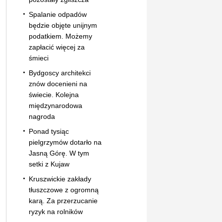
Spalanie odpadów
będzie objęte unijnym
podatkiem. Możemy
zapłacić więcej za
śmieci
Bydgoscy architekci
znów docenieni na
świecie. Kolejna
międzynarodowa
nagroda
Ponad tysiąc
pielgrzymów dotarło na
Jasną Górę. W tym
setki z Kujaw
Kruszwickie zakłady
tłuszczowe z ogromną
karą. Za przerzucanie
ryzyk na rolników