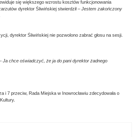
rzewiduje się większego wzrostu kosztów funkcjonowania
arzutów dyrektor Śliwińskiej stwierdził –
Jestem zakończony
.
ji, dyrektor Śliwińskiej nie pozwolono zabrać głosu na sesji.
 –
Ja chce oświadczyć, że ja do pani dyrektor żadnego
.
za i 7 przeciw, Rada Miejska w Inowrocławiu zdecydowała o
Kultury.