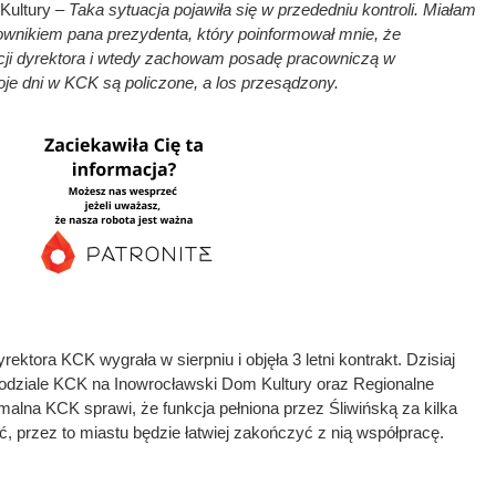
Kultury –
Taka sytuacja pojawiła się w przededniu kontroli. Miałam
ownikiem pana prezydenta, który poinformował mnie, że
ji dyrektora i wtedy zachowam posadę pracowniczą w
je dni w KCK są policzone, a los przesądzony.
ektora KCK wygrała w sierpniu i objęła 3 letni kontrakt. Dzisiaj
odziale KCK na Inowrocławski Dom Kultury oraz Regionalne
rmalna KCK sprawi, że funkcja pełniona przez Śliwińską za kilka
ć, przez to miastu będzie łatwiej zakończyć z nią współpracę.