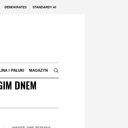
DEMOKRATES
STANDARDY AI
JNA I PAŁUKI
MAGAZYN
UGIM DNEM