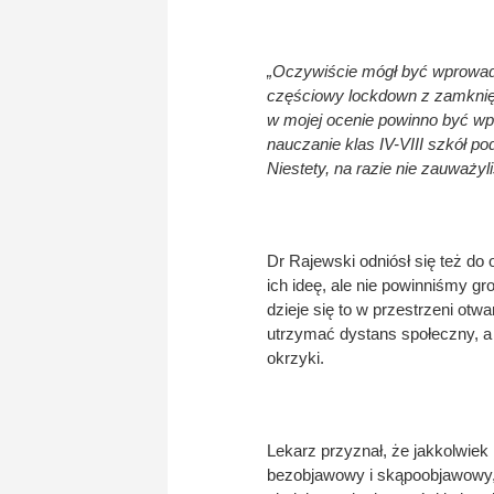
„Oczywiście mógł być wprowadz
częściowy lockdown z zamknięci
w mojej ocenie powinno być w
nauczanie klas IV-VIII szkół p
Niestety, na razie nie zauważ
Dr Rajewski odniósł się też do
ich ideę, ale nie powinniśmy g
dzieje się to w przestrzeni otw
utrzymać dystans społeczny, a
okrzyki.
Lekarz przyznał, że jakkolwiek
bezobjawowy i skąpoobjawowy, 