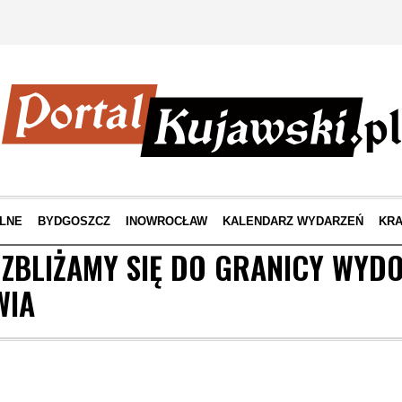
LNE
BYDGOSZCZ
INOWROCŁAW
KALENDARZ WYDARZEŃ
KRA
 ZBLIŻAMY SIĘ DO GRANICY WYD
WIA