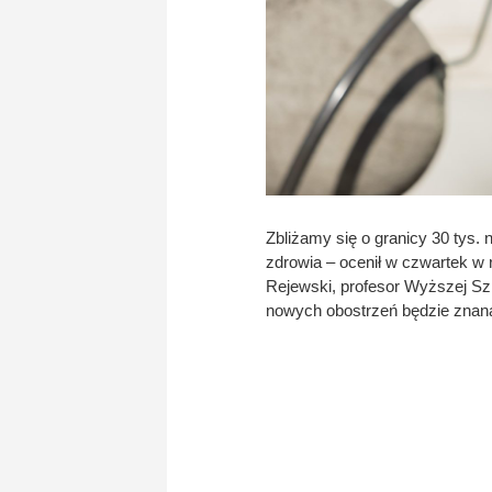
Zbliżamy się o granicy 30 tys
zdrowia – ocenił w czwartek w
Rejewski, profesor Wyższej S
nowych obostrzeń będzie znana