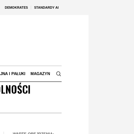
DEMOKRATES
STANDARDY AI
JNA I PAŁUKI
MAGAZYN
OLNOŚCI