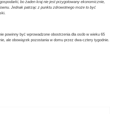
 gospodarki, bo żaden kraj nie jest przygotowany ekonomicznie,
downu. Jednak patrząc z punktu zdrowotnego może to być
ki.
ie powinny być wprowadzone obostrzenia dla osób w wieku 65
enie, ale obowiązek pozostania w domu przez dwa-cztery tygodnie.