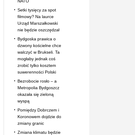
NATO
Setki tysięcy za spot
filmowy? Na laurce
Urząd Marszałkowski
nie będzie oszczędzał
Bydgoska prawica o
dzwony kościelne chce
walczyć w Brukseli. Ta
mogłaby jednak coś
zrobić tylko kosztem
suwerenności Polski
Bezrobocie rosło – a
Metropolia Bydgoszcz
okazała się zieloną
wyspą
Pomiędzy Dobrczem i
Koronowem dojdzie do
zmiany granic
Zmiana klimatu będzie