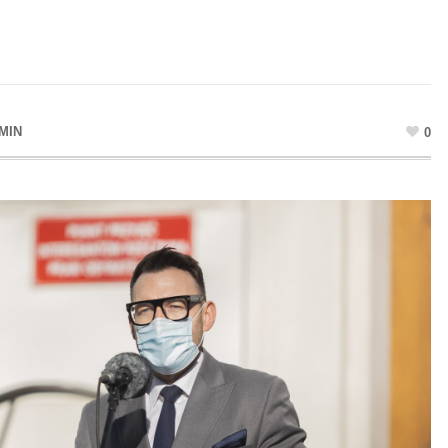
MIN
0