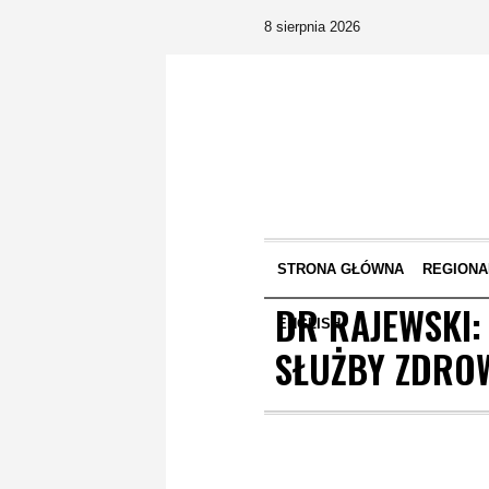
8 sierpnia 2026
STRONA GŁÓWNA
REGIONA
DR RAJEWSKI:
ENGLISH
SŁUŻBY ZDRO