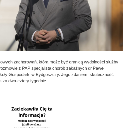
. nowych zachorowań, która może być granicą wydolności służby
 rozmowie z PAP specjalista chorób zakaźnych dr Paweł
zkoły Gospodarki w Bydgoszczy. Jego zdaniem, skuteczność
 za dwa-cztery tygodnie.