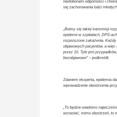
niedoborami odporności i choro
się zachorowania ludzi młodych
„Boimy się takiej transmisji ro
epidemii w szpitalach, DPS-ac
rozproszone zakażenia. Każdy
objawowych pacjentów, a więc
przez 10. Tyle jest przypadków
bezobjawowe”
– podkreślił.
Zdaniem eksperta, epidemia daw
wprowadzenie obostrzenia przy
„To będzie wiadomo najwcześnie
wzrastać, mimo obostrzeń, to n