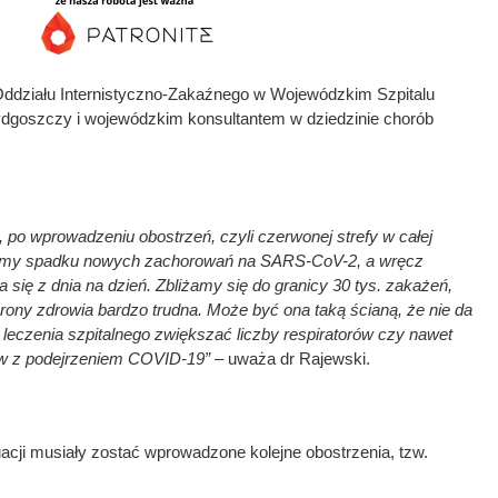
Oddziału Internistyczno-Zakaźnego w Wojewódzkim Szpitalu
goszczy i wojewódzkim konsultantem w dziedzinie chorób
 po wprowadzeniu obostrzeń, czyli czerwonej strefy w całej
liśmy spadku nowych zachorowań na SARS-CoV-2, a wręcz
a się z dnia na dzień. Zbliżamy się do granicy 30 tys. zakażeń,
hrony zdrowia bardzo trudna. Może być ona taką ścianą, że nie da
 leczenia szpitalnego zwiększać liczby respiratorów czy nawet
ów z podejrzeniem COVID-19” –
uważa dr Rajewski.
tuacji musiały zostać wprowadzone kolejne obostrzenia, tzw.