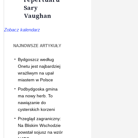
Sary
Vaughan
Zobacz kalendarz
NAJNOWSZE ARTYKUŁY
Bydgoszcz według
Onetu jest najbardziej
wrażliwym na upał
miastem w Polsce
Podbydgoska gmina
ma nowy herb. To
nawiązanie do
cysterskich korzeni
Przegląd zagraniczny:
Na Bliskim Wschodzie
powstał sojusz na wzór