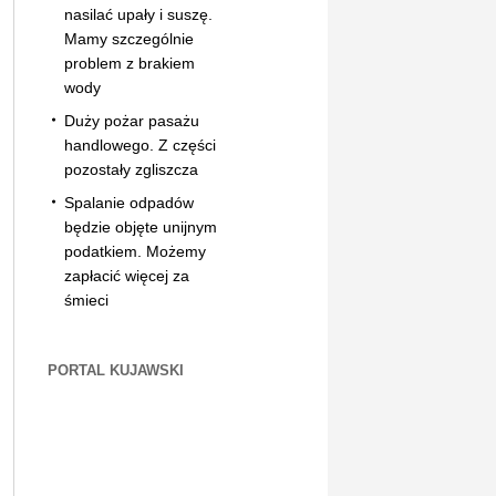
nasilać upały i suszę.
Mamy szczególnie
problem z brakiem
wody
Duży pożar pasażu
handlowego. Z części
pozostały zgliszcza
Spalanie odpadów
będzie objęte unijnym
podatkiem. Możemy
zapłacić więcej za
śmieci
PORTAL KUJAWSKI