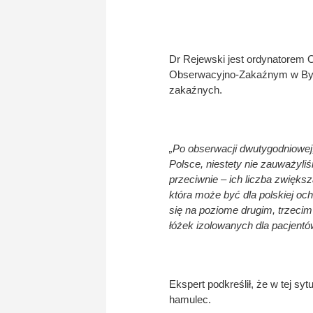
Dr Rejewski jest ordynatorem 
Obserwacyjno-Zakaźnym w Byd
zakaźnych.
„Po obserwacji dwutygodniowej,
Polsce, niestety nie zauważy
przeciwnie – ich liczba zwiększ
która może być dla polskiej oc
się na poziome drugim, trzecim
łóżek izolowanych dla pacjent
Ekspert podkreślił, że w tej sy
hamulec.