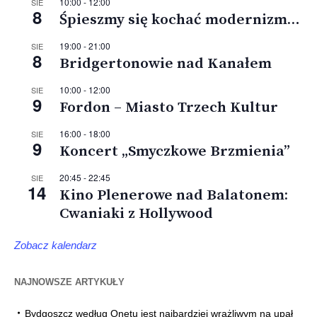
10:00
-
12:00
SIE
8
Śpieszmy się kochać modernizm…
19:00
-
21:00
SIE
8
Bridgertonowie nad Kanałem
10:00
-
12:00
SIE
9
Fordon – Miasto Trzech Kultur
16:00
-
18:00
SIE
9
Koncert „Smyczkowe Brzmienia”
20:45
-
22:45
SIE
14
Kino Plenerowe nad Balatonem:
Cwaniaki z Hollywood
Zobacz kalendarz
NAJNOWSZE ARTYKUŁY
Bydgoszcz według Onetu jest najbardziej wrażliwym na upał