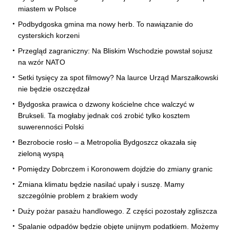
miastem w Polsce
Podbydgoska gmina ma nowy herb. To nawiązanie do
cysterskich korzeni
Przegląd zagraniczny: Na Bliskim Wschodzie powstał sojusz
na wzór NATO
Setki tysięcy za spot filmowy? Na laurce Urząd Marszałkowski
nie będzie oszczędzał
Bydgoska prawica o dzwony kościelne chce walczyć w
Brukseli. Ta mogłaby jednak coś zrobić tylko kosztem
suwerenności Polski
Bezrobocie rosło – a Metropolia Bydgoszcz okazała się
zieloną wyspą
Pomiędzy Dobrczem i Koronowem dojdzie do zmiany granic
Zmiana klimatu będzie nasilać upały i suszę. Mamy
szczególnie problem z brakiem wody
Duży pożar pasażu handlowego. Z części pozostały zgliszcza
Spalanie odpadów będzie objęte unijnym podatkiem. Możemy