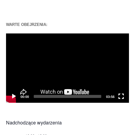
WARTE OBEJRZENIA:
Odtwarzacz
video
00:00
03:56
Nadchodzące wydarzenia