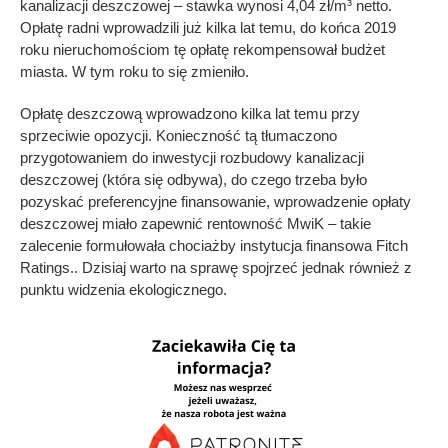
kanalizacji deszczowej – stawka wynosi 4,04 zł/m³ netto.
Opłatę radni wprowadzili już kilka lat temu, do końca 2019
roku nieruchomościom tę opłatę rekompensował budżet
miasta. W tym roku to się zmieniło.
Opłatę deszczową wprowadzono kilka lat temu przy
sprzeciwie opozycji. Konieczność tą tłumaczono
przygotowaniem do inwestycji rozbudowy kanalizacji
deszczowej (która się odbywa), do czego trzeba było
pozyskać preferencyjne finansowanie, wprowadzenie opłaty
deszczowej miało zapewnić rentowność MwiK – takie
zalecenie formułowała chociażby instytucja finansowa Fitch
Ratings.. Dzisiaj warto na sprawę spojrzeć jednak również z
punktu widzenia ekologicznego.