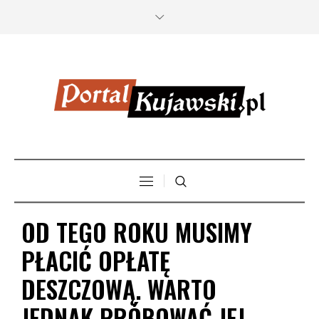
OD TEGO ROKU MUSIMY
PŁACIĆ OPŁATĘ
DESZCZOWĄ. WARTO
JEDNAK PRÓBOWAĆ JEJ