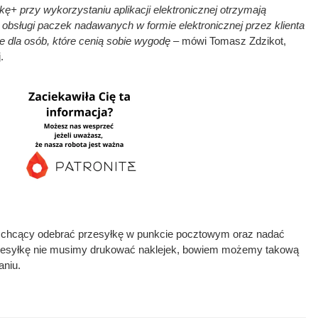
+ przy wykorzystaniu aplikacji elektronicznej otrzymają
obsługi paczek nadawanych w formie elektronicznej przez klienta
ie dla osób, które cenią sobie wygodę
– mówi Tomasz Zdzikot,
.
ć chcący odebrać przesyłkę w punkcie pocztowym oraz nadać
przesyłkę nie musimy drukować naklejek, bowiem możemy takową
aniu.