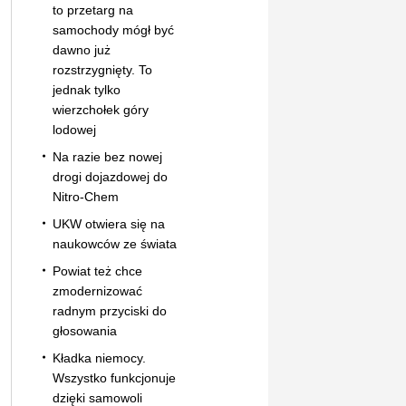
to przetarg na
samochody mógł być
dawno już
rozstrzygnięty. To
jednak tylko
wierzchołek góry
lodowej
Na razie bez nowej
drogi dojazdowej do
Nitro-Chem
UKW otwiera się na
naukowców ze świata
Powiat też chce
zmodernizować
radnym przyciski do
głosowania
Kładka niemocy.
Wszystko funkcjonuje
dzięki samowoli