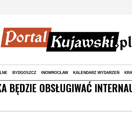
LNE
BYDGOSZCZ
INOWROCŁAW
KALENDARZ WYDARZEŃ
KRA
KA BĘDZIE OBSŁUGIWAĆ INTERN