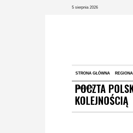
5 sierpnia 2026
STRONA GŁÓWNA
REGIONA
POCZTA POLS
ENGLISH
KOLEJNOŚCIĄ