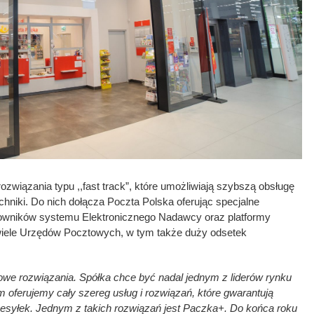
rozwiązania typu ,,fast track”, które umożliwiają szybszą obsługę
niki. Do nich dołącza Poczta Polska oferując specjalne
owników systemu Elektronicznego Nadawcy oraz platformy
 wiele Urzędów Pocztowych, w tym także duży odsetek
owe rozwiązania. Spółka chce być nadal jednym z liderów rynku
oferujemy cały szereg usług i rozwiązań, które gwarantują
esyłek. Jednym z takich rozwiązań jest Paczka+. Do końca roku