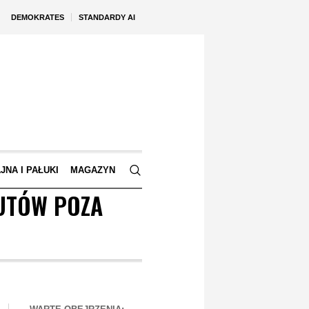
DEMOKRATES
STANDARDY AI
JNA I PAŁUKI
MAGAZYN
AUTÓW POZA