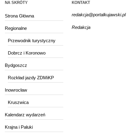
NA SKRÓTY
KONTAKT
redakcja@portalkujawski.pl
Strona Główna
Redakcja
Regionalne
Przewodnik turystyczny
Dobrcz i Koronowo
Bydgoszcz
Rozkład jazdy ZDMiKP
Inowrocław
Kruszwica
Kalendarz wydarzeń
Krajna i Pałuki