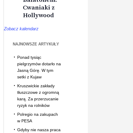
Cwaniaki z
Hollywood
Zobacz kalendarz
NAJNOWSZE ARTYKUŁY
Ponad tysiąc
pielgrzymów dotarło na
Jasną Górę. W tym
setki z Kujaw
Kruszwickie zakłady
tłuszczowe z ogromną
karą. Za przerzucanie
ryzyk na rolników
Polregio na zakupach
w PESA
Gdyby nie nasza praca