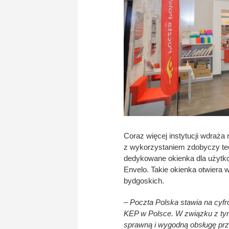
Coraz więcej instytucji wdraża 
z wykorzystaniem zdobyczy tech
dedykowane okienka dla użytk
Envelo. Takie okienka otwiera
bydgoskich.
– Poczta Polska stawia na cyfr
KEP w Polsce. W związku z tym 
sprawną i wygodną obsługę prz