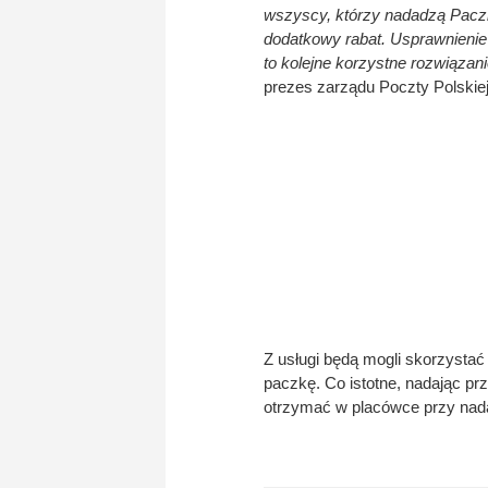
wszyscy, którzy nadadzą Paczkę
dodatkowy rabat. Usprawnienie 
to kolejne korzystne rozwiązan
prezes zarządu Poczty Polskiej
Z usługi będą mogli skorzysta
paczkę. Co istotne, nadając 
otrzymać w placówce przy nad