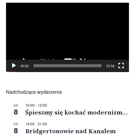
Odtwarzacz
video
00:00
03:56
Nadchodzące wydarzenia
10:00
-
12:00
SIE
8
Śpieszmy się kochać modernizm…
19:00
-
21:00
SIE
8
Bridgertonowie nad Kanałem