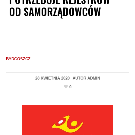
OD SAMORZĄDOWCÓW
BYDGOSZCZ
28 KWIETNIA 2020
AUTOR
ADMIN
0