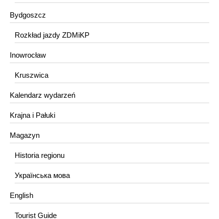
Bydgoszcz
Rozkład jazdy ZDMiKP
Inowrocław
Kruszwica
Kalendarz wydarzeń
Krajna i Pałuki
Magazyn
Historia regionu
Українська мова
English
Tourist Guide