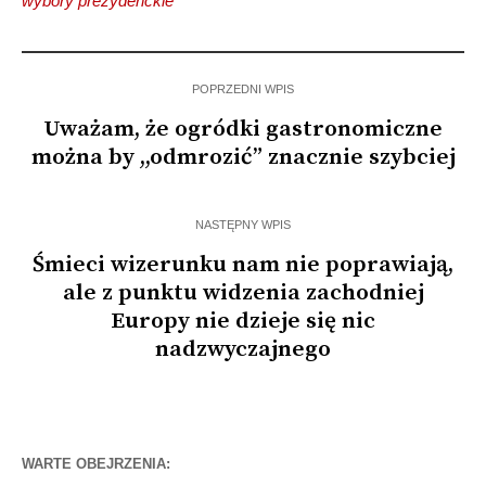
wybory prezydenckie
POPRZEDNI WPIS
Uważam, że ogródki gastronomiczne
można by ,,odmrozić” znacznie szybciej
NASTĘPNY WPIS
Śmieci wizerunku nam nie poprawiają,
ale z punktu widzenia zachodniej
Europy nie dzieje się nic
nadzwyczajnego
WARTE OBEJRZENIA: