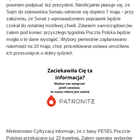
powinien podpisać też prezydent. Nieoficjalnie planuje się, że
Sejm do stanowiska Senatu odniesie się dopiero 7 maja – przy
założeniu, że Senat z wprowadzeniem poprawek będzie
czekał do ostatniej możliwej chwili. Zdaniem samorządowców
zatem pod koniec przyszłego tygodnia Poczta Polska będzie
mogła o te dane wystąpić. Wybory pierwotnie zaplanowano
natomiast na 10 maja, choć procedowana ustawa umożliwia
ich przesunięcie o dobry tydzień.
Ministerstwo Cyfryzacji informuje, że z basy PESEL Poczcie
Polskiej przekazano już 22 kwietnia. Zatem operator wyborów