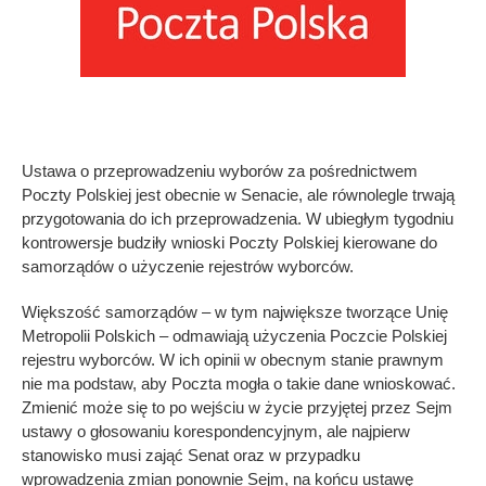
Ustawa o przeprowadzeniu wyborów za pośrednictwem
Poczty Polskiej jest obecnie w Senacie, ale równolegle trwają
przygotowania do ich przeprowadzenia. W ubiegłym tygodniu
kontrowersje budziły wnioski Poczty Polskiej kierowane do
samorządów o użyczenie rejestrów wyborców.
Większość samorządów – w tym największe tworzące Unię
Metropolii Polskich – odmawiają użyczenia Poczcie Polskiej
rejestru wyborców. W ich opinii w obecnym stanie prawnym
nie ma podstaw, aby Poczta mogła o takie dane wnioskować.
Zmienić może się to po wejściu w życie przyjętej przez Sejm
ustawy o głosowaniu korespondencyjnym, ale najpierw
stanowisko musi zająć Senat oraz w przypadku
wprowadzenia zmian ponownie Sejm, na końcu ustawę