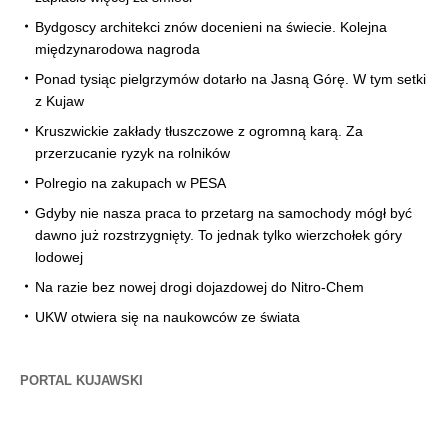
Bydgoscy architekci znów docenieni na świecie. Kolejna
międzynarodowa nagroda
Ponad tysiąc pielgrzymów dotarło na Jasną Górę. W tym setki
z Kujaw
Kruszwickie zakłady tłuszczowe z ogromną karą. Za
przerzucanie ryzyk na rolników
Polregio na zakupach w PESA
Gdyby nie nasza praca to przetarg na samochody mógł być
dawno już rozstrzygnięty. To jednak tylko wierzchołek góry
lodowej
Na razie bez nowej drogi dojazdowej do Nitro-Chem
UKW otwiera się na naukowców ze świata
PORTAL KUJAWSKI