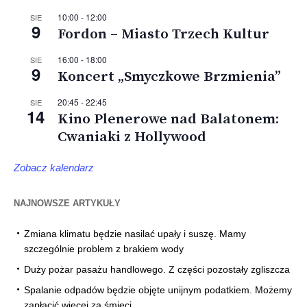
10:00
-
12:00
SIE
9
Fordon – Miasto Trzech Kultur
16:00
-
18:00
SIE
9
Koncert „Smyczkowe Brzmienia”
20:45
-
22:45
SIE
14
Kino Plenerowe nad Balatonem:
Cwaniaki z Hollywood
Zobacz kalendarz
NAJNOWSZE ARTYKUŁY
Zmiana klimatu będzie nasilać upały i suszę. Mamy
szczególnie problem z brakiem wody
Duży pożar pasażu handlowego. Z części pozostały zgliszcza
Spalanie odpadów będzie objęte unijnym podatkiem. Możemy
zapłacić więcej za śmieci