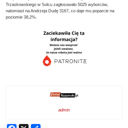
Trzaskowskiego w Solcu zagłosowało 5025 wyborców,
natomiast na Andrzeja Dudę 3167, co daje mu poparcie na
poziomie 38,2%.
admin
Facebook
X
Share