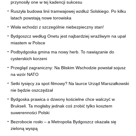
przynosiły one w tej kadencji sukcesu
Ruszyła budowa linii tramwajowej wzdłuż Solskiego. Po kilku
latach powstają nowe torowiska
Wisła wchodzi z szczególnie niebezpieczny stan!
Bydgoszcz według Onetu jest najbardziej wrażliwym na upał
miastem w Polsce
Podbydgoska gmina ma nowy herb. To nawiązanie do
cysterskich korzeni
Przegląd zagraniczny: Na Bliskim Wschodzie powstał sojusz
na wzór NATO
Setki tysięcy za spot filmowy? Na laurce Urząd Marszałkowski
nie będzie oszczędzał
Bydgoska prawica o dzwony kościelne chce walczyć w
Brukseli. Ta mogłaby jednak coś zrobić tylko kosztem
suwerenności Polski
Bezrobocie rosło – a Metropolia Bydgoszcz okazała się
zieloną wyspą