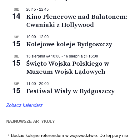
20:45
-
22:45
SIE
14
Kino Plenerowe nad Balatonem:
Cwaniaki z Hollywood
10:00
-
12:00
SIE
15
Kolejowe koleje Bydgoszczy
15 sierpnia @ 10:00
-
16 sierpnia @ 16:00
SIE
15
Święto Wojska Polskiego w
Muzeum Wojsk Lądowych
11:00
-
20:00
SIE
15
Festiwal Wisły w Bydgoszczy
Zobacz kalendarz
NAJNOWSZE ARTYKUŁY
Będzie kolejne referendum w województwie. Do tej pory nie