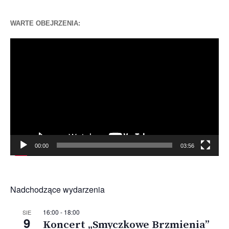
WARTE OBEJRZENIA:
Odtwarzacz
video
00:00
03:56
Nadchodzące wydarzenia
16:00
-
18:00
SIE
9
Koncert „Smyczkowe Brzmienia”