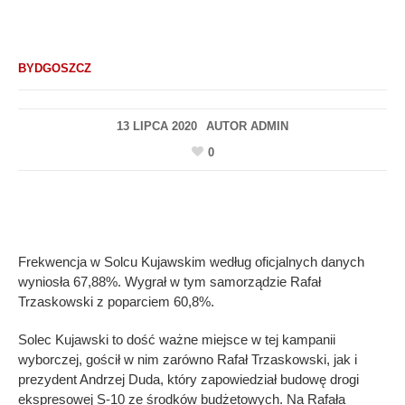
BYDGOSZCZ
13 LIPCA 2020
AUTOR
ADMIN
0
Frekwencja w Solcu Kujawskim według oficjalnych danych
wyniosła 67,88%. Wygrał w tym samorządzie Rafał
Trzaskowski z poparciem 60,8%.
Solec Kujawski to dość ważne miejsce w tej kampanii
wyborczej, gościł w nim zarówno Rafał Trzaskowski, jak i
prezydent Andrzej Duda, który zapowiedział budowę drogi
ekspresowej S-10 ze środków budżetowych. Na Rafała