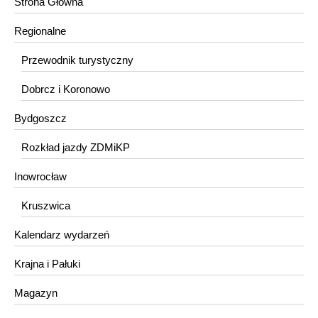
Strona Główna
Regionalne
Przewodnik turystyczny
Dobrcz i Koronowo
Bydgoszcz
Rozkład jazdy ZDMiKP
Inowrocław
Kruszwica
Kalendarz wydarzeń
Krajna i Pałuki
Magazyn