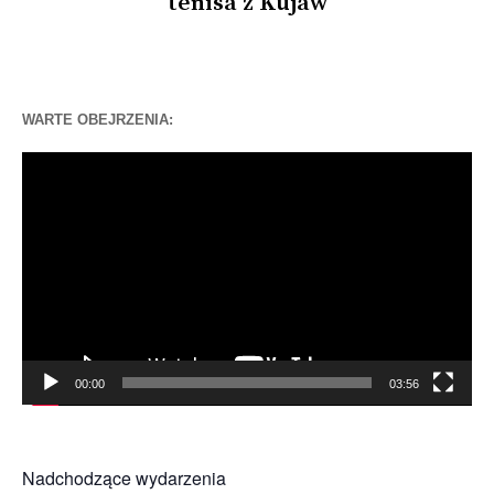
tenisa z Kujaw
WARTE OBEJRZENIA:
Odtwarzacz
video
00:00
03:56
Nadchodzące wydarzenia