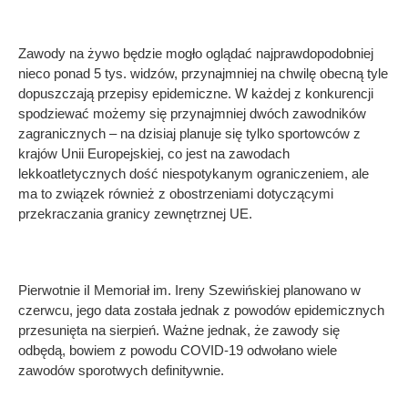
Zawody na żywo będzie mogło oglądać najprawdopodobniej
nieco ponad 5 tys. widzów, przynajmniej na chwilę obecną tyle
dopuszczają przepisy epidemiczne. W każdej z konkurencji
spodziewać możemy się przynajmniej dwóch zawodników
zagranicznych – na dzisiaj planuje się tylko sportowców z
krajów Unii Europejskiej, co jest na zawodach
lekkoatletycznych dość niespotykanym ograniczeniem, ale
ma to związek również z obostrzeniami dotyczącymi
przekraczania granicy zewnętrznej UE.
Pierwotnie iI Memoriał im. Ireny Szewińskiej planowano w
czerwcu, jego data została jednak z powodów epidemicznych
przesunięta na sierpień. Ważne jednak, że zawody się
odbędą, bowiem z powodu COVID-19 odwołano wiele
zawodów sporotwych definitywnie.