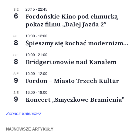
20:45
-
22:45
SIE
6
Fordońskie Kino pod chmurką –
pokaz filmu „Dalej Jazda 2”
10:00
-
12:00
SIE
8
Śpieszmy się kochać modernizm…
19:00
-
21:00
SIE
8
Bridgertonowie nad Kanałem
10:00
-
12:00
SIE
9
Fordon – Miasto Trzech Kultur
16:00
-
18:00
SIE
9
Koncert „Smyczkowe Brzmienia”
Zobacz kalendarz
NAJNOWSZE ARTYKUŁY