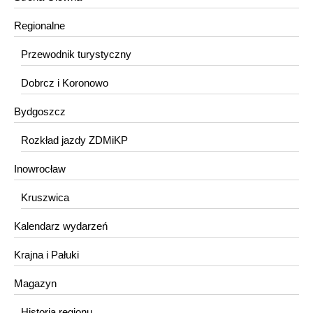
Regionalne
Przewodnik turystyczny
Dobrcz i Koronowo
Bydgoszcz
Rozkład jazdy ZDMiKP
Inowrocław
Kruszwica
Kalendarz wydarzeń
Krajna i Pałuki
Magazyn
Historia regionu