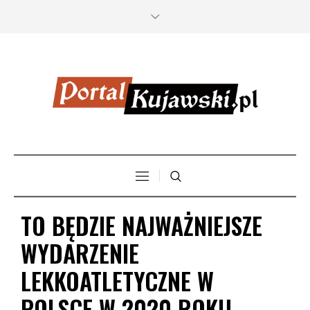
TO BĘDZIE NAJWAŻNIEJSZE
WYDARZENIE
LEKKOATLETYCZNE W
POLSCE W 2020 ROKU