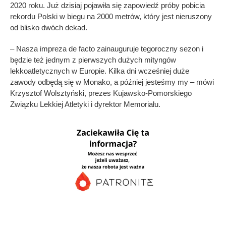
2020 roku. Już dzisiaj pojawiła się zapowiedź próby pobicia
rekordu Polski w biegu na 2000 metrów, który jest nieruszony
od blisko dwóch dekad.
– Nasza impreza de facto zainauguruje tegoroczny sezon i
będzie też jednym z pierwszych dużych mityngów
lekkoatletycznych w Europie. Kilka dni wcześniej duże
zawody odbędą się w Monako, a później jesteśmy my – mówi
Krzysztof Wolsztyński, prezes Kujawsko-Pomorskiego
Związku Lekkiej Atletyki i dyrektor Memoriału.