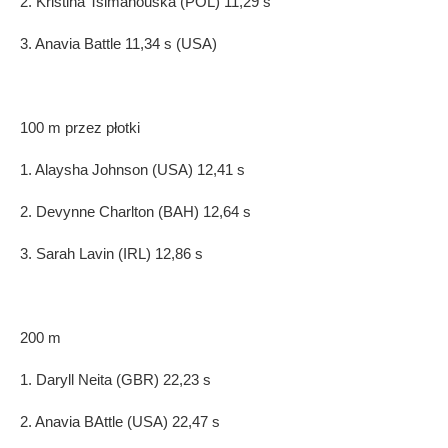
2. Kristina Tsimanouska (POL) 11,29 s
3. Anavia Battle 11,34 s (USA)
100 m przez płotki
1. Alaysha Johnson (USA) 12,41 s
2. Devynne Charlton (BAH) 12,64 s
3. Sarah Lavin (IRL) 12,86 s
200 m
1. Daryll Neita (GBR) 22,23 s
2. Anavia BAttle (USA) 22,47 s