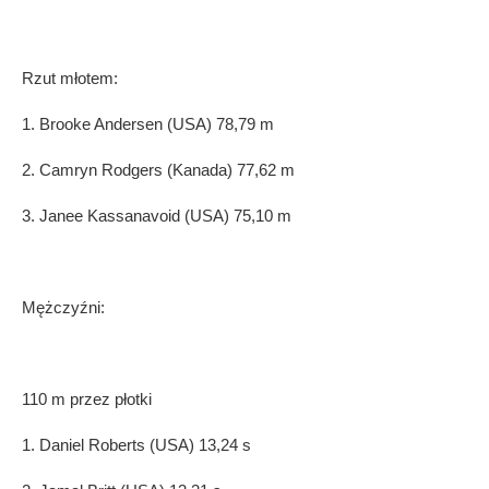
Rzut młotem:
1. Brooke Andersen (USA) 78,79 m
2. Camryn Rodgers (Kanada) 77,62 m
3. Janee Kassanavoid (USA) 75,10 m
Mężczyź
ni:
110 m przez płotki
1. Daniel Roberts (USA) 13,24 s