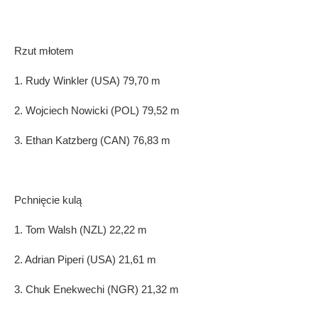
Rzut młotem
1. Rudy Winkler (USA) 79,70 m
2. Wojciech Nowicki (POL) 79,52 m
3. Ethan Katzberg (CAN) 76,83 m
Pchni
ęcie kulą
1. Tom Walsh (NZL) 22,22 m
2. Adrian Piperi (USA) 21,61 m
3. Chuk Enekwechi (NGR) 21,32 m