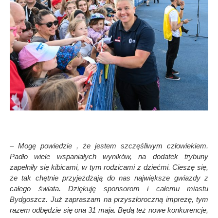
– Mogę powiedzie , że jestem szczęśliwym człowiekiem.
Padło wiele wspaniałych wynik
ó
w, na dodatek trybuny
zapełniły się kibicami, w tym rodzicami z dziećmi. Cieszę się,
że tak chętnie przyjeżdżają do nas największe gwiazdy z
całego świata. Dziękuję
sponsorom i ca
łemu miastu
Bydgoszcz. Już zapraszam na przyszłoroczną imprezę, tym
razem odbędzie się ona 31 maja. Będą też nowe konkurencje,