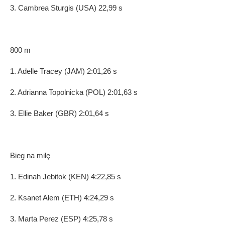
3. Cambrea Sturgis (USA) 22,99 s
800 m
1. Adelle Tracey (JAM) 2:01,26 s
2. Adrianna Topolnicka (POL) 2:01,63 s
3. Ellie Baker (GBR) 2:01,64 s
Bieg na mil
ę
1. Edinah Jebitok (KEN) 4:22,85 s
2. Ksanet Alem (ETH) 4:24,29 s
3. Marta Perez (ESP) 4:25,78 s