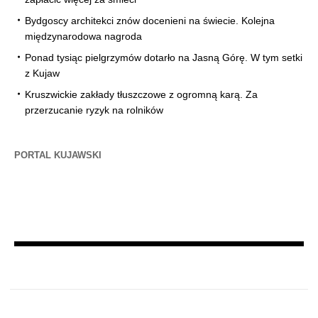
Bydgoscy architekci znów docenieni na świecie. Kolejna
międzynarodowa nagroda
Ponad tysiąc pielgrzymów dotarło na Jasną Górę. W tym setki
z Kujaw
Kruszwickie zakłady tłuszczowe z ogromną karą. Za
przerzucanie ryzyk na rolników
PORTAL KUJAWSKI