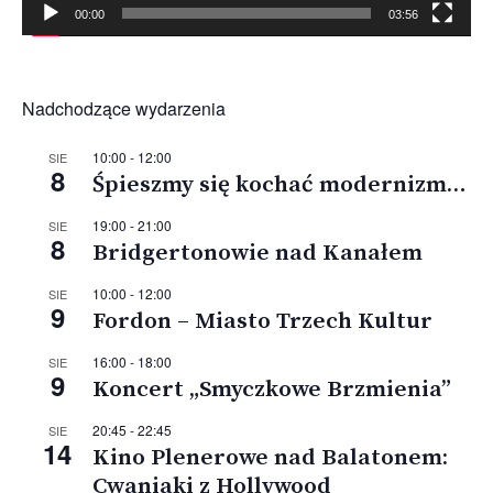
00:00
03:56
Nadchodzące wydarzenia
10:00
-
12:00
SIE
8
Śpieszmy się kochać modernizm…
19:00
-
21:00
SIE
8
Bridgertonowie nad Kanałem
10:00
-
12:00
SIE
9
Fordon – Miasto Trzech Kultur
16:00
-
18:00
SIE
9
Koncert „Smyczkowe Brzmienia”
20:45
-
22:45
SIE
14
Kino Plenerowe nad Balatonem:
Cwaniaki z Hollywood