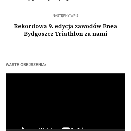
NASTĘPNY WPIS
Rekordowa 9. edycja zawodów Enea
Bydgoszcz Triathlon za nami
WARTE OBEJRZENIA:
Odtwarzacz
video