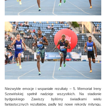
Niezwykłe emocje i wspaniałe rezultaty – 5. Memoriał Ireny
Szewińskiej spełnił nadzieje wszystkich. Na stadionie
bydgoskiego Zawiszy byliśmy świadkami wielu
fantastycznych rezultat
ó
w, padł
y te
ż nowe rekordy mityngu.