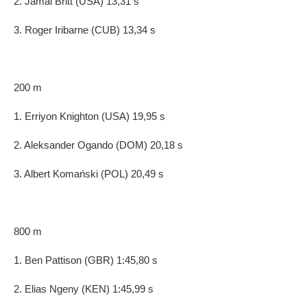
2. Jamal Britt (USA) 13,31 s
3. Roger Iribarne (CUB) 13,34 s
200 m
1. Erriyon Knighton (USA) 19,95 s
2. Aleksander Ogando (DOM) 20,18 s
3. Albert Komański (POL) 20,49 s
800 m
1. Ben Pattison (GBR) 1:45,80 s
2. Elias Ngeny (KEN) 1:45,99 s