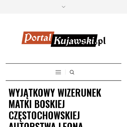
WYJĄTKOWY WIZERUNEK
MATKI BOSKIEJ
CZĘSTOCHOWSKIEJ
AUTORSTWA LEONA