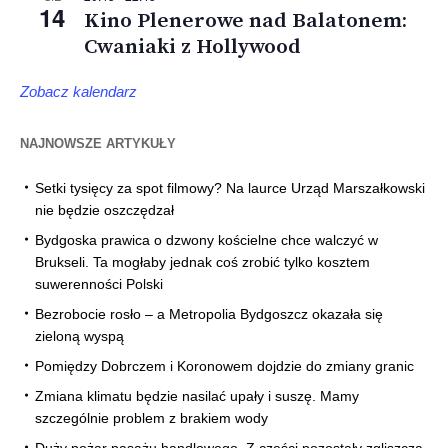
14
Kino Plenerowe nad Balatonem:
Cwaniaki z Hollywood
Zobacz kalendarz
NAJNOWSZE ARTYKUŁY
Setki tysięcy za spot filmowy? Na laurce Urząd Marszałkowski
nie będzie oszczędzał
Bydgoska prawica o dzwony kościelne chce walczyć w
Brukseli. Ta mogłaby jednak coś zrobić tylko kosztem
suwerenności Polski
Bezrobocie rosło – a Metropolia Bydgoszcz okazała się
zieloną wyspą
Pomiędzy Dobrczem i Koronowem dojdzie do zmiany granic
Zmiana klimatu będzie nasilać upały i suszę. Mamy
szczególnie problem z brakiem wody