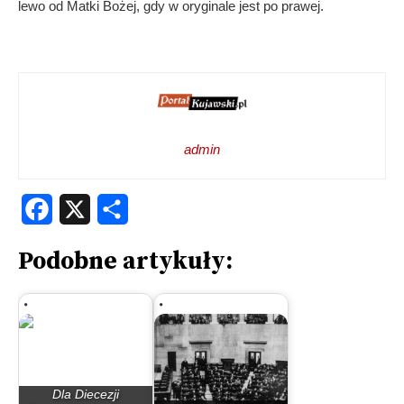
lewo od Matki Bożej, gdy w oryginale jest po prawej.
admin
Facebook
X
Share
Podobne artykuły:
Dla Diecezji