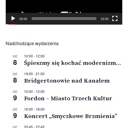
00:00
03:56
Nadchodzące wydarzenia
10:00
-
12:00
SIE
8
Śpieszmy się kochać modernizm…
19:00
-
21:00
SIE
8
Bridgertonowie nad Kanałem
10:00
-
12:00
SIE
9
Fordon – Miasto Trzech Kultur
16:00
-
18:00
SIE
9
Koncert „Smyczkowe Brzmienia”
20:45
-
22:45
SIE