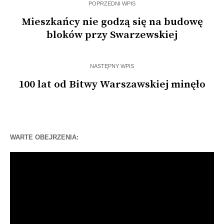
POPRZEDNI WPIS
Mieszkańcy nie godzą się na budowę
bloków przy Swarzewskiej
NASTĘPNY WPIS
100 lat od Bitwy Warszawskiej minęło
WARTE OBEJRZENIA:
Odtwarzacz
video