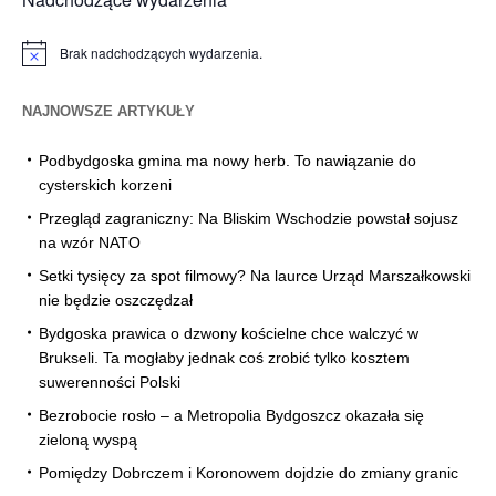
Brak nadchodzących wydarzenia.
Powiadomienie
NAJNOWSZE ARTYKUŁY
Podbydgoska gmina ma nowy herb. To nawiązanie do
cysterskich korzeni
Przegląd zagraniczny: Na Bliskim Wschodzie powstał sojusz
na wzór NATO
Setki tysięcy za spot filmowy? Na laurce Urząd Marszałkowski
nie będzie oszczędzał
Bydgoska prawica o dzwony kościelne chce walczyć w
Brukseli. Ta mogłaby jednak coś zrobić tylko kosztem
suwerenności Polski
Bezrobocie rosło – a Metropolia Bydgoszcz okazała się
zieloną wyspą
Pomiędzy Dobrczem i Koronowem dojdzie do zmiany granic