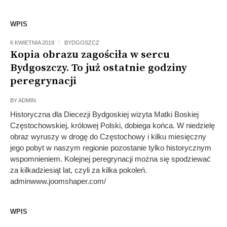
WPIS
6 KWIETNIA 2019
BYDGOSZCZ
Kopia obrazu zagościła w sercu
Bydgoszczy. To już ostatnie godziny
peregrynacji
BY
ADMIN
Historyczna dla Diecezji Bydgoskiej wizyta Matki Boskiej
Częstochowskiej, królowej Polski, dobiega końca. W niedzielę
obraz wyruszy w drogę do Częstochowy i kilku miesięczny
jego pobyt w naszym regionie pozostanie tylko historycznym
wspomnieniem. Kolejnej peregrynacji można się spodziewać
za kilkadziesiąt lat, czyli za kilka pokoleń.
adminwww.joomshaper.com/
WPIS