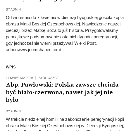
BY
ADMIN
Od września do 7 kwietnia w diecezji bydgoskiej gościła kopia
obrazu Matki Boskiej Częstochowskiej. Nawiedzenie naszej
diecezji przez Matkę Bożą to już historia. Przygotowaliśmy
pamiątkowe podsumowanie ostatnich tygodni peregrynacji,
gdy jednocześnie wierni przeżywali Wielki Post.
adminwww.joomshaper.com/
WPIS
11 KWIETNIA 2019
BYDGOSZCZ
Abp. Pawłowski: Polska zawsze chciała
być biało-czerwona, nawet jak jej nie
było
BY
ADMIN
W trakcie niedzielnej homilii na zakończenie peregrynacji kopii
obrazu Matki Boskiej Częstochowskiej w Diecezji Bydgoskiej,