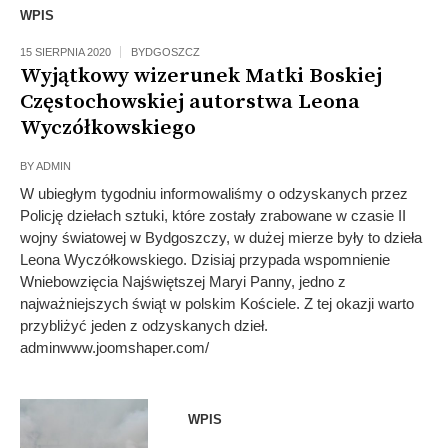
WPIS
15 SIERPNIA 2020
BYDGOSZCZ
Wyjątkowy wizerunek Matki Boskiej
Częstochowskiej autorstwa Leona
Wyczółkowskiego
BY
ADMIN
W ubiegłym tygodniu informowaliśmy o odzyskanych przez
Policję dziełach sztuki, które zostały zrabowane w czasie II
wojny światowej w Bydgoszczy, w dużej mierze były to dzieła
Leona Wyczółkowskiego. Dzisiaj przypada wspomnienie
Wniebowzięcia Najświętszej Maryi Panny, jedno z
najważniejszych świąt w polskim Kościele. Z tej okazji warto
przybliżyć jeden z odzyskanych dzieł.
adminwww.joomshaper.com/
WPIS