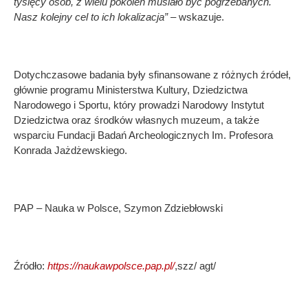
tysięcy osób, z wielu pokoleń musiało być pogrzebanych.
Nasz kolejny cel to ich lokalizacja” –
wskazuje.
Dotychczasowe badania były sfinansowane z różnych źródeł,
głównie programu Ministerstwa Kultury, Dziedzictwa
Narodowego i Sportu, który prowadzi Narodowy Instytut
Dziedzictwa oraz środków własnych muzeum, a także
wsparciu Fundacji Badań Archeologicznych Im. Profesora
Konrada Jażdżewskiego.
PAP – Nauka w Polsce, Szymon Zdziebłowski
Źródło:
https://naukawpolsce.pap.pl/
,szz/ agt/