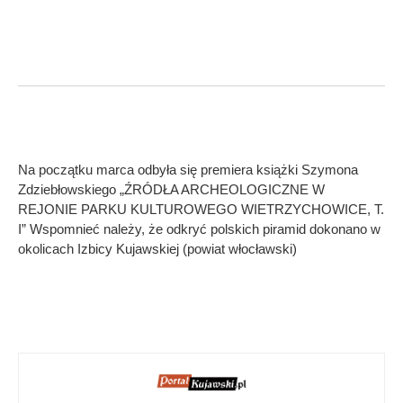
Na początku marca odbyła się premiera książki Szymona
Zdziebłowskiego „ŹRÓDŁA ARCHEOLOGICZNE W
REJONIE PARKU KULTUROWEGO WIETRZYCHOWICE, T.
I” Wspomnieć należy, że odkryć polskich piramid dokonano w
okolicach Izbicy Kujawskiej (powiat włocławski)