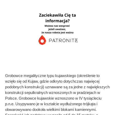
Grobowce megalityczne typu kujawskiego (określenie to
wzięło się od Kujaw, gdzie odkryto dotychczas najwięcej
podobnych konstrukcji) uznawane są za jedne z największych
konstrukcji sepulkralnych wznoszonych w pradziejach w
Polsce. Grobowce kujawskie wznoszono w IV tysiącleciu
p.n.e. Usypywano je w kształcie wydłużonego trójkąta i
obwarowywano dookoła wielkimi blokami kamiennymi.