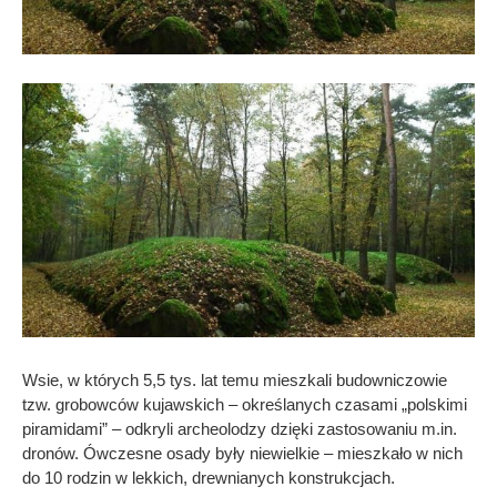
Wsie, w których 5,5 tys. lat temu mieszkali budowniczowie
tzw. grobowców kujawskich – określanych czasami „polskimi
piramidami” – odkryli archeolodzy dzięki zastosowaniu m.in.
dronów. Ówczesne osady były niewielkie – mieszkało w nich
do 10 rodzin w lekkich, drewnianych konstrukcjach.