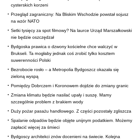
cysterskich korzeni
Przegląd zagraniczny: Na Bliskim Wschodzie powstał sojusz
na wzór NATO
Setki tysięcy za spot filmowy? Na laurce Urząd Marszałkowski
nie będzie oszczędzał
Bydgoska prawica o dzwony kościelne chce walczyć w
Brukseli. Ta mogłaby jednak coś zrobić tylko kosztem
suwerenności Polski
Bezrobocie rosło – a Metropolia Bydgoszcz okazała się
zieloną wyspą
Pomiędzy Dobrczem i Koronowem dojdzie do zmiany granic
Zmiana klimatu będzie nasilać upały i suszę. Mamy
szczególnie problem z brakiem wody
Duży pożar pasażu handlowego. Z części pozostały zgliszcza
Spalanie odpadów będzie objęte unijnym podatkiem. Możemy
zapłacić więcej za śmieci
Bydgoscy architekci znów docenieni na świecie. Kolejna