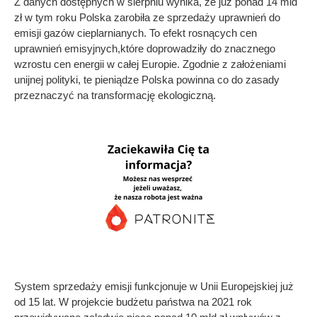
Z danych dostępnych w sierpniu wynika, że już ponad 14 mld
zł w tym roku Polska zarobiła ze sprzedaży uprawnień do
emisji gazów cieplarnianych. To efekt rosnących cen
uprawnień emisyjnych,które doprowadziły do znacznego
wzrostu cen energii w całej Europie. Zgodnie z założeniami
unijnej polityki, te pieniądze Polska powinna co do zasady
przeznaczyć na transformację ekologiczną.
System sprzedaży emisji funkcjonuje w Unii Europejskiej już
od 15 lat. W projekcie budżetu państwa na 2021 rok