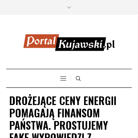
DROŻEJĄCE CENY ENERGII
POMAGAJĄ FINANSOM
PAŃSTWA. PROSTUJEMY
FAKE WYPOWIEDZI Z