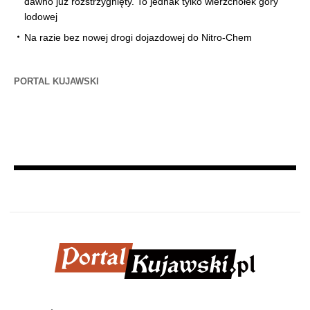
dawno już rozstrzygnięty. To jednak tylko wierzchołek góry
lodowej
Na razie bez nowej drogi dojazdowej do Nitro-Chem
PORTAL KUJAWSKI