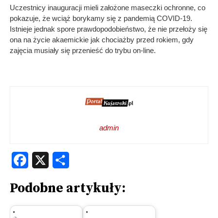
Uczestnicy inauguracji mieli założone maseczki ochronne, co
pokazuje, że wciąż borykamy się z pandemią COVID-19.
Istnieje jednak spore prawdopodobieństwo, że nie przełoży się
ona na życie akaemickie jak chociażby przed rokiem, gdy
zajęcia musiały się przenieść do trybu on-line.
admin
Facebook
X
Share
Podobne artykuły: