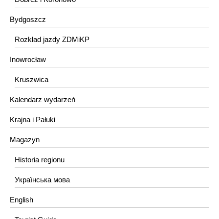
Bydgoszcz
Rozkład jazdy ZDMiKP
Inowrocław
Kruszwica
Kalendarz wydarzeń
Krajna i Pałuki
Magazyn
Historia regionu
Українська мова
English