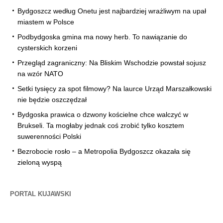
Bydgoszcz według Onetu jest najbardziej wrażliwym na upał
miastem w Polsce
Podbydgoska gmina ma nowy herb. To nawiązanie do
cysterskich korzeni
Przegląd zagraniczny: Na Bliskim Wschodzie powstał sojusz
na wzór NATO
Setki tysięcy za spot filmowy? Na laurce Urząd Marszałkowski
nie będzie oszczędzał
Bydgoska prawica o dzwony kościelne chce walczyć w
Brukseli. Ta mogłaby jednak coś zrobić tylko kosztem
suwerenności Polski
Bezrobocie rosło – a Metropolia Bydgoszcz okazała się
zieloną wyspą
PORTAL KUJAWSKI