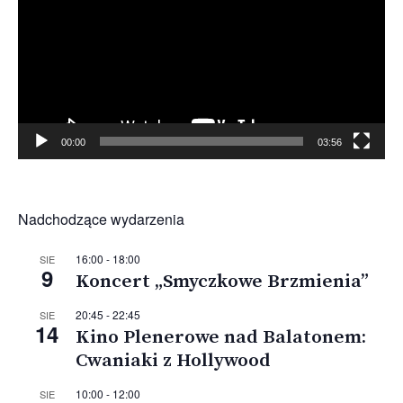
00:00
03:56
Nadchodzące wydarzenia
16:00
-
18:00
SIE
9
Koncert „Smyczkowe Brzmienia”
20:45
-
22:45
SIE
14
Kino Plenerowe nad Balatonem:
Cwaniaki z Hollywood
10:00
-
12:00
SIE