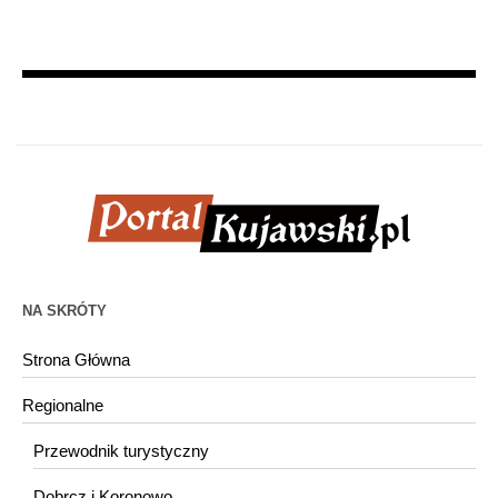
NA SKRÓTY
Strona Główna
Regionalne
Przewodnik turystyczny
Dobrcz i Koronowo