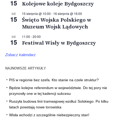
15
Kolejowe koleje Bydgoszczy
15 sierpnia @ 10:00
-
16 sierpnia @ 16:00
SIE
15
Święto Wojska Polskiego w
Muzeum Wojsk Lądowych
11:00
-
20:00
SIE
15
Festiwal Wisły w Bydgoszczy
Zobacz kalendarz
NAJNOWSZE ARTYKUŁY
PiS w regionie bez szefa. Kto stanie na czele struktur?
Będzie kolejne referendum w województwie. Do tej pory nie
przynosiły one w tej kadencji sukcesu
Ruszyła budowa linii tramwajowej wzdłuż Solskiego. Po kilku
latach powstają nowe torowiska
Wisła wchodzi z szczególnie niebezpieczny stan!