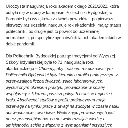
Uroczysta inauguracja roku akademickiego 2021/2022, która
odbyła się w środę w kampusie Politechniki Bydgoskiej w
Fordonie była wyjątkowa z dwóch powodów – po pierwsze
pierwszy raz uczelnia inauguruje rok akademicki mając status
politechniki, po drugie jest to powrót do uczelnianej
normalności, po specyficznych dwóch latach akademickich w
dobie pandemii.
Dla Politechniki Bydgoskiej patrząc tradycjami od Wyższej
Szkoły Inżynierskiej była to 71 inauguracja roku
akademickiego –
Chcemy, aby znakiem rozpoznawczym
Politechniki Bydgoskiej były kierunki o profilu praktycznym z
przeważającą liczbą ćwiczeń, zajęć laboratoryjnych,
wydłużonym okresem praktyk, prowadzone w ścisłej
współpracy z liderami poszczególnych branż w regionie i
kraju. Absolwenci studiów o profilu praktycznym mają
przewagę na rynku pracy z uwagi na zdobyte w czasie nauki
doświadczenie zawodowe. Wiele zajęć prowadzonych jest
przez przedsiębiorców, co pozwala rozwijać wiedzę i
umiejętności ściśle związane z wymaganiami przyszłych