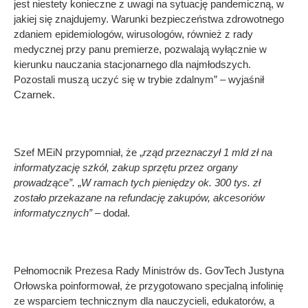
jest niestety konieczne z uwagi na sytuację pandemiczną, w
jakiej się znajdujemy. Warunki bezpieczeństwa zdrowotnego
zdaniem epidemiologów, wirusologów, również z rady
medycznej przy panu premierze, pozwalają wyłącznie w
kierunku nauczania stacjonarnego dla najmłodszych.
Pozostali muszą uczyć się w trybie zdalnym” – wyjaśnił
Czarnek.
Szef MEiN przypomniał, że „
rząd przeznaczył 1 mld zł na
informatyzację szkół, zakup sprzętu przez organy
prowadzące”.
„
W
ramach tych pieniędzy ok. 300 tys. zł
zostało przekazane na refundację zakupów, akcesoriów
informatycznych”
– dodał.
Pełnomocnik Prezesa Rady Ministrów ds. GovTech Justyna
Orłowska poinformował, że przygotowano specjalną infolinię
ze wsparciem technicznym dla nauczycieli, edukatorów, a