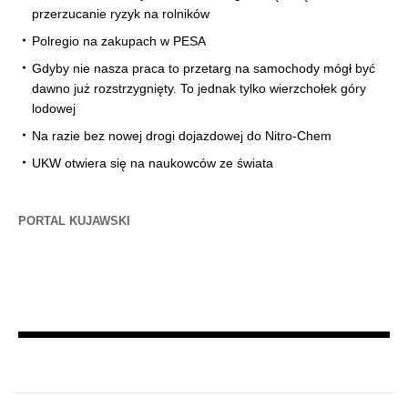
przerzucanie ryzyk na rolników
Polregio na zakupach w PESA
Gdyby nie nasza praca to przetarg na samochody mógł być
dawno już rozstrzygnięty. To jednak tylko wierzchołek góry
lodowej
Na razie bez nowej drogi dojazdowej do Nitro-Chem
UKW otwiera się na naukowców ze świata
PORTAL KUJAWSKI