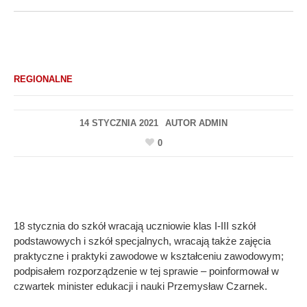
REGIONALNE
14 STYCZNIA 2021
AUTOR
ADMIN
0
18 stycznia do szkół wracają uczniowie klas I-III szkół
podstawowych i szkół specjalnych, wracają także zajęcia
praktyczne i praktyki zawodowe w kształceniu zawodowym;
podpisałem rozporządzenie w tej sprawie – poinformował w
czwartek minister edukacji i nauki Przemysław Czarnek.