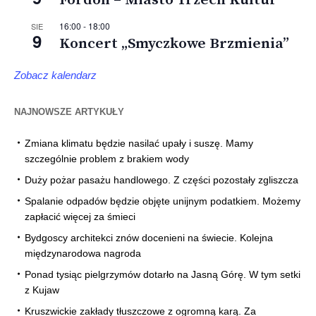
Fordon – Miasto Trzech Kultur
16:00
-
18:00
SIE
9
Koncert „Smyczkowe Brzmienia”
Zobacz kalendarz
NAJNOWSZE ARTYKUŁY
Zmiana klimatu będzie nasilać upały i suszę. Mamy
szczególnie problem z brakiem wody
Duży pożar pasażu handlowego. Z części pozostały zgliszcza
Spalanie odpadów będzie objęte unijnym podatkiem. Możemy
zapłacić więcej za śmieci
Bydgoscy architekci znów docenieni na świecie. Kolejna
międzynarodowa nagroda
Ponad tysiąc pielgrzymów dotarło na Jasną Górę. W tym setki
z Kujaw
Kruszwickie zakłady tłuszczowe z ogromną karą. Za