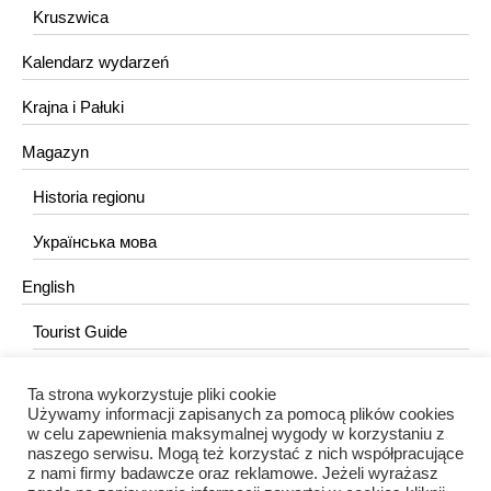
Kruszwica
Kalendarz wydarzeń
Krajna i Pałuki
Magazyn
Historia regionu
Українська мова
English
Tourist Guide
Ta strona wykorzystuje pliki cookie
KONTAKT
Używamy informacji zapisanych za pomocą plików cookies
w celu zapewnienia maksymalnej wygody w korzystaniu z
redakcja@portalkujawski.pl
naszego serwisu. Mogą też korzystać z nich współpracujące
z nami firmy badawcze oraz reklamowe. Jeżeli wyrażasz