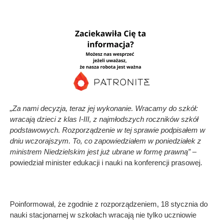
„Za nami decyzja, teraz jej wykonanie. Wracamy do szkół:
wracają dzieci z klas I-III, z najmłodszych roczników szkół
podstawowych. Rozporządzenie w tej sprawie podpisałem w
dniu wczorajszym. To, co zapowiedziałem w poniedziałek z
ministrem Niedzielskim jest już ubrane w formę prawną” –
powiedział minister edukacji i nauki na konferencji prasowej.
Poinformował, że zgodnie z rozporządzeniem, 18 stycznia do
nauki stacjonarnej w szkołach wracają nie tylko uczniowie