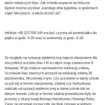
także młodszych klas. Jak mówiła wsparcie techniczne
będzie można uzyskać „każdego dnia tygodnia, w godzinach
zajęć lekcyjnych, a także przed i po”.
Infolinia +48 222 500 144 ma być czynna od poniedziałku do
piątku w godz. 6-20 oraz w weekendy w godz. 8-18.
Ze względu na sytuację epidemiczną zajęcia stacjonarne dla
wszystkich uczniów klas I-III w całym kraju zawieszono 8
listopada. W jej miejsce wprowadzono edukację zdalną.
Uczniowie klas starszych przeszli na edukację zdalną 26
października. Wcześniej o tym, czy uczniowie w danej szkole
uczyli się w formie stacjonarnej, zdalnej czy hybrydowej
zależało od sytuacji epidemicznej w danej szkole lub na
danym terenie. Lekcje w formie zdalnej prowadzone były do
przerwy z okazji świąt Bożego Narodzenia i Nowego Roku.
Zaraz po przerwie rozpoczęły się ferie zimowe w jednym