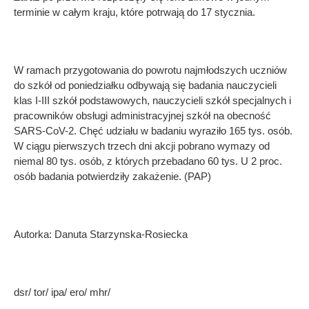
terminie w całym kraju, które potrwają do 17 stycznia.
W ramach przygotowania do powrotu najmłodszych uczniów
do szkół od poniedziałku odbywają się badania nauczycieli
klas I-III szkół podstawowych, nauczycieli szkół specjalnych i
pracowników obsługi administracyjnej szkół na obecność
SARS-CoV-2. Chęć udziału w badaniu wyraziło 165 tys. osób.
W ciągu pierwszych trzech dni akcji pobrano wymazy od
niemal 80 tys. osób, z których przebadano 60 tys. U 2 proc.
osób badania potwierdziły zakażenie. (PAP)
Autorka: Danuta Starzynska-Rosiecka
dsr/ tor/ ipa/ ero/ mhr/