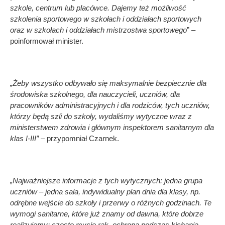
szkole, centrum lub placówce. Dajemy też możliwość
szkolenia sportowego w szkołach i oddziałach sportowych
oraz w szkołach i oddziałach mistrzostwa sportowego
” –
poinformował minister.
„Żeby wszystko odbywało się maksymalnie bezpiecznie dla
środowiska szkolnego, dla nauczycieli, uczniów, dla
pracowników administracyjnych i dla rodziców, tych uczniów,
którzy będą szli do szkoły, wydaliśmy wytyczne wraz z
ministerstwem zdrowia i głównym inspektorem sanitarnym dla
klas I-III”
– przypomniał Czarnek.
„Najważniejsze informacje z tych wytycznych: jedna grupa
uczniów – jedna sala, indywidualny plan dnia dla klasy, np.
odrębne wejście do szkoły i przerwy o różnych godzinach. Te
wymogi sanitarne, które już znamy od dawna, które dobrze
realizujemy: częste mycie rąk, ochrona podczas kichania,