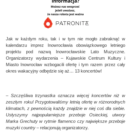
Jak w każdym roku, tak i w tym nie mogło zabraknąć w
kalendarzu imprez Inowrocławia obowiązkowego letniego
projektu pod nazwą Inowrocławskie Lato Muzyczne.
Organizatorzy wydarzenia – Kujawskie Centrum Kultury i
Miasto Inowrocław wzbogacili ofertę i tym razem przez cały
okres wakacyjny odbędzie się aż… 13 koncertów!
– Szczęśliwa trzynastka oznacza więcej koncertów niż w
zeszłym roku! Przygotowaliśmy letnią ofertę w różnorodnych
klimatach, z pewnością każdy znajdzie w niej coś dla siebie.
Usłyszymy najpopularniejsze przeboje Osieckiej, utwory
Marka Grechuty w rytmie flamenco czy największe przeboje
muzyki country
– relacjonują organizatorzy.