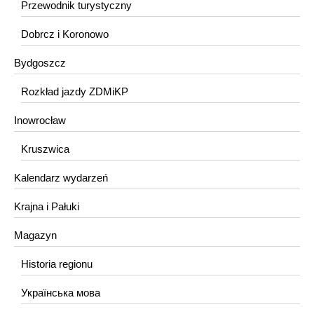
Przewodnik turystyczny
Dobrcz i Koronowo
Bydgoszcz
Rozkład jazdy ZDMiKP
Inowrocław
Kruszwica
Kalendarz wydarzeń
Krajna i Pałuki
Magazyn
Historia regionu
Українська мова