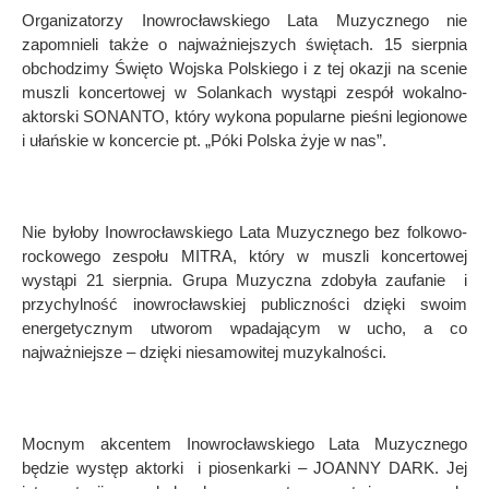
Organizatorzy Inowrocławskiego Lata Muzycznego nie
zapomnieli także o najważniejszych świętach. 15 sierpnia
obchodzimy Święto Wojska Polskiego i z tej okazji na scenie
muszli koncertowej w Solankach wystąpi zespół wokalno-
aktorski SONANTO, który wykona popularne pieśni legionowe
i ułańskie w koncercie pt. „Póki Polska żyje w nas”.
Nie byłoby Inowrocławskiego Lata Muzycznego bez folkowo-
rockowego zespołu MITRA, który w muszli koncertowej
wystąpi 21 sierpnia. Grupa Muzyczna zdobyła zaufanie i
przychylność inowrocławskiej publiczności dzięki swoim
energetycznym utworom wpadającym w ucho, a co
najważniejsze – dzięki niesamowitej muzykalności.
Mocnym akcentem Inowrocławskiego Lata Muzycznego
będzie występ aktorki i piosenkarki – JOANNY DARK. Jej