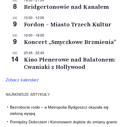
SIE
8
Bridgertonowie nad Kanałem
10:00
-
12:00
SIE
9
Fordon – Miasto Trzech Kultur
16:00
-
18:00
SIE
9
Koncert „Smyczkowe Brzmienia”
20:45
-
22:45
SIE
14
Kino Plenerowe nad Balatonem:
Cwaniaki z Hollywood
Zobacz kalendarz
NAJNOWSZE ARTYKUŁY
Bezrobocie rosło – a Metropolia Bydgoszcz okazała się
zieloną wyspą
Pomiędzy Dobrczem i Koronowem dojdzie do zmiany granic