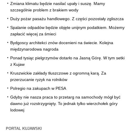
Zmiana klimatu będzie nasilać upały i suszę. Mamy
szczególnie problem z brakiem wody
Duży pożar pasażu handlowego. Z części pozostały zgliszcza
Spalanie odpadów będzie objęte unijnym podatkiem. Możemy
zapłacić więcej za śmieci
Bydgoscy architekci znów docenieni na świecie. Kolejna
międzynarodowa nagroda
Ponad tysiąc pielgrzymów dotarło na Jasną Górę. W tym setki
z Kujaw
Kruszwickie zakłady tłuszczowe z ogromną karą. Za
przerzucanie ryzyk na rolników
Polregio na zakupach w PESA
Gdyby nie nasza praca to przetarg na samochody mógł być
dawno już rozstrzygnięty. To jednak tylko wierzchołek góry
lodowej
PORTAL KUJAWSKI