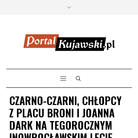
CZARNO-CZARNI, CHŁOPCY
Z PLACU BRONI I JOANNA
DARK NA TEGOROCZNYM
INOWROCŁAWSKIM LECIE