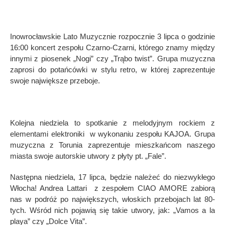
Inowrocławskie Lato Muzycznie rozpocznie 3 lipca o godzinie
16:00 koncert zespołu Czarno-Czarni, którego znamy między
innymi z piosenek „Nogi” czy „Trąbo twist”. Grupa muzyczna
zaprosi do potańcówki w stylu retro, w której zaprezentuje
swoje największe przeboje.
Kolejna niedziela to spotkanie z melodyjnym rockiem z
elementami elektroniki w wykonaniu zespołu KAJOA. Grupa
muzyczna z Torunia zaprezentuje mieszkańcom naszego
miasta swoje autorskie utwory z płyty pt. „Fale”.
Następna niedziela, 17 lipca, będzie należeć do niezwykłego
Włocha! Andrea Lattari z zespołem CIAO AMORE zabiorą
nas w podróż po największych, włoskich przebojach lat 80-
tych. Wśród nich pojawią się takie utwory, jak: „Vamos a la
playa” czy „Dolce Vita”.