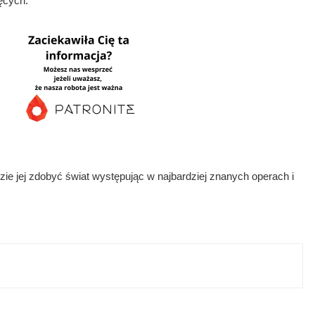
ęcych.
zie jej zdobyć świat występując w najbardziej znanych operach i