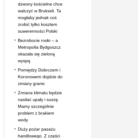
dzwony kościelne chce
walczyć w Brukseli. Ta
mogłaby jednak coś
zrobić tylko kosztem
suwerenności Polski
Bezrobocie rosło – a
Metropolia Bydgoszcz
okazała się zieloną
wyspą
Pomiędzy Dobrczem i
Koronowem dojdzie do
zmiany granic
Zmiana klimatu będzie
nasilać upały i suszę.
Mamy szczególnie
problem z brakiem
wody
Duży pożar pasażu
handlowego. Z części