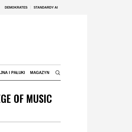
DEMOKRATES
STANDARDY AI
JNA I PAŁUKI
MAGAZYN
GE OF MUSIC