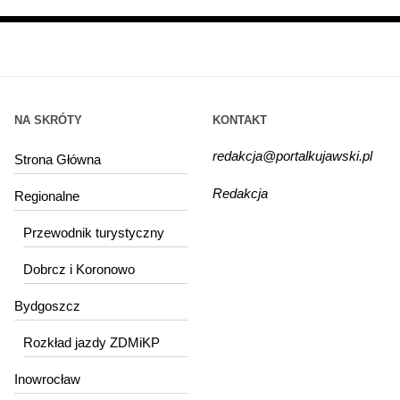
NA SKRÓTY
KONTAKT
redakcja@portalkujawski.pl
Strona Główna
Redakcja
Regionalne
Przewodnik turystyczny
Dobrcz i Koronowo
Bydgoszcz
Rozkład jazdy ZDMiKP
Inowrocław