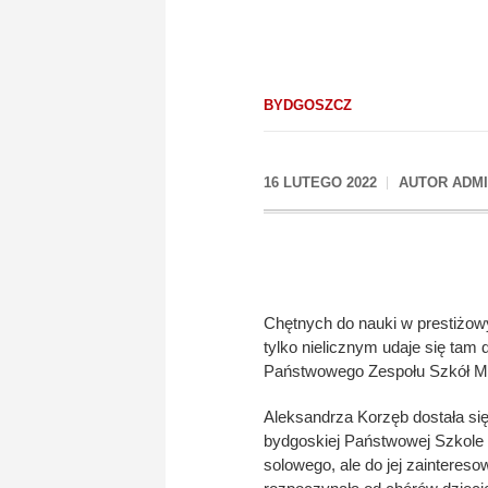
BYDGOSZCZ
16 LUTEGO 2022
AUTOR
ADM
Chętnych do nauki w prestiżowy
tylko nielicznym udaje się tam
Państwowego Zespołu Szkół Mu
Aleksandrza Korzęb dostała si
bydgoskiej Państwowej Szkole
solowego, ale do jej zainteres