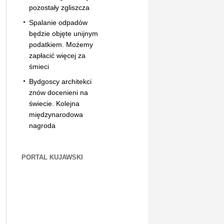
pozostały zgliszcza
Spalanie odpadów
będzie objęte unijnym
podatkiem. Możemy
zapłacić więcej za
śmieci
Bydgoscy architekci
znów docenieni na
świecie. Kolejna
międzynarodowa
nagroda
PORTAL KUJAWSKI