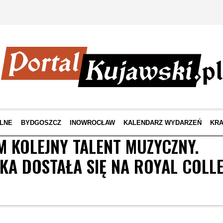
LNE
BYDGOSZCZ
INOWROCŁAW
KALENDARZ WYDARZEŃ
KRA
 KOLEJNY TALENT MUZYCZNY.
A DOSTAŁA SIĘ NA ROYAL COLLE