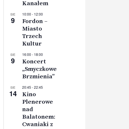
Kanałem
10:00
-
12:00
SIE
9
Fordon –
Miasto
Trzech
Kultur
16:00
-
18:00
SIE
9
Koncert
„Smyczkowe
Brzmienia”
20:45
-
22:45
SIE
14
Kino
Plenerowe
nad
Balatonem:
Cwaniaki z