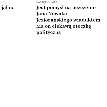
NASTĘPNY WPIS
jał na
Jest pomysł na uczczenie
Jana Nowaka
Jeziorańskiego wiaduktem.
Ma on ciekawą otoczkę
polityczną