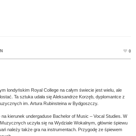
IN
0
m londyńskim Royal College na całym świecie jest wielu, ale
 dostać. Ta sztuka udała się Aleksandrze Korzęb, dyplomantce z
zycznych im. Artura Rubinsteina w Bydgoszczy.
ę na kierunek undergaduse Bachelor of Music – Vocal Studies. W
 Muzycznych uczyła się na Wydziale Wokalnym, głównie śpiewu
owań należy także gra na instrumentach. Przygodę ze śpiewem