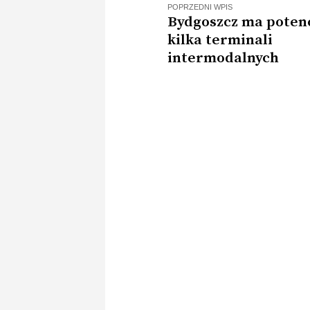
POPRZEDNI WPIS
Bydgoszcz ma potenc
kilka terminali
intermodalnych