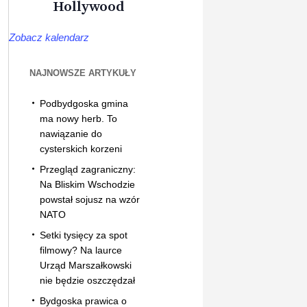
Hollywood
Zobacz kalendarz
NAJNOWSZE ARTYKUŁY
Podbydgoska gmina
ma nowy herb. To
nawiązanie do
cysterskich korzeni
Przegląd zagraniczny:
Na Bliskim Wschodzie
powstał sojusz na wzór
NATO
Setki tysięcy za spot
filmowy? Na laurce
Urząd Marszałkowski
nie będzie oszczędzał
Bydgoska prawica o