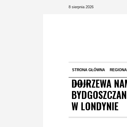
8 sierpnia 2026
STRONA GŁÓWNA
REGIONA
DOJRZEWA NAM
ENGLISH
BYDGOSZCZANK
W LONDYNIE