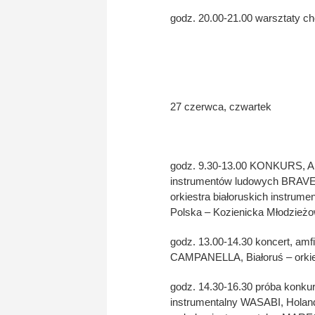
godz. 20.00-21.00 warsztaty ch
27 czerwca, czwartek
godz. 9.30-13.00 KONKURS, Aka
instrumentów ludowych BRAVERK
orkiestra białoruskich instru
Polska – Kozienicka Młodzież
godz. 13.00-14.30 koncert, amf
CAMPANELLA, Białoruś – orki
godz. 14.30-16.30 próba konkurs
instrumentalny WASABI, Hola