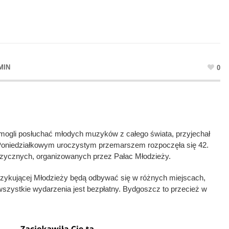
MIN
0
 mogli posłuchać młodych muzyków z całego świata, przyjechał
 Poniedziałkowym uroczystym przemarszem rozpoczęła się 42.
uzycznych, organizowanych przez Pałac Młodzieży.
ykującej Młodzieży będą odbywać się w różnych miejscach,
szystkie wydarzenia jest bezpłatny. Bydgoszcz to przecież w