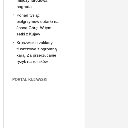
międzynarodowa
nagroda
Ponad tysiąc
pielgrzymów dotarło na
Jasną Górę. W tym
setki z Kujaw
Kruszwickie zakłady
tłuszczowe z ogromną
karą. Za przerzucanie
ryzyk na rolników
PORTAL KUJAWSKI