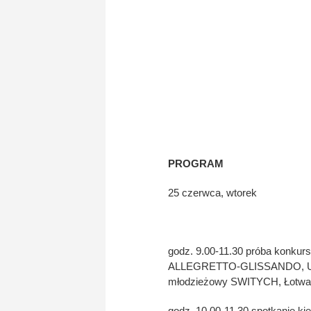
PROGRAM
25 czerwca, wtorek
godz. 9.00-11.30 próba konkur
ALLEGRETTO-GLISSANDO, Ukra
młodzieżowy SWITYCH, Łotwa 
godz. 10.00-11.30 spotkanie ki