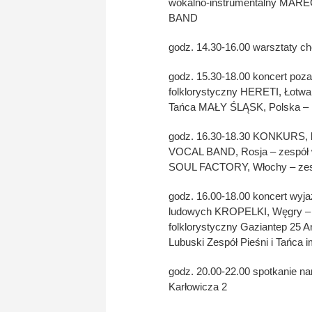
wokalno-instrumentalny MA
BAND
godz. 14.30-16.00 warsztaty ch
godz. 15.30-18.00 koncert poza
folklorystyczny HERETI, Łotwa
Tańca MAŁY ŚLĄSK, Polska – 
godz. 16.30-18.30 KONKURS, k
VOCAL BAND, Rosja – zespół 
SOUL FACTORY, Włochy – zes
godz. 16.00-18.00 koncert wyja
ludowych KROPELKI, Węgry – mł
folklorystyczny Gaziantep 25 A
Lubuski Zespół Pieśni i Tańca i
godz. 20.00-22.00 spotkanie na
Karłowicza 2