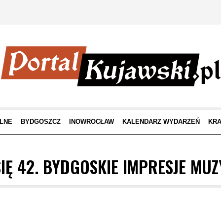
LNE
BYDGOSZCZ
INOWROCŁAW
KALENDARZ WYDARZEŃ
KRA
IĘ 42. BYDGOSKIE IMPRESJE MUZ