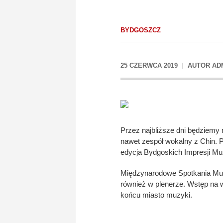
BYDGOSZCZ
25 CZERWCA 2019
AUTOR
AD
Przez najbliższe dni będziemy
nawet zespół wokalny z Chin.
edycja Bydgoskich Impresji M
Międzynarodowe Spotkania Muz
również w plenerze. Wstęp na w
końcu miasto muzyki.