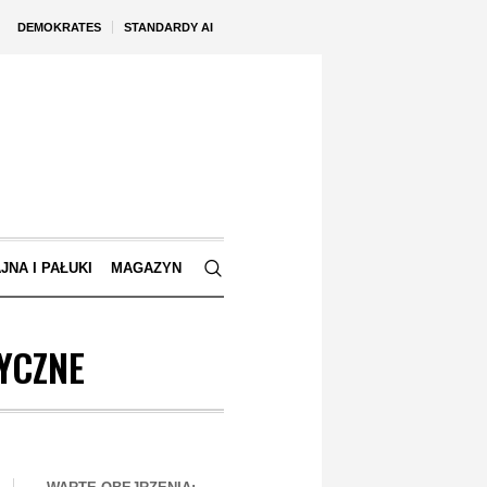
DEMOKRATES
STANDARDY AI
JNA I PAŁUKI
MAGAZYN
YCZNE