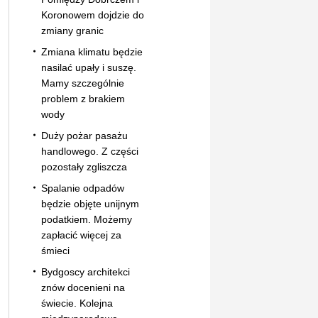
Koronowem dojdzie do
zmiany granic
Zmiana klimatu będzie
nasilać upały i suszę.
Mamy szczególnie
problem z brakiem
wody
Duży pożar pasażu
handlowego. Z części
pozostały zgliszcza
Spalanie odpadów
będzie objęte unijnym
podatkiem. Możemy
zapłacić więcej za
śmieci
Bydgoscy architekci
znów docenieni na
świecie. Kolejna