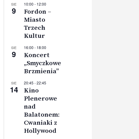
10:00
-
12:00
SIE
9
Fordon –
Miasto
Trzech
Kultur
16:00
-
18:00
SIE
9
Koncert
„Smyczkowe
Brzmienia”
20:45
-
22:45
SIE
14
Kino
Plenerowe
nad
Balatonem:
Cwaniaki z
Hollywood