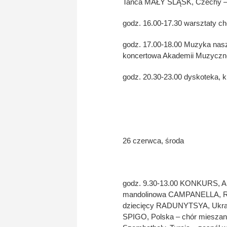
Tańca MAŁY ŚLĄSK, Czechy – 
godz. 16.00-17.30 warsztaty ch
godz. 17.00-18.00 Muzyka nas
koncertowa Akademii Muzycznej
godz. 20.30-23.00 dyskoteka, k
26 czerwca, środa
godz. 9.30-13.00 KONKURS, Aka
mandolinowa CAMPANELLA, R
dziecięcy RADUNYTSYA, Ukrai
SPIGO, Polska – chór miesza