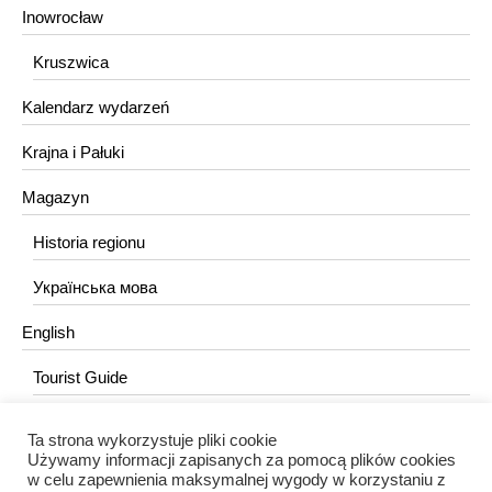
Inowrocław
Kruszwica
Kalendarz wydarzeń
Krajna i Pałuki
Magazyn
Historia regionu
Українська мова
English
Tourist Guide
Ta strona wykorzystuje pliki cookie
KONTAKT
Używamy informacji zapisanych za pomocą plików cookies
w celu zapewnienia maksymalnej wygody w korzystaniu z