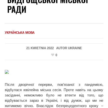
РАДИ
УКРАЇНСЬКА МОВА
21 KWIETNIA 2022
AUTOR
UKRAINE
0
Після дворічної перерви, пов’язаної з пандемією,
відбулася ювілейна міська сесія. Проте навіть на цьому
засіданні, неможливо було не втекти від того, що
відбувається зараз в Україні, і від думок, що ми не
житимемо вічно. Внаслідок безпрецедентного кроку –