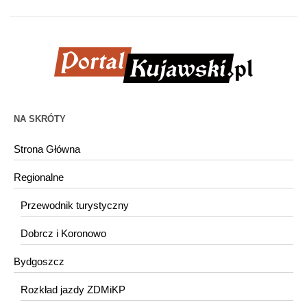
NA SKRÓTY
Strona Główna
Regionalne
Przewodnik turystyczny
Dobrcz i Koronowo
Bydgoszcz
Rozkład jazdy ZDMiKP