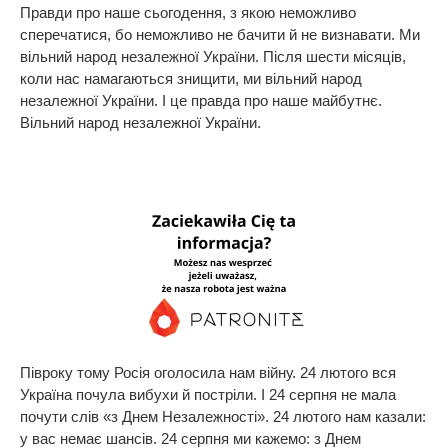
Правди про наше сьогодення, з якою неможливо
сперечатися, бо неможливо не бачити й не визнавати. Ми
вільний народ незалежної України. Після шести місяців,
коли нас намагаються знищити, ми вільний народ
незалежної України. І це правда про наше майбутнє.
Вільний народ незалежної України.
Півроку тому Росія оголосила нам війну. 24 лютого вся
Україна почула вибухи й постріли. І 24 серпня не мала
почути слів «з Днем Незалежності». 24 лютого нам казали:
у вас немає шансів. 24 серпня ми кажемо: з Днем