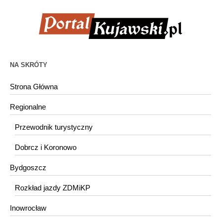
NA SKRÓTY
Strona Główna
Regionalne
Przewodnik turystyczny
Dobrcz i Koronowo
Bydgoszcz
Rozkład jazdy ZDMiKP
Inowrocław