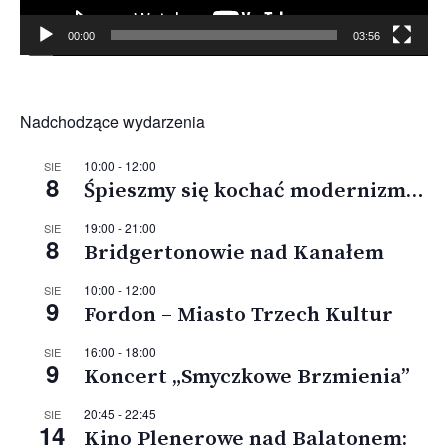
00:00
03:56
Nadchodzące wydarzenia
10:00
-
12:00
SIE
8
Śpieszmy się kochać modernizm…
19:00
-
21:00
SIE
8
Bridgertonowie nad Kanałem
10:00
-
12:00
SIE
9
Fordon – Miasto Trzech Kultur
16:00
-
18:00
SIE
9
Koncert „Smyczkowe Brzmienia”
20:45
-
22:45
SIE
14
Kino Plenerowe nad Balatonem: