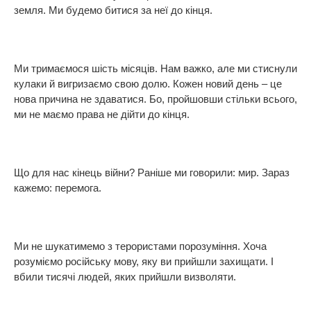
земля. Ми будемо битися за неї до кінця.
Ми тримаємося шість місяців. Нам важко, але ми стиснули
кулаки й вигризаємо свою долю. Кожен новий день – це
нова причина не здаватися. Бо, пройшовши стільки всього,
ми не маємо права не дійти до кінця.
Що для нас кінець війни? Раніше ми говорили: мир. Зараз
кажемо: перемога.
Ми не шукатимемо з терористами порозуміння. Хоча
розуміємо російську мову, яку ви прийшли захищати. І
вбили тисячі людей, яких прийшли визволяти.