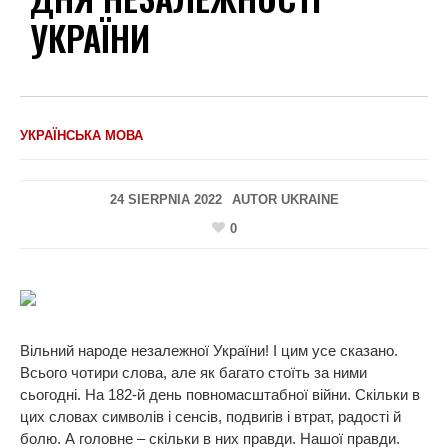
УКРАЇНИ
УКРАЇНСЬКА МОВА
24 SIERPNIA 2022
AUTOR
UKRAINE
0
Вільний народе незалежної України! І цим усе сказано.
Всього чотири слова, але як багато стоїть за ними
сьогодні. На 182-й день повномасштабної війни. Скільки в
цих словах символів і сенсів, подвигів і втрат, радості й
болю. А головне – скільки в них правди. Нашої правди.