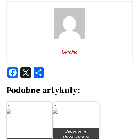
Ukraine
Facebook
X
Share
Podobne artykuły:
Звернення
Президента