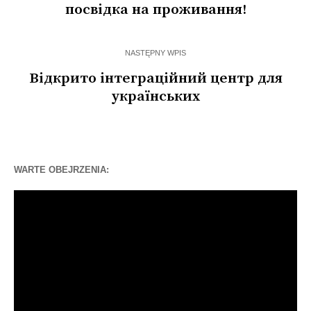
посвідка на проживання!
NASTĘPNY WPIS
Відкрито інтеграційний центр для
українських
WARTE OBEJRZENIA:
Odtwarzacz
video