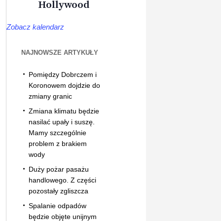
Hollywood
Zobacz kalendarz
NAJNOWSZE ARTYKUŁY
Pomiędzy Dobrczem i
Koronowem dojdzie do
zmiany granic
Zmiana klimatu będzie
nasilać upały i suszę.
Mamy szczególnie
problem z brakiem
wody
Duży pożar pasażu
handlowego. Z części
pozostały zgliszcza
Spalanie odpadów
będzie objęte unijnym