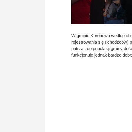
W gminie Koronowo według ofic
rejestrowania się uchodźców) 
patrząc do populacji gminy doś
funkcjonuje jednak bardzo dobr