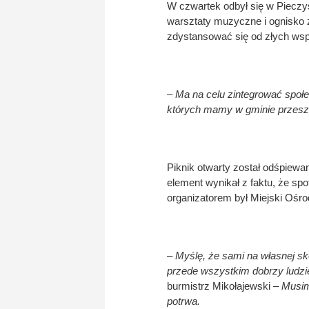
W czwartek odbył się w Pieczys
warsztaty muzyczne i ognisko z
zdystansować się od złych wsp
– Ma na celu zintegrować społe
których mamy w gminie przesz
Piknik otwarty został odśpiewa
element wynikał z faktu, że s
organizatorem był Miejski Ośro
– Myślę, że sami na własnej sk
przede wszystkim dobrzy ludzie 
burmistrz Mikołajewski
– Musim
potrwa.