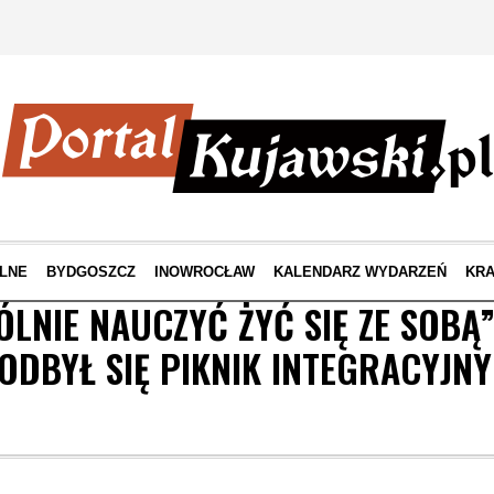
LNE
BYDGOSZCZ
INOWROCŁAW
KALENDARZ WYDARZEŃ
KRA
ÓLNIE NAUCZYĆ ŻYĆ SIĘ ZE SOBĄ
ODBYŁ SIĘ PIKNIK INTEGRACYJNY