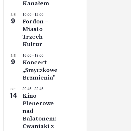
Kanałem
10:00
-
12:00
SIE
9
Fordon –
Miasto
Trzech
Kultur
16:00
-
18:00
SIE
9
Koncert
„Smyczkowe
Brzmienia”
20:45
-
22:45
SIE
14
Kino
Plenerowe
nad
Balatonem:
Cwaniaki z