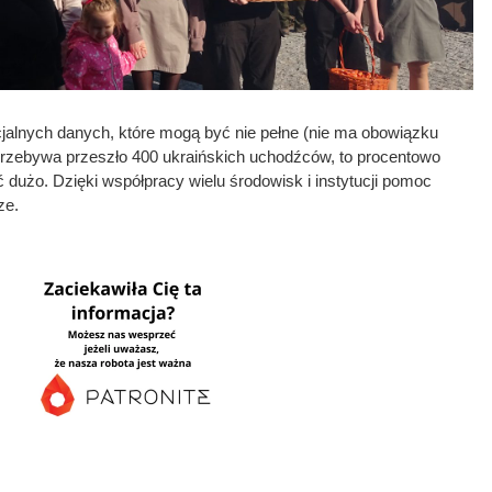
jalnych danych, które mogą być nie pełne (nie ma obowiązku
przebywa przeszło 400 ukraińskich uchodźców, to procentowo
ć dużo. Dzięki współpracy wielu środowisk i instytucji pomoc
ze.