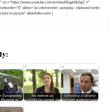
36″ src=”https://www.youtube.com/embed/Bqgh8b0gZ-Y”
ameborder=”0″ allow=”accelerometer; autoplay; clipboard-write;
ure-in-picture” allowfullscreen ]
ły:
 Europejskiej
Na świecie za
Uchodźcy z Ukrainy
 Muzeów w
uchodźców uznaje się
pomogli wygenerować
dgoszczy
110 mln ludzi
2,7 proc. PKB…