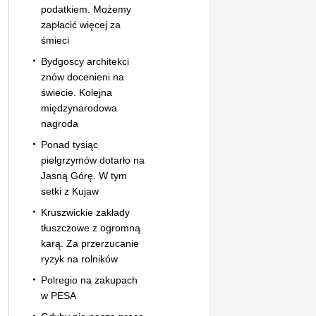
podatkiem. Możemy
zapłacić więcej za
śmieci
Bydgoscy architekci
znów docenieni na
świecie. Kolejna
międzynarodowa
nagroda
Ponad tysiąc
pielgrzymów dotarło na
Jasną Górę. W tym
setki z Kujaw
Kruszwickie zakłady
tłuszczowe z ogromną
karą. Za przerzucanie
ryzyk na rolników
Polregio na zakupach
w PESA