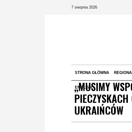
7 sierpnia 2026
STRONA GŁÓWNA
REGIONA
,,MUSIMY WSP
ENGLISH
PIECZYSKACH 
UKRAIŃCÓW