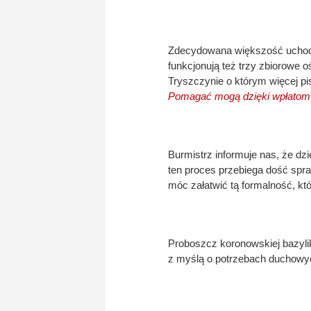
Zdecydowana większość uchod
funkcjonują też trzy zbiorowe 
Tryszczynie o którym więcej p
Pomagać mogą dzięki wpłatom
Burmistrz informuje nas, że d
ten proces przebiega dość spr
móc załatwić tą formalność, kt
Proboszcz koronowskiej bazyli
z myślą o potrzebach duchowy