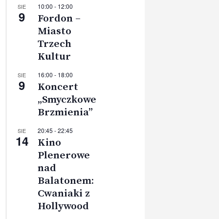
10:00
-
12:00
SIE
9
Fordon –
Miasto
Trzech
Kultur
16:00
-
18:00
SIE
9
Koncert
„Smyczkowe
Brzmienia”
20:45
-
22:45
SIE
14
Kino
Plenerowe
nad
Balatonem:
Cwaniaki z
Hollywood