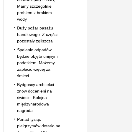
Mamy szczególnie
problem z brakiem
wody
Duży pożar pasażu
handlowego. Z części
pozostały zgliszcza
Spalanie odpadów
będzie objęte unijnym
podatkiem. Możemy
zapłacić więcej za
śmieci
Bydgoscy architekci
znów docenieni na
świecie. Kolejna
międzynarodowa
nagroda
Ponad tysiąc
pielgrzymów dotarło na