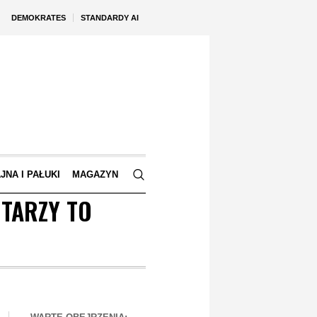
DEMOKRATES
STANDARDY AI
JNA I PAŁUKI
MAGAZYN
TARZY TO