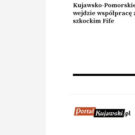
Kujawsko-Pomorski
wejdzie współpracę 
szkockim Fife