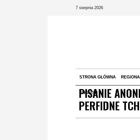
7 sierpnia 2026
STRONA GŁÓWNA
REGIONA
PISANIE ANO
ENGLISH
PERFIDNE TC