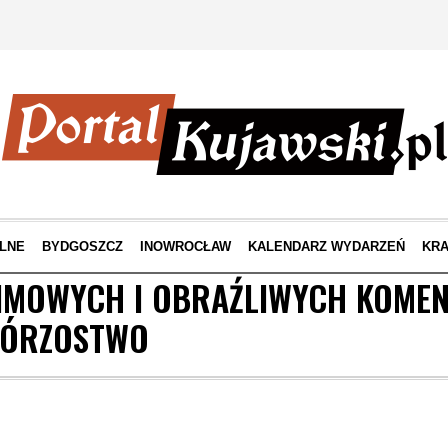
LNE
BYDGOSZCZ
INOWROCŁAW
KALENDARZ WYDARZEŃ
KRA
NIMOWYCH I OBRAŹLIWYCH KOMEN
HÓRZOSTWO