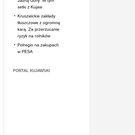
Jasną Górę. W tym
setki z Kujaw
Kruszwickie zakłady
tłuszczowe z ogromną
karą. Za przerzucanie
ryzyk na rolników
Polregio na zakupach
w PESA
PORTAL KUJAWSKI